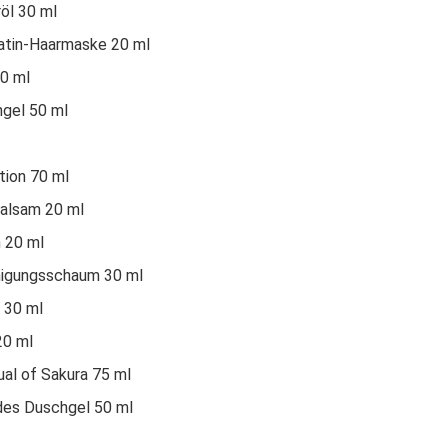
öl 30 ml
ratin-Haarmaske 20 ml
70 ml
gel 50 ml
tion 70 ml
balsam 20 ml
n 20 ml
inigungsschaum 30 ml
 30 ml
20 ml
ual of Sakura 75 ml
es Duschgel 50 ml