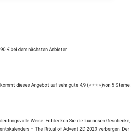
9,90 € bei dem nächsten Anbieter.
ommt dieses Angebot auf sehr gute 4,9 (⭐️⭐️⭐️⭐️)von 5 Sterne.
edeutungsvolle Weise. Entdecken Sie die luxuriösen Geschenke,
ventskalenders – The Ritual of Advent 2D 2023 verbergen. Der