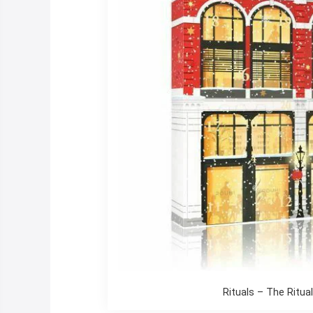
Rituals – The Ritua