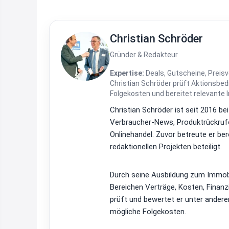
Christian Schröder
Gründer & Redakteur
Expertise:
Deals, Gutscheine, Preisv
Christian Schröder prüft Aktionsbe
Folgekosten und bereitet relevante 
Christian Schröder ist seit 2016 be
Verbraucher-News, Produktrückrufe
Onlinehandel. Zuvor betreute er be
redaktionellen Projekten beteiligt.
Durch seine Ausbildung zum Immobi
Bereichen Verträge, Kosten, Finan
prüft und bewertet er unter ander
mögliche Folgekosten.