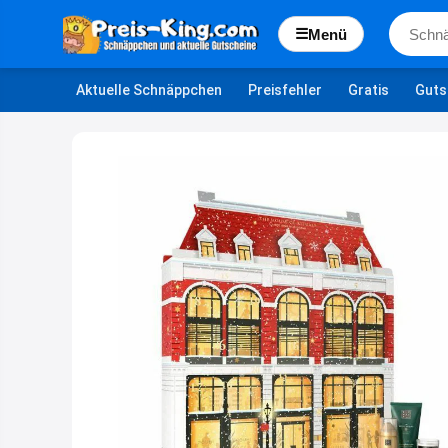
☰
Menü
Aktuelle Schnäppchen
Preisfehler
Gratis
Guts