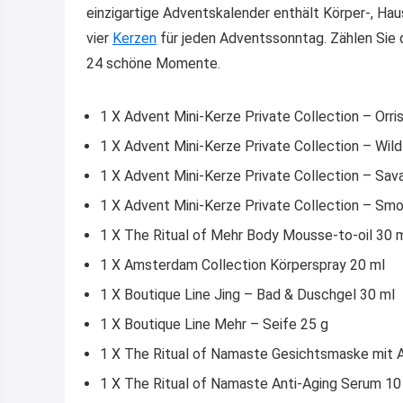
einzigartige Adventskalender enthält Körper-, Ha
vier
Kerzen
für jeden Adventssonntag. Zählen Sie
24 schöne Momente.
1 X Advent Mini-Kerze Private Collection – Orr
1 X Advent Mini-Kerze Private Collection – Wild
1 X Advent Mini-Kerze Private Collection – Sav
1 X Advent Mini-Kerze Private Collection – Smo
1 X The Ritual of Mehr Body Mousse-to-oil 30 
1 X Amsterdam Collection Körperspray 20 ml
1 X Boutique Line Jing – Bad & Duschgel 30 ml
1 X Boutique Line Mehr – Seife 25 g
1 X The Ritual of Namaste Gesichtsmaske mit A
1 X The Ritual of Namaste Anti-Aging Serum 10