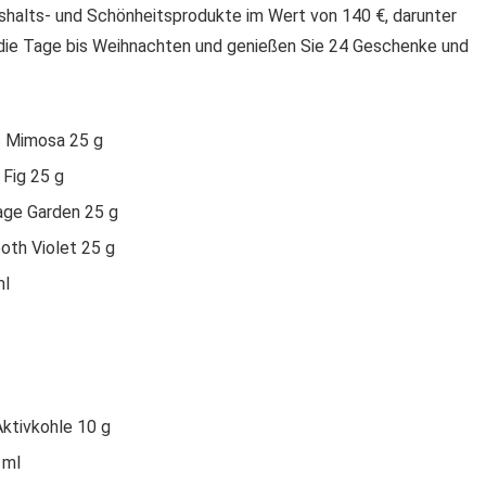
ushalts- und Schönheitsprodukte im Wert von 140 €, darunter
 die Tage bis Weihnachten und genießen Sie 24 Geschenke und
is Mimosa 25 g
 Fig 25 g
age Garden 25 g
oth Violet 25 g
ml
ktivkohle 10 g
 ml