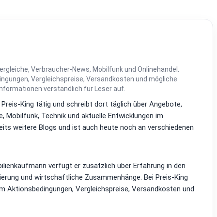
ergleiche, Verbraucher-News, Mobilfunk und Onlinehandel.
dingungen, Vergleichspreise, Versandkosten und mögliche
Informationen verständlich für Leser auf.
i Preis-King tätig und schreibt dort täglich über Angebote,
, Mobilfunk, Technik und aktuelle Entwicklungen im
reits weitere Blogs und ist auch heute noch an verschiedenen
lienkaufmann verfügt er zusätzlich über Erfahrung in den
zierung und wirtschaftliche Zusammenhänge. Bei Preis-King
em Aktionsbedingungen, Vergleichspreise, Versandkosten und