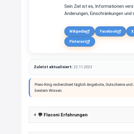
Sein Ziel ist es, Informationen ver
Änderungen, Einschränkungen und m
Wikipedia
Facebook
X
Pinterest
Zuletzt aktualisiert:
22.11.2023
Preis-King recherchiert täglich Angebote, Gutscheine und
bestem Wissen.
💬 Flaconi Erfahrungen