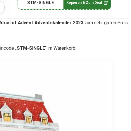
STM-SINGLE
Kopieren & Zum Deal
itual of Advent Adventskalender 2023
zum sehr guten Preis
incode „
STM-SINGLE
“ im Warenkorb.