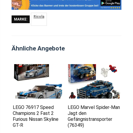
Ricola
MARKE:
Ähnliche Angebote
LEGO 76917 Speed
LEGO Marvel Spider-Man
Champions 2 Fast 2
Jagt den
Furious Nissan Skyline
Gefängnistransporter
GT-R
(76349)