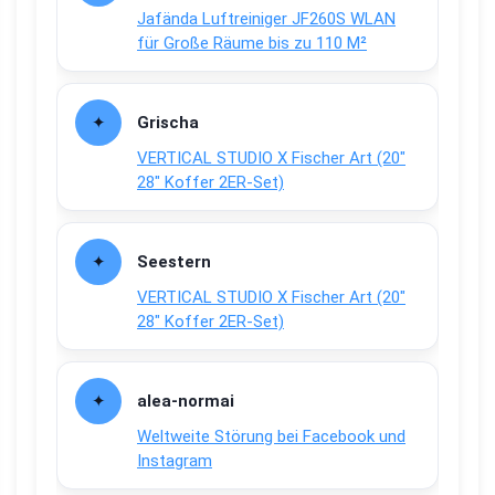
Jafända Luftreiniger JF260S WLAN
für Große Räume bis zu 110 M²
Grischa
VERTICAL STUDIO X Fischer Art (20″
28″ Koffer 2ER-Set)
Seestern
VERTICAL STUDIO X Fischer Art (20″
28″ Koffer 2ER-Set)
alea-normai
Weltweite Störung bei Facebook und
Instagram