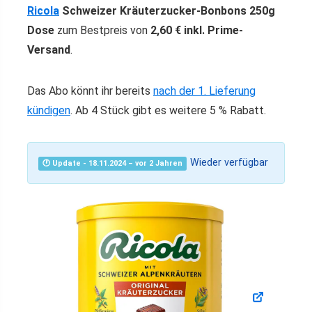
Ricola
Schweizer Kräuterzucker-Bonbons 250g
Dose
zum Bestpreis von
2,60 € inkl. Prime-
Versand
.
Das Abo könnt ihr bereits
nach der 1. Lieferung
kündigen
. Ab 4 Stück gibt es weitere 5 % Rabatt.
Wieder verfügbar
🕐 Update - 18.11.2024 – vor 2 Jahren