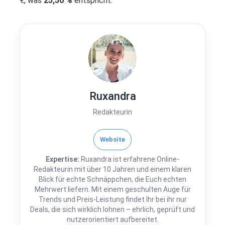
€, was
25,50 %
entspricht.
Ruxandra
Redakteurin
Website
Expertise:
Ruxandra ist erfahrene Online-
Redakteurin mit über 10 Jahren und einem klaren
Blick für echte Schnäppchen, die Euch echten
Mehrwert liefern. Mit einem geschulten Auge für
Trends und Preis-Leistung findet Ihr bei ihr nur
Deals, die sich wirklich lohnen – ehrlich, geprüft und
nutzerorientiert aufbereitet.