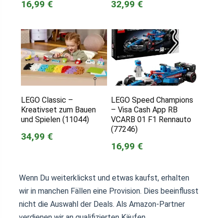
16,99 €
32,99 €
LEGO Classic –
LEGO Speed Champions
Kreativset zum Bauen
– Visa Cash App RB
und Spielen (11044)
VCARB 01 F1 Rennauto
(77246)
34,99 €
16,99 €
Wenn Du weiterklickst und etwas kaufst, erhalten
wir in manchen Fällen eine Provision. Dies beeinflusst
nicht die Auswahl der Deals. Als Amazon-Partner
verdienen wir an qualifizierten Käufen.