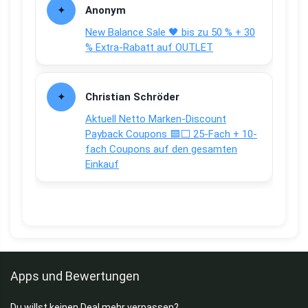
Anonym
New Balance Sale 🖤 bis zu 50 % + 30
% Extra-Rabatt auf OUTLET
Christian Schröder
Aktuell Netto Marken-Discount
Payback Coupons 🟦⬜ 25-Fach + 10-
fach Coupons auf den gesamten
Einkauf
Apps und Bewertungen
Du willst keinen Deal mehr verpassen?