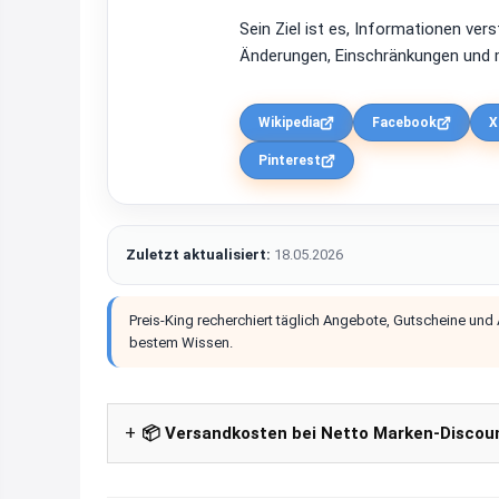
Sein Ziel ist es, Informationen ver
Änderungen, Einschränkungen und m
Wikipedia
Facebook
X
Pinterest
Zuletzt aktualisiert:
18.05.2026
Preis-King recherchiert täglich Angebote, Gutscheine und
bestem Wissen.
📦 Versandkosten bei Netto Marken-Discou