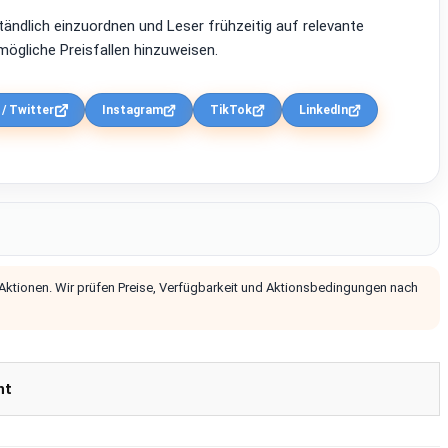
ständlich einzuordnen und Leser frühzeitig auf relevante
ögliche Preisfallen hinzuweisen.
 / Twitter
Instagram
TikTok
LinkedIn
 Aktionen. Wir prüfen Preise, Verfügbarkeit und Aktionsbedingungen nach
nt