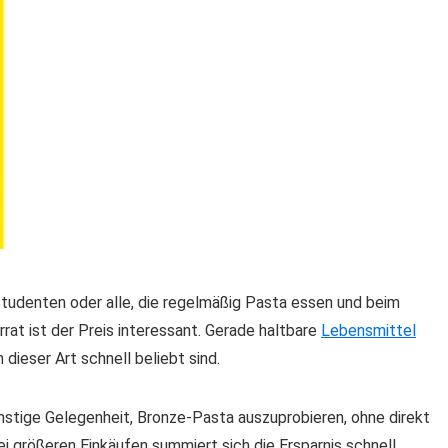
Studenten oder alle, die regelmäßig Pasta essen und beim
rat ist der Preis interessant. Gerade haltbare
Lebensmittel
dieser Art schnell beliebt sind.
nstige Gelegenheit, Bronze-Pasta auszuprobieren, ohne direkt
i größeren Einkäufen summiert sich die Ersparnis schnell.