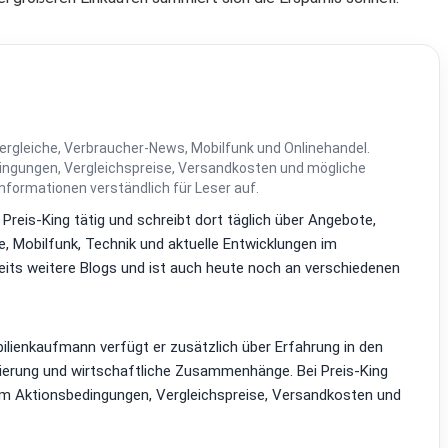
ergleiche, Verbraucher-News, Mobilfunk und Onlinehandel.
dingungen, Vergleichspreise, Versandkosten und mögliche
Informationen verständlich für Leser auf.
i Preis-King tätig und schreibt dort täglich über Angebote,
, Mobilfunk, Technik und aktuelle Entwicklungen im
reits weitere Blogs und ist auch heute noch an verschiedenen
lienkaufmann verfügt er zusätzlich über Erfahrung in den
zierung und wirtschaftliche Zusammenhänge. Bei Preis-King
em Aktionsbedingungen, Vergleichspreise, Versandkosten und