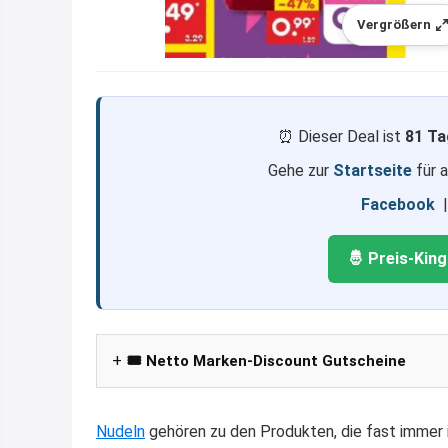
Vergrößern
⏰ Dieser Deal ist
81 Ta
Gehe zur
Startseite
für 
Facebook
🤴 Preis-Kin
🎟️ Netto Marken-Discount Gutscheine
Nudeln
gehören zu den Produkten, die fast immer 