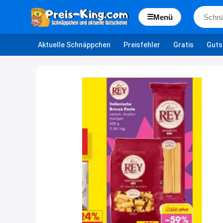
☰
Menü
Aktuelle Schnäppchen
Preisfehler
Gratis
Guts