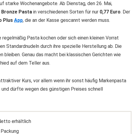
 auf starke Wochenangebote. Ab Dienstag, den 26. Mai,
 Bronze Pasta
in verschiedenen Sorten für nur
0,77 Euro
. Der
o Plus
App
, die an der Kasse gescannt werden muss.
ie regelmäßig Pasta kochen oder sich einen kleinen Vorrat
n Standardnudeln durch ihre spezielle Herstellung ab. Die
n bleiben. Genau das macht bei klassischen Gerichten wie
ied auf dem Teller aus.
attraktiver Kurs, vor allem wenn ihr sonst häufig Markenpasta
 und dürfte wegen des günstigen Preises schnell
etto erhältlich
g Packung