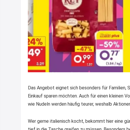
Das Angebot eignet sich besonders für Familien, 
Einkauf sparen möchten. Auch für einen kleinen Vor
wie Nudeln werden häufig teurer, weshalb Aktionen 
Wer gerne italienisch kocht, bekommt hier eine gü
tief in die Tasche greifen zu müssen. Besonders be