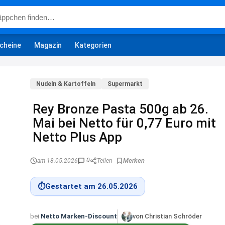
cheine
Magazin
Kategorien
Nudeln & Kartoffeln
Supermarkt
Rey Bronze Pasta 500g ab 26.
Mai bei Netto für 0,77 Euro mit
Netto Plus App
0
am 18.05.2026
Teilen
⏱
Gestartet am 26.05.2026
bei
Netto Marken-Discount
von Christian Schröder