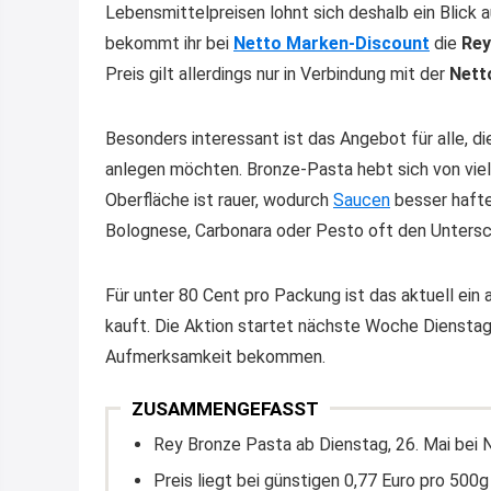
Lebensmittelpreisen lohnt sich deshalb ein Blick
bekommt ihr bei
Netto Marken-Discount
die
Rey
Preis gilt allerdings nur in Verbindung mit der
Nett
Besonders interessant ist das Angebot für alle, d
anlegen möchten. Bronze-Pasta hebt sich von viele
Oberfläche ist rauer, wodurch
Saucen
besser hafte
Bolognese, Carbonara oder Pesto oft den Untersch
Für unter 80 Cent pro Packung ist das aktuell ein 
kauft. Die Aktion startet nächste Woche Dienstag
Aufmerksamkeit bekommen.
ZUSAMMENGEFASST
Rey Bronze Pasta ab Dienstag, 26. Mai bei N
Preis liegt bei günstigen 0,77 Euro pro 500