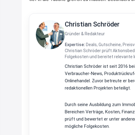
Christian Schröder
Gründer & Redakteur
Expertise:
Deals, Gutscheine, Preisv
Christian Schröder prüft Aktionsbe
Folgekosten und bereitet relevante 
Christian Schröder ist seit 2016 be
Verbraucher-News, Produktrückrufe
Onlinehandel. Zuvor betreute er be
redaktionellen Projekten beteiligt.
Durch seine Ausbildung zum Immobi
Bereichen Verträge, Kosten, Finan
prüft und bewertet er unter ander
mögliche Folgekosten.