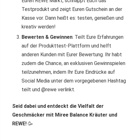
Euren REWE Markt, schnappt Euch das
Testprodukt und zeigt Euren Gutschein an der
Kasse vor. Dann heißt es: testen, genießen und
kreativ werden!
Bewerten & Gewinnen
: Teilt Eure Erfahrungen
auf der Produkttest-Plattform und helft
anderen Kunden mit Eurer Bewertung. Ihr habt
zudem die Chance, an exklusiven Gewinnspielen
teilzunehmen, indem Ihr Eure Eindrücke auf
Social Media unter dem vorgegebenen Hashtag
teilt und @rewe verlinkt.
Seid dabei und entdeckt die Vielfalt der
Geschmäcker mit Miree Balance Kräuter und
REWE!
🥳