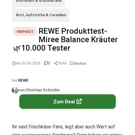
Kostenlos & Gratisartikel
Brot, Aufstriche & Cerealien
REWE Produkttest-
VERPASST
Miree Balance Kräuter
🌿10.000 Tester
am 05.04.2024
0
Teilen
bei
REWE
von Christian Schröder
Zum Deal
Ihr seid Frischkäse-Fans, legt aber auch Wert auf