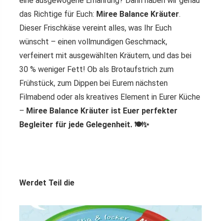
eine ausgewogene Ernährung? Dann haben wir genau
das Richtige für Euch:
Miree Balance Kräuter
.
Dieser Frischkäse vereint alles, was Ihr Euch
wünscht – einen vollmundigen Geschmack,
verfeinert mit ausgewählten Kräutern, und das bei
30 % weniger Fett! Ob als Brotaufstrich zum
Frühstück, zum Dippen bei Eurem nächsten
Filmabend oder als kreatives Element in Eurer Küche
–
Miree Balance Kräuter ist Euer perfekter
Begleiter für jede Gelegenheit. 🍽️✨
Werdet Teil die