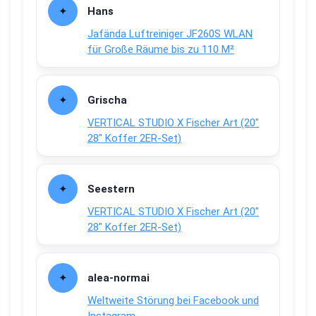
Hans
Jafända Luftreiniger JF260S WLAN
für Große Räume bis zu 110 M²
Grischa
VERTICAL STUDIO X Fischer Art (20″
28″ Koffer 2ER-Set)
Seestern
VERTICAL STUDIO X Fischer Art (20″
28″ Koffer 2ER-Set)
alea-normai
Weltweite Störung bei Facebook und