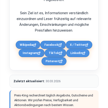
Sein Ziel ist es, Informationen verständlich
einzuordnen und Leser frühzeitig auf relevante
Änderungen, Einschränkungen und mögliche
Preisfallen hinzuweisen.
Wikipedia
Facebook
X / Twitter
Instagram
TikTok
LinkedIn
Pinterest
Zuletzt aktualisiert:
30.03.2026
Preis-King recherchiert täglich Angebote, Gutscheine und
Aktionen. Wir prüfen Preise, Verfügbarkeit und
Aktionsbedingungen nach bestem Wissen.