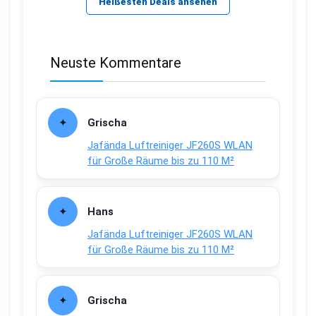
Heißesten Deals ansehen
Neuste Kommentare
Grischa
Jafända Luftreiniger JF260S WLAN
für Große Räume bis zu 110 M²
Hans
Jafända Luftreiniger JF260S WLAN
für Große Räume bis zu 110 M²
Grischa