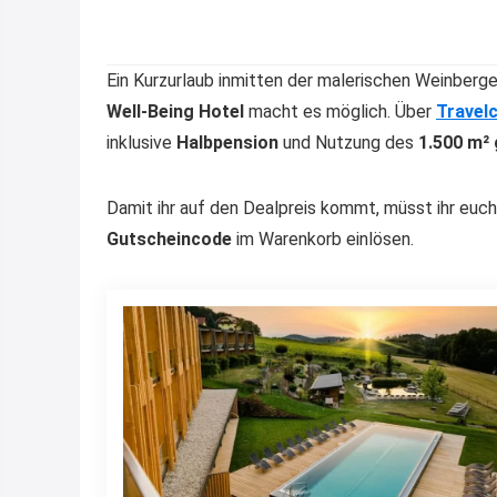
Ein Kurzurlaub inmitten der malerischen Weinberg
Well-Being Hotel
macht es möglich. Über
Travelc
inklusive
Halbpension
und Nutzung des
1.500 m²
Damit ihr auf den Dealpreis kommt, müsst ihr euc
Gutscheincode
im Warenkorb einlösen.