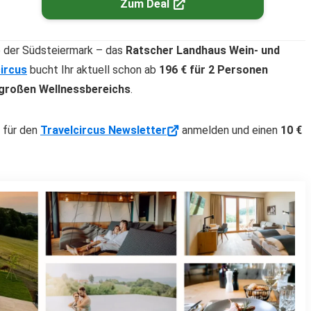
Zum Deal
e der Südsteiermark – das
Ratscher Landhaus Wein- und
ircus
bucht Ihr aktuell schon ab
196 € für 2 Personen
 großen Wellnessbereichs
.
h für den
Travelcircus Newsletter
anmelden und einen
10 €