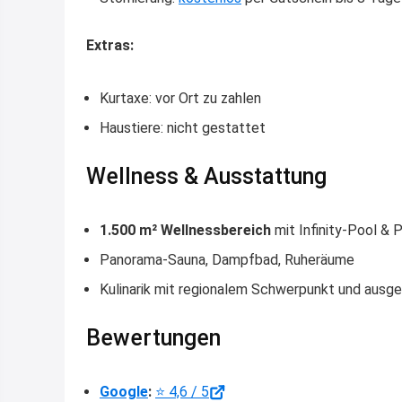
Extras:
Kurtaxe: vor Ort zu zahlen
Haustiere: nicht gestattet
Wellness & Ausstattung
1.500 m² Wellnessbereich
mit Infinity-Pool & 
Panorama-Sauna, Dampfbad, Ruheräume
Kulinarik mit regionalem Schwerpunkt und ausg
Bewertungen
Google
:
⭐ 4,6 / 5