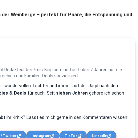
 der Weinberge – perfekt für Paare, die Entspannung und
al-Redakteur bei Preis-King.com und seit über 7 Jahren auf die
ebies und Familien-Deals spezialisiert.
einer wundervollen Tochter und immer auf der Jagd nach den
ies & Deals
für euch. Seit
sieben Jahren
gehöre ich schon
bt ihr Kritik? Lasst es mich gerne in den Kommentaren wissen!
 / Twitter
Instagram
TikTok
LinkedIn