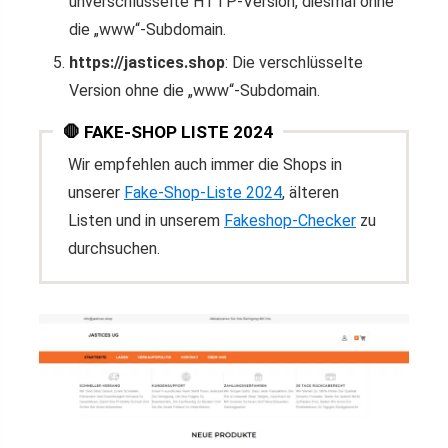
unverschlüsselte HTTP-Version, diesmal ohne
die „www“-Subdomain.
https://jastices.shop
: Die verschlüsselte
Version ohne die „www“-Subdomain.
🛑 FAKE-SHOP LISTE 2024
Wir empfehlen auch immer die Shops in
unserer
Fake-Shop-Liste 2024
, älteren
Listen und in unserem
Fakeshop-Checker
zu
durchsuchen.