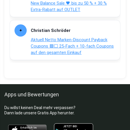
New Balance Sale 🖤 bis zu 50 % + 30 %
Extra-Rabatt auf OUTLET
Christian Schröder
Aktuell Netto Marken-Discount Payback
Coupons 🟦⬜ 25-Fach + 10-fach Coupons
auf den gesamten Einkauf
Apps und Bewertungen
Du willst keinen Deal mehr verpassen?
Dann lade unsere Gratis App herunter.