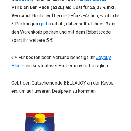
Pfirsich 6er Pack (6x2L)
als Deal für
25,27 € inkl.
Versand
. Heute läuft ja die 3-für-2-Aktion, wo ihr die
3 Packungen
gratis
erhält, daher solltet ihr es 3x in
den Warenkorb packen und mit dem Rabattcode
spart ihr weitere 5 €.
👉 Für kostenlosen Versand benötigt Ihr
Joybuy
Plus
– ein kostenloser Probemonat ist möglich.
Gebt den Gutscheincode BELLAJOY an der Kasse
ein, um auf unseren Dealpreis zu kommen.