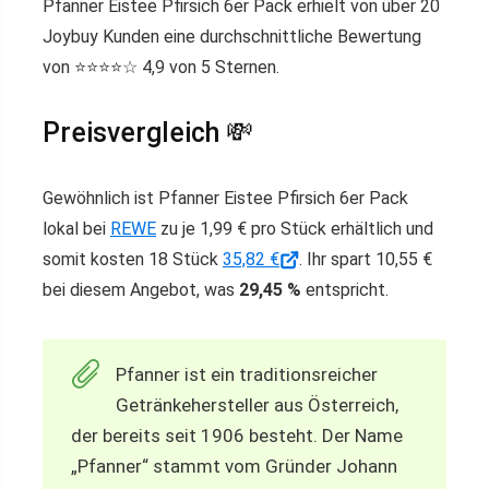
Pfanner Eistee Pfirsich 6er Pack erhielt von über 20
Joybuy Kunden eine durchschnittliche Bewertung
von ⭐️⭐️⭐️⭐️☆ 4,9 von 5 Sternen.
Preisvergleich 💸
Gewöhnlich ist Pfanner Eistee Pfirsich 6er Pack
lokal bei
REWE
zu je 1,99 € pro Stück erhältlich und
somit kosten 18 Stück
35,82 €
. Ihr spart 10,55 €
bei diesem Angebot, was
29,45 %
entspricht.
Pfanner ist ein traditionsreicher
Getränkehersteller aus Österreich,
der bereits seit 1906 besteht. Der Name
„Pfanner“ stammt vom Gründer Johann