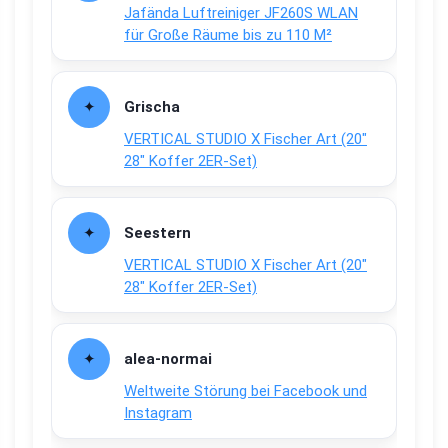
Jafända Luftreiniger JF260S WLAN
für Große Räume bis zu 110 M²
Grischa
VERTICAL STUDIO X Fischer Art (20″
28″ Koffer 2ER-Set)
Seestern
VERTICAL STUDIO X Fischer Art (20″
28″ Koffer 2ER-Set)
alea-normai
Weltweite Störung bei Facebook und
Instagram