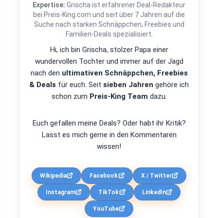
Expertise:
Grischa ist erfahrener Deal-Redakteur
bei Preis-King.com und seit über 7 Jahren auf die
Suche nach starken Schnäppchen, Freebies und
Familien-Deals spezialisiert.
Hi, ich bin Grischa, stolzer Papa einer
wundervollen Tochter und immer auf der Jagd
nach den
ultimativen Schnäppchen, Freebies
& Deals
für euch. Seit
sieben Jahren
gehöre ich
schon zum
Preis-King Team
dazu.
Euch gefallen meine Deals? Oder habt ihr Kritik?
Lasst es mich gerne in den Kommentaren
wissen!
Wikipedia
Facebook
X / Twitter
Instagram
TikTok
LinkedIn
YouTube