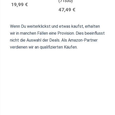
(71530)
19,99 €
47,49 €
Wenn Du weiterklickst und etwas kaufst, erhalten
wir in manchen Fällen eine Provision. Dies beeinflusst
nicht die Auswahl der Deals. Als Amazon-Partner
verdienen wir an qualifizierten Käufen.