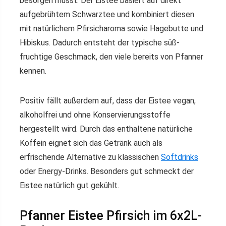
besorgen müsst. Der Eistee basiert auf direkt
aufgebrühtem Schwarztee und kombiniert diesen
mit natürlichem Pfirsicharoma sowie Hagebutte und
Hibiskus. Dadurch entsteht der typische süß-
fruchtige Geschmack, den viele bereits von Pfanner
kennen.
Positiv fällt außerdem auf, dass der Eistee vegan,
alkoholfrei und ohne Konservierungsstoffe
hergestellt wird. Durch das enthaltene natürliche
Koffein eignet sich das Getränk auch als
erfrischende Alternative zu klassischen
Softdrinks
oder Energy-Drinks. Besonders gut schmeckt der
Eistee natürlich gut gekühlt.
Pfanner Eistee Pfirsich im 6x2L-