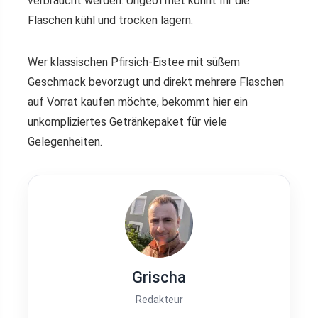
verbraucht werden. Ungeöffnet könnt Ihr die
Flaschen kühl und trocken lagern.
Wer klassischen Pfirsich-Eistee mit süßem
Geschmack bevorzugt und direkt mehrere Flaschen
auf Vorrat kaufen möchte, bekommt hier ein
unkompliziertes Getränkepaket für viele
Gelegenheiten.
Grischa
Redakteur