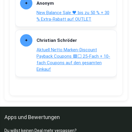
Anonym
New Balance Sale 🖤 bis zu 50 % + 30
% Extra-Rabatt auf OUTLET
Christian Schröder
Aktuell Netto Marken-Discount
Payback Coupons 🟦⬜ 25-Fach + 10-
fach Coupons auf den gesamten
Einkauf
Apps und Bewertungen
Du willst keinen Deal mehr verpassen?