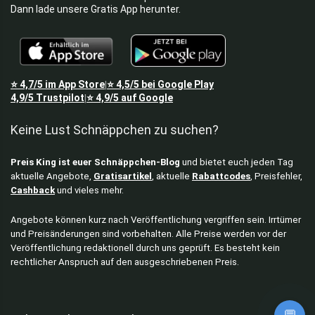
Dann lade unsere Gratis App herunter.
⭐
4,7/5
im App Store
⭐
4,5/5
bei Google Play
|
4,9/5
Trustpilot
⭐
4,9/5
auf Google
|
Keine Lust Schnäppchen zu suchen?
Preis King ist euer Schnäppchen-Blog
und bietet euch jeden Tag
aktuelle Angebote,
Gratisartikel
, aktuelle
Rabattcodes
, Preisfehler,
Cashback
und vieles mehr.
Angebote können kurz nach Veröffentlichung vergriffen sein. Irrtümer
und Preisänderungen sind vorbehalten. Alle Preise werden vor der
Veröffentlichung redaktionell durch uns geprüft. Es besteht kein
rechtlicher Anspruch auf den ausgeschriebenen Preis.