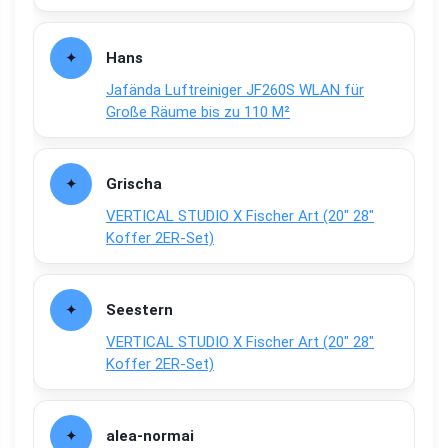
Hans
Jafända Luftreiniger JF260S WLAN für
Große Räume bis zu 110 M²
Grischa
VERTICAL STUDIO X Fischer Art (20″ 28″
Koffer 2ER-Set)
Seestern
VERTICAL STUDIO X Fischer Art (20″ 28″
Koffer 2ER-Set)
alea-normai