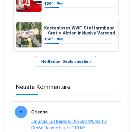
156°
Neu
Kostenloses WWF-Stoffarmband
– Gratis-Aktion inklusive Versand
156°
Neu
Heißesten Deals ansehen
Neuste Kommentare
Grischa
Jafända Luftreiniger JF260S WLAN für
Große Räume bis zu 110 M²