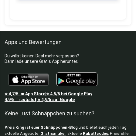
Apps und Bewertungen
Du willst keinen Deal mehr verpassen?
Dann lade unsere Gratis App herunter.
⭐
4,7/5
im App Store
⭐
4,5/5
bei Google Play
|
4,9/5
Trustpilot
⭐
4,9/5
auf Google
|
Keine Lust Schnäppchen zu suchen?
Preis King ist euer Schnäppchen-Blog
und bietet euch jeden Tag
aktuelle Angebote,
Gratisartikel
, aktuelle
Rabattcodes
, Preisfehler,