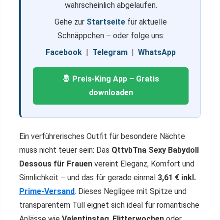
wahrscheinlich abgelaufen.
Gehe zur
Startseite
für aktuelle
Schnäppchen – oder folge uns:
Facebook
|
Telegram
|
WhatsApp
🤴 Preis-King App – Gratis
downloaden
Ein verführerisches Outfit für besondere Nächte
muss nicht teuer sein: Das
QttvbTna Sexy Babydoll
Dessous für Frauen
vereint Eleganz, Komfort und
Sinnlichkeit – und das für gerade einmal
3,61 € inkl.
Prime-Versand
. Dieses Negligee mit Spitze und
transparentem Tüll eignet sich ideal für romantische
Anlässe wie
Valentinstag
,
Flitterwochen
oder