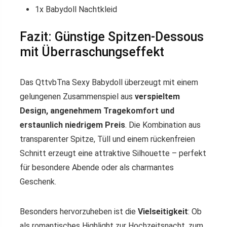
1x Babydoll Nachtkleid
Fazit: Günstige Spitzen-Dessous
mit Überraschungseffekt
Das QttvbTna Sexy Babydoll überzeugt mit einem
gelungenen Zusammenspiel aus
verspieltem
Design, angenehmem Tragekomfort und
erstaunlich niedrigem Preis
. Die Kombination aus
transparenter Spitze, Tüll und einem rückenfreien
Schnitt erzeugt eine attraktive Silhouette – perfekt
für besondere Abende oder als charmantes
Geschenk.
Besonders hervorzuheben ist die
Vielseitigkeit
: Ob
als romantisches Highlight zur Hochzeitsnacht, zum