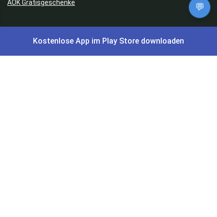
AOK Gratisgeschenke
💬
Gutscheine, Coupons & Payback
Kostenlose App im Play Store downloaden
Coupons & Gutscheine
DM Payback Coupons
Aral Payback Coupons
Edeka Payback Coupon
Burger King Gutscheine
Preisfehler, Gratisartikel, Cashback & Events