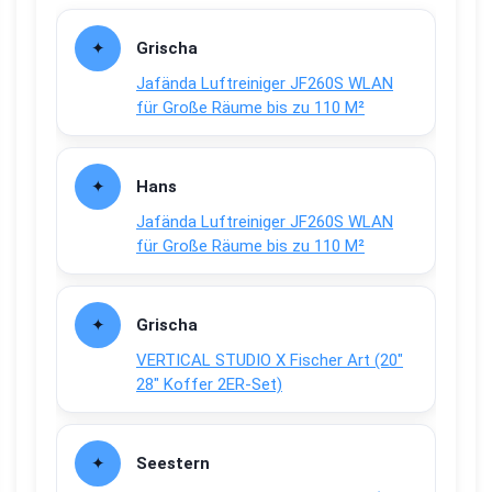
Grischa
Jafända Luftreiniger JF260S WLAN
für Große Räume bis zu 110 M²
Hans
Jafända Luftreiniger JF260S WLAN
für Große Räume bis zu 110 M²
Grischa
VERTICAL STUDIO X Fischer Art (20″
28″ Koffer 2ER-Set)
Seestern