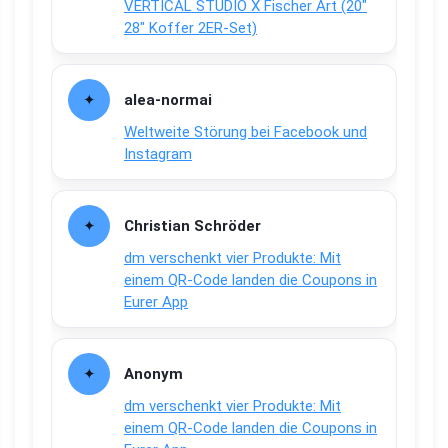
VERTICAL STUDIO X Fischer Art (20″
28″ Koffer 2ER-Set)
alea-normai
Weltweite Störung bei Facebook und
Instagram
Christian Schröder
dm verschenkt vier Produkte: Mit
einem QR-Code landen die Coupons in
Eurer App
Anonym
dm verschenkt vier Produkte: Mit
einem QR-Code landen die Coupons in