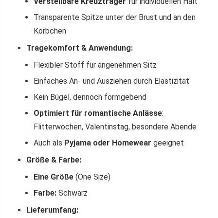
Verstellbare Kreuzträger
für individuellen Halt
Transparente Spitze unter der Brust und an den
Körbchen
Tragekomfort & Anwendung:
Flexibler Stoff für angenehmen Sitz
Einfaches An- und Ausziehen durch Elastizität
Kein Bügel, dennoch formgebend
Optimiert für romantische Anlässe
:
Flitterwochen, Valentinstag, besondere Abende
Auch als
Pyjama oder Homewear
geeignet
Größe & Farbe:
Eine Größe
(One Size)
Farbe:
Schwarz
Lieferumfang: