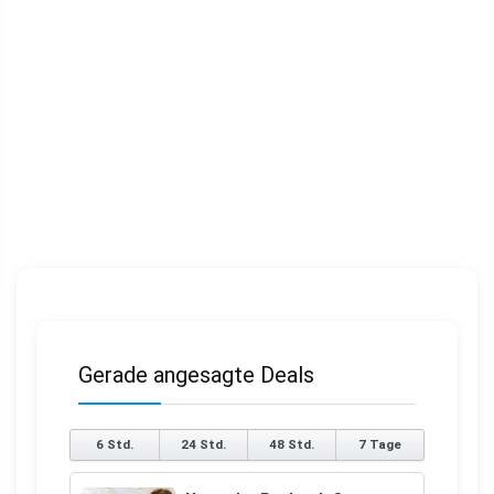
Gerade angesagte Deals
6 Std.
24 Std.
48 Std.
7 Tage