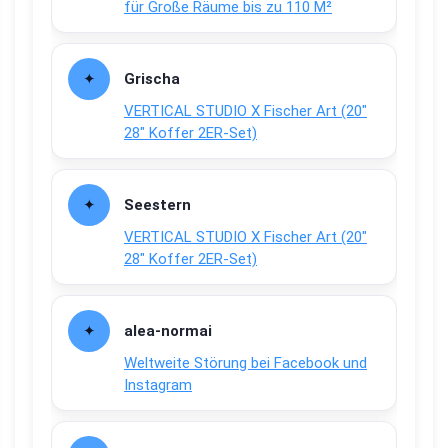
für Große Räume bis zu 110 M²
Grischa
VERTICAL STUDIO X Fischer Art (20″
28″ Koffer 2ER-Set)
Seestern
VERTICAL STUDIO X Fischer Art (20″
28″ Koffer 2ER-Set)
alea-normai
Weltweite Störung bei Facebook und
Instagram