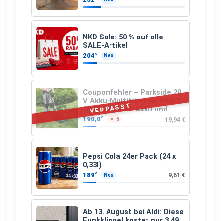
NKD Sale: 50 % auf alle
SALE-Artikel
204°
Neu
Couponfehler – Parkside 20
V Akku-Multitrimmer PAMT
VERPASST
20-Li A1 (ohne Akku und
Ladegerät)
190,0°
19,94 €
▼ 5
Pepsi Cola 24er Pack (24 x
0,33l)
189°
9,61 €
Neu
Ab 13. August bei Aldi: Diese
Funkklingel kostet nur 3,49