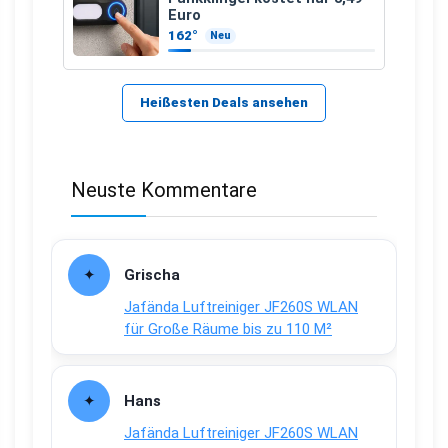
Euro
162°
Neu
Heißesten Deals ansehen
Neuste Kommentare
Grischa
Jafända Luftreiniger JF260S WLAN
für Große Räume bis zu 110 M²
Hans
Jafända Luftreiniger JF260S WLAN