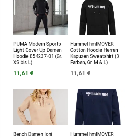
PUMA Modern Sports
Hummel hmlMOVER
Light Cover Up Damen
Cotton Hoodie Herren
Hoodie 854237-01 (Gr.
Kapuzen Sweatshirt (3
XS bis L)
Farben, Gr. M & L)
11,61 €
11,61 €
Bench Damen Ioni
Hummel hmlMOVER