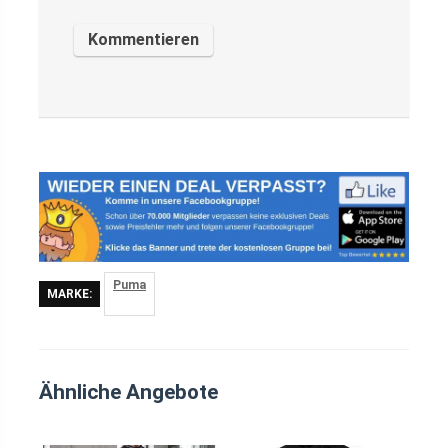
Puma
MARKE:
Ähnliche Angebote