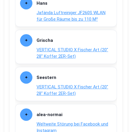
Hans
Jafända Luftreiniger JF260S WLAN
für Große Räume bis zu 110 M²
Grischa
VERTICAL STUDIO X Fischer Art (20″
28″ Koffer 2ER-Set)
Seestern
VERTICAL STUDIO X Fischer Art (20″
28″ Koffer 2ER-Set)
alea-normai
Weltweite Störung bei Facebook und
Instagram