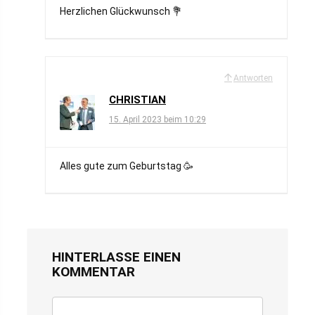
Herzlichen Glückwunsch 💐
Antworten
CHRISTIAN
15. April 2023 beim 10:29
Alles gute zum Geburtstag 🥳
HINTERLASSE EINEN
KOMMENTAR