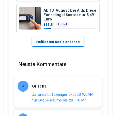
Ab 13. August bei Aldi: Diese
Funkklingel kostet nur 3,49
Euro
183,8°
Zurück
Heißesten Deals ansehen
Neuste Kommentare
Grischa
Jafända Luftreiniger JF260S WLAN
für Große Räume bis zu 110 M²