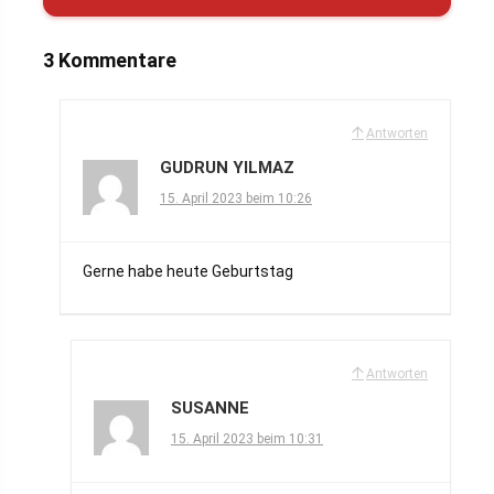
3 Kommentare
Antworten
GUDRUN YILMAZ
15. April 2023 beim 10:26
Gerne habe heute Geburtstag
Antworten
SUSANNE
15. April 2023 beim 10:31