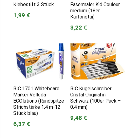
Klebestift 3 Stück
Fasermaler Kid Couleur
medium (18er
1,99 €
Kartonetui)
3,22 €
BIC 1701 Whiteboard
BIC Kugelschreiber
Marker Velleda
Cristal Original in
ECOlutions (Rundspitze
Schwarz (100er Pack –
Strichstärke 1,4 m-12
0,4 mm)
Stück blau)
9,48 €
6,37 €