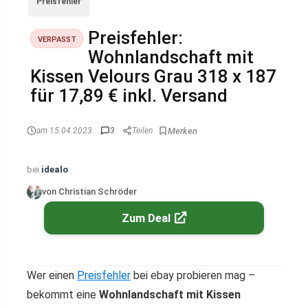
Preisfehler
Preisfehler:
VERPASST
Wohnlandschaft mit
Kissen Velours Grau 318 x 187
für 17,89 € inkl. Versand
am 15.04.2023
3
Teilen
bei
idealo
von Christian Schröder
Zum Deal
Wer einen
Preisfehler
bei ebay probieren mag –
bekommt eine
Wohnlandschaft mit Kissen