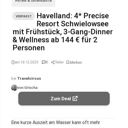
Hotels & Unterkünfte
Havelland: 4* Precise
VERPASST
Resort Schwielowsee
mit Frühstück, 3-Gang-Dinner
& Wellness ab 144 € für 2
Personen
am 18.12.2025
0
Teilen
bei
Travelcircus
von Grischa
Zum Deal
Eine kurze Auszeit am Wasser kann oft mehr