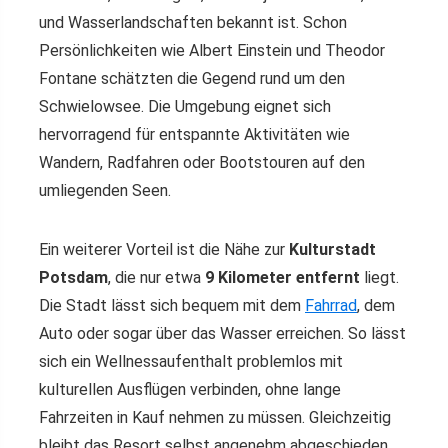
und Wasserlandschaften bekannt ist. Schon
Persönlichkeiten wie Albert Einstein und Theodor
Fontane schätzten die Gegend rund um den
Schwielowsee. Die Umgebung eignet sich
hervorragend für entspannte Aktivitäten wie
Wandern, Radfahren oder Bootstouren auf den
umliegenden Seen.
Ein weiterer Vorteil ist die Nähe zur
Kulturstadt
Potsdam
, die nur etwa
9 Kilometer entfernt
liegt.
Die Stadt lässt sich bequem mit dem
Fahrrad
, dem
Auto oder sogar über das Wasser erreichen. So lässt
sich ein Wellnessaufenthalt problemlos mit
kulturellen Ausflügen verbinden, ohne lange
Fahrzeiten in Kauf nehmen zu müssen. Gleichzeitig
bleibt das Resort selbst angenehm abgeschieden