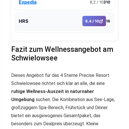
Expedia
8,2 / 10
310
HRS
8,4 / 10
16
Fazit zum Wellnessangebot am
Schwielowsee
Dieses Angebot für das 4 Sterne Precise Resort
Schwielowsee richtet sich klar an alle, die eine
ruhige Wellness-Auszeit in naturnaher
Umgebung
suchen. Die Kombination aus See-Lage,
großzügigem Spa-Bereich, Frühstück und Dinner
bietet ein ausgewogenes Gesamtpaket, das
besonders zum Dealpreis überzeugt. Kleine