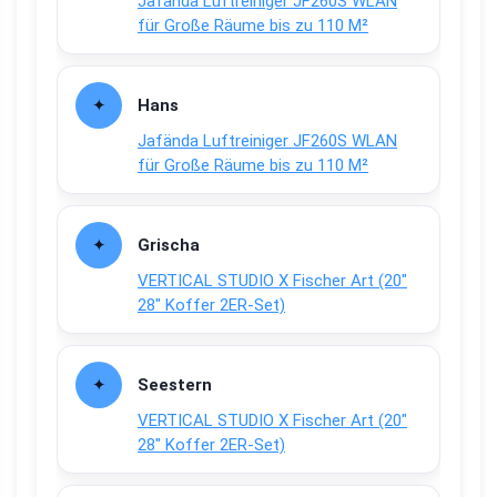
Jafända Luftreiniger JF260S WLAN
für Große Räume bis zu 110 M²
Hans
Jafända Luftreiniger JF260S WLAN
für Große Räume bis zu 110 M²
Grischa
VERTICAL STUDIO X Fischer Art (20″
28″ Koffer 2ER-Set)
Seestern
VERTICAL STUDIO X Fischer Art (20″
28″ Koffer 2ER-Set)