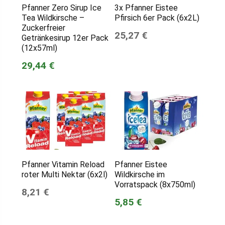
Pfanner Zero Sirup Ice
3x Pfanner Eistee
Tea Wildkirsche –
Pfirsich 6er Pack (6x2L)
Zuckerfreier
25,27 €
Getränkesirup 12er Pack
(12x57ml)
29,44 €
Pfanner Vitamin Reload
Pfanner Eistee
roter Multi Nektar (6x2l)
Wildkirsche im
Vorratspack (8x750ml)
8,21 €
5,85 €