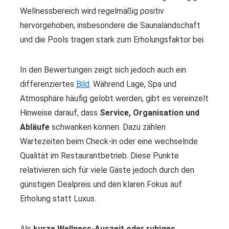
Wellnessbereich wird regelmäßig positiv
hervorgehoben, insbesondere die Saunalandschaft
und die Pools tragen stark zum Erholungsfaktor bei.
In den Bewertungen zeigt sich jedoch auch ein
differenziertes
Bild
. Während Lage, Spa und
Atmosphäre häufig gelobt werden, gibt es vereinzelt
Hinweise darauf, dass
Service, Organisation und
Abläufe
schwanken können. Dazu zählen
Wartezeiten beim Check-in oder eine wechselnde
Qualität im Restaurantbetrieb. Diese Punkte
relativieren sich für viele Gäste jedoch durch den
günstigen Dealpreis und den klaren Fokus auf
Erholung statt Luxus.
Als
kurze Wellness-Auszeit oder ruhiges