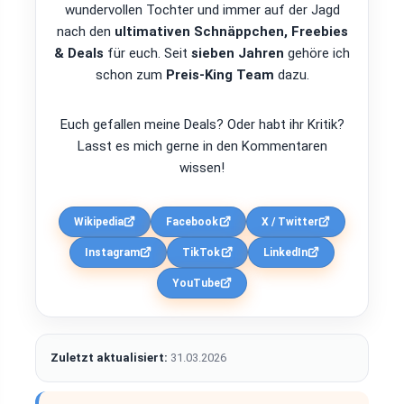
wundervollen Tochter und immer auf der Jagd
nach den
ultimativen Schnäppchen, Freebies
& Deals
für euch. Seit
sieben Jahren
gehöre ich
schon zum
Preis-King Team
dazu.
Euch gefallen meine Deals? Oder habt ihr Kritik?
Lasst es mich gerne in den Kommentaren
wissen!
Wikipedia
Facebook
X / Twitter
Instagram
TikTok
LinkedIn
YouTube
Zuletzt aktualisiert:
31.03.2026