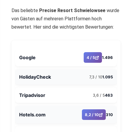
Das beliebte
Precise Resort Schwielowsee
wurde
von Gästen auf mehreren Plattformen hoch
bewertet. Hier sind die wichtigsten Bewertungen:
Google
4 / 5
1.496
HolidayCheck
7,3 / 10
1.095
Tripadvisor
3,6 / 5
463
Hotels.com
8,2 / 10
310