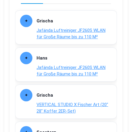
Grischa
Jafända Luftreiniger JF260S WLAN
für Große Räume bis zu 110 M²
Hans
Jafända Luftreiniger JF260S WLAN
für Große Räume bis zu 110 M²
Grischa
VERTICAL STUDIO X Fischer Art (20″
28″ Koffer 2ER-Set)