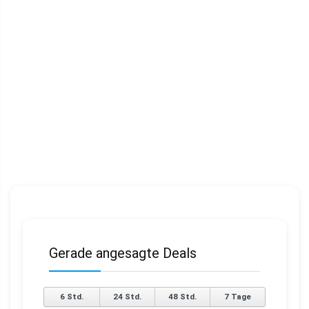
Gerade angesagte Deals
6 Std.
24 Std.
48 Std.
7 Tage