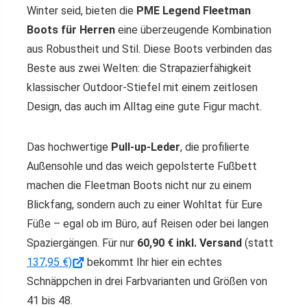
Winter seid, bieten die
PME Legend Fleetman
Boots für Herren
eine überzeugende Kombination
aus Robustheit und Stil. Diese Boots verbinden das
Beste aus zwei Welten: die Strapazierfähigkeit
klassischer Outdoor-Stiefel mit einem zeitlosen
Design, das auch im Alltag eine gute Figur macht.
Das hochwertige
Pull-up-Leder
, die profilierte
Außensohle und das weich gepolsterte Fußbett
machen die Fleetman Boots nicht nur zu einem
Blickfang, sondern auch zu einer Wohltat für Eure
Füße – egal ob im Büro, auf Reisen oder bei langen
Spaziergängen. Für nur
60,90 € inkl. Versand
(statt
137,95 €)
bekommt Ihr hier ein echtes
Schnäppchen in drei Farbvarianten und Größen von
41 bis 48.