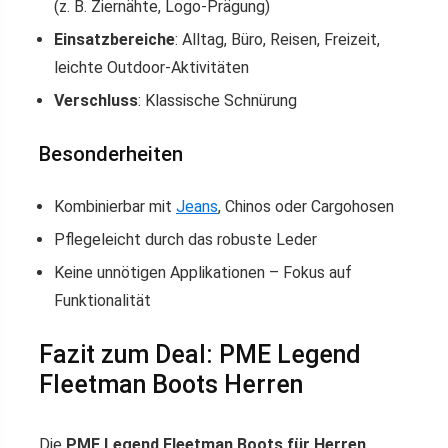
(z. B. Ziernähte, Logo-Prägung)
Einsatzbereiche
: Alltag, Büro, Reisen, Freizeit,
leichte Outdoor-Aktivitäten
Verschluss
: Klassische Schnürung
Besonderheiten
Kombinierbar mit
Jeans
, Chinos oder Cargohosen
Pflegeleicht durch das robuste Leder
Keine unnötigen Applikationen – Fokus auf
Funktionalität
Fazit zum Deal: PME Legend
Fleetman Boots Herren
Die
PME Legend Fleetman Boots für Herren