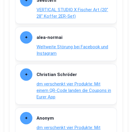
Seestern
VERTICAL STUDIO X Fischer Art (20″
28″ Koffer 2ER-Set)
alea-normai
Weltweite Störung bei Facebook und
Instagram
Christian Schröder
dm verschenkt vier Produkte: Mit
einem QR-Code landen die Coupons in
Eurer App
Anonym
dm verschenkt vier Produkte: Mit