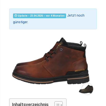
Jetzt noch
🕐 Update - 23.04.2026 – vor 4 Monaten
günstiger.
Inhaltsverzeichnis