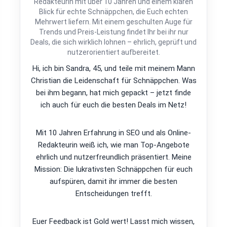
Redakteurin mit über 10 Jahren und einem klaren
Blick für echte Schnäppchen, die Euch echten
Mehrwert liefern. Mit einem geschulten Auge für
Trends und Preis-Leistung findet Ihr bei ihr nur
Deals, die sich wirklich lohnen – ehrlich, geprüft und
nutzerorientiert aufbereitet.
Hi, ich bin Sandra, 45, und teile mit meinem Mann
Christian die Leidenschaft für Schnäppchen. Was
bei ihm begann, hat mich gepackt – jetzt finde
ich auch für euch die besten Deals im Netz!
Mit 10 Jahren Erfahrung in SEO und als Online-
Redakteurin weiß ich, wie man Top-Angebote
ehrlich und nutzerfreundlich präsentiert. Meine
Mission: Die lukrativsten Schnäppchen für euch
aufspüren, damit ihr immer die besten
Entscheidungen trefft.
Euer Feedback ist Gold wert! Lasst mich wissen,