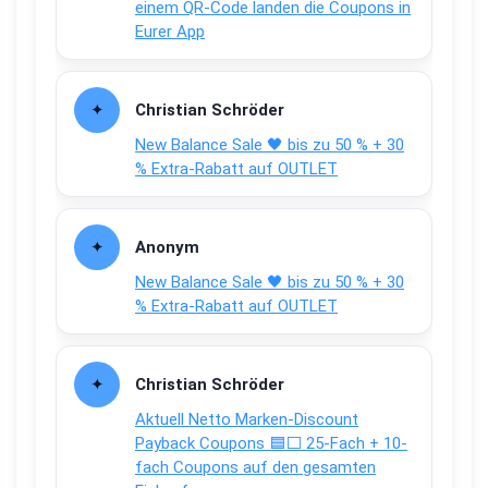
einem QR-Code landen die Coupons in
Eurer App
Christian Schröder
New Balance Sale 🖤 bis zu 50 % + 30
% Extra-Rabatt auf OUTLET
Anonym
New Balance Sale 🖤 bis zu 50 % + 30
% Extra-Rabatt auf OUTLET
Christian Schröder
Aktuell Netto Marken-Discount
Payback Coupons 🟦⬜ 25-Fach + 10-
fach Coupons auf den gesamten