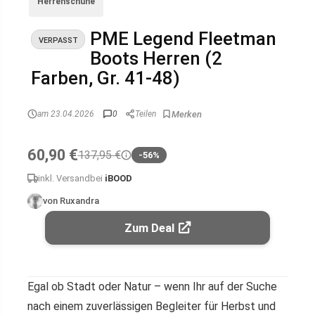
Herrenschuhe
PME Legend Fleetman
VERPASST
Boots Herren (2
Farben, Gr. 41-48)
am 23.04.2026
0
Teilen
60,90 €
137,95 €
-56%
inkl. Versand
bei
iBOOD
von Ruxandra
Zum Deal
Egal ob Stadt oder Natur – wenn Ihr auf der Suche
nach einem zuverlässigen Begleiter für Herbst und