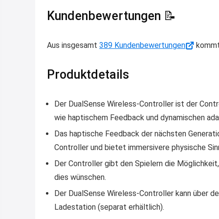
Kundenbewertungen 📝
Aus insgesamt
389 Kundenbewertungen
kommt 
Produktdetails
Der DualSense Wireless-Controller ist der Cont
wie haptischem Feedback und dynamischen adap
Das haptische Feedback der nächsten Generation 
Controller und bietet immersivere physische Si
Der Controller gibt den Spielern die Möglichkei
dies wünschen.
Der DualSense Wireless-Controller kann über 
Ladestation (separat erhältlich).