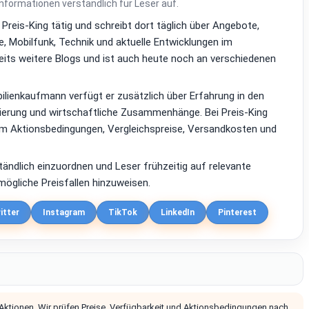
Informationen verständlich für Leser auf.
i Preis-King tätig und schreibt dort täglich über Angebote,
, Mobilfunk, Technik und aktuelle Entwicklungen im
reits weitere Blogs und ist auch heute noch an verschiedenen
lienkaufmann verfügt er zusätzlich über Erfahrung in den
zierung und wirtschaftliche Zusammenhänge. Bei Preis-King
em Aktionsbedingungen, Vergleichspreise, Versandkosten und
ständlich einzuordnen und Leser frühzeitig auf relevante
ögliche Preisfallen hinzuweisen.
itter
Instagram
TikTok
LinkedIn
Pinterest
 Aktionen. Wir prüfen Preise, Verfügbarkeit und Aktionsbedingungen nach