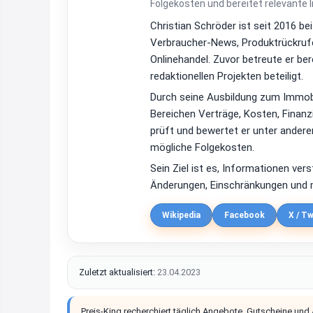
Folgekosten und bereitet relevante 
Christian Schröder ist seit 2016 be
Verbraucher-News, Produktrückrufe
Onlinehandel. Zuvor betreute er be
redaktionellen Projekten beteiligt.
Durch seine Ausbildung zum Immobi
Bereichen Verträge, Kosten, Finan
prüft und bewertet er unter ander
mögliche Folgekosten.
Sein Ziel ist es, Informationen ver
Änderungen, Einschränkungen und m
Wikipedia
Facebook
X / Tw
Zuletzt aktualisiert:
23.04.2023
Preis-King recherchiert täglich Angebote, Gutscheine und