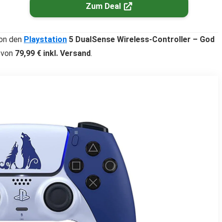
Zum Deal
zon den
Playstation
5 DualSense Wireless-Controller – God
 von
79,99 € inkl. Versand
.