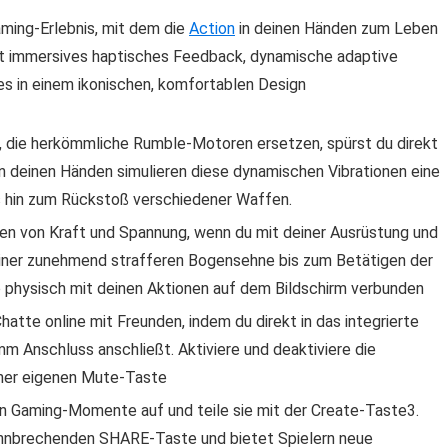
ming-Erlebnis, mit dem die
Action
in deinen Händen zum Leben
et immersives haptisches Feedback, dynamische adaptive
les in einem ikonischen, komfortablen Design
 die herkömmliche Rumble-Motoren ersetzen, spürst du direkt
In deinen Händen simulieren diese dynamischen Vibrationen eine
 hin zum Rückstoß verschiedener Waffen.
fen von Kraft und Spannung, wenn du mit deiner Ausrüstung und
iner zunehmend strafferen Bogensehne bis zum Betätigen der
 physisch mit deinen Aktionen auf dem Bildschirm verbunden
atte online mit Freunden, indem du direkt in das integrierte
m Anschluss anschließt. Aktiviere und deaktiviere die
iner eigenen Mute-Taste
n Gaming-Momente auf und teile sie mit der Create-Taste3.
ahnbrechenden SHARE-Taste und bietet Spielern neue