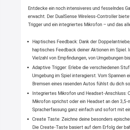
Entdecke ein noch intensiveres und fesselndes Ga
erwacht. Der DualSense Wireless-Controller biet
Trigger und ein integriertes Mikrofon – und das al
Haptisches Feedback: Dank der Doppelantriebe,
haptisches Feedback deiner Aktionen im Spiel. 
Vielzahl von Empfindungen, von Umgebungen bis
Adaptive Trigger: Erlebe die verschiedenen Stu
Umgebung im Spiel interagierst. Vom Spannen e
Bremsen eines rasenden Autos fühlst du dich so
Integriertes Mikrofon und Headset-Anschluss: Ch
Mikrofon sprichst oder ein Headset an den 3,5-m
Spracherfassung ganz einfach und sofort mit e
Create Taste: Zeichne deine besonders epische
Die Create-Taste basiert auf dem Erfolg der b