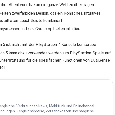
 ihre Abenteuer live an die ganze Welt zu übertragen
lten zweifarbigen Design, das ein ikonisches, intuitives
estalteten Leuchtleiste kombiniert
ngsmesser und das Gyroskop bieten intuitive
n 5 ist nicht mit der PlayStation 4 Konsole kompatibel
ion 5 kann dazu verwendet werden, um PlayStation-Spiele auf
 Unterstützung für die spezifischen Funktionen von DualSense
tel
ergleiche, Verbraucher-News, Mobilfunk und Onlinehandel.
dingungen, Vergleichspreise, Versandkosten und mögliche