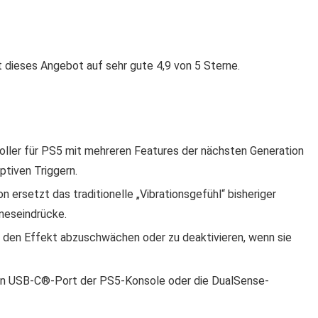
dieses Angebot auf sehr gute 4,9 von 5 Sterne.
roller für PS5 mit mehreren Features der nächsten Generation
tiven Triggern.
ersetzt das traditionelle „Vibrationsgefühl“ bisheriger
nneseindrücke.
t, den Effekt abzuschwächen oder zu deaktivieren, wenn sie
den USB-C®-Port der PS5-Konsole oder die DualSense-