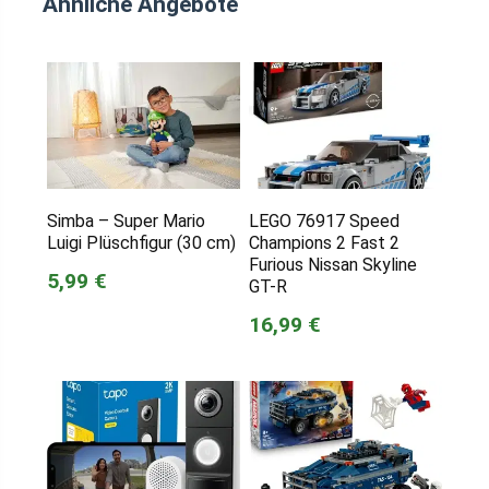
Ähnliche Angebote
Simba – Super Mario
LEGO 76917 Speed
Luigi Plüschfigur (30 cm)
Champions 2 Fast 2
Furious Nissan Skyline
5,99 €
GT-R
16,99 €