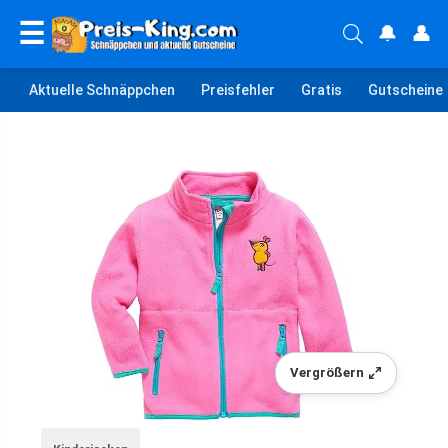
☰
🔔
👤
Aktuelle Schnäppchen
Preisfehler
Gratis
Gutscheine
Vergrößern