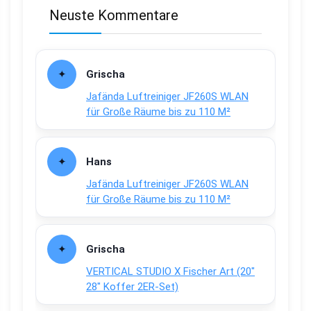
Neuste Kommentare
Grischa
Jafända Luftreiniger JF260S WLAN
für Große Räume bis zu 110 M²
Hans
Jafända Luftreiniger JF260S WLAN
für Große Räume bis zu 110 M²
Grischa
VERTICAL STUDIO X Fischer Art (20″
28″ Koffer 2ER-Set)