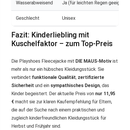
Wasserabweisend
Ja (für leichten Regen geeignet)
Geschlecht
Unisex
Fazit: Kinderliebling mit
Kuschelfaktor – zum Top-Preis
Die Playshoes Fleecejacke mit
DIE MAUS-Motiv
ist
mehr als nur ein hübsches Kleidungsstück. Sie
verbindet
funktionale Qualität
,
zertifizierte
Sicherheit
und ein
sympathisches Design
, das
Kinder begeistert. Der aktuelle Preis von
nur 11,95
€
macht sie zur klaren Kaufempfehlung für Eltern,
die auf der Suche nach einem praktischen und
zugleich kinderfreundlichen Kleidungsstück für
Herbst und Frühjahr sind.