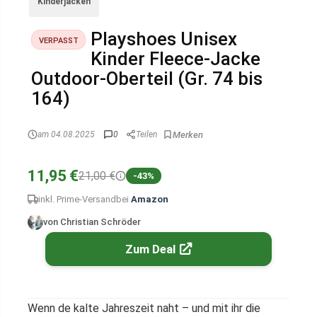
Kinderjacken
Playshoes Unisex
VERPASST
Kinder Fleece-Jacke
Outdoor-Oberteil (Gr. 74 bis
164)
am 04.08.2025
0
Teilen
11,95 €
21,00 €
-43%
inkl. Prime-Versand
bei
Amazon
von Christian Schröder
Zum Deal
Wenn de kalte Jahreszeit naht – und mit ihr die