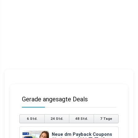
Gerade angesagte Deals
6 Std.
24 Std.
48 Std.
7 Tage
Neue dm Payback Coupons