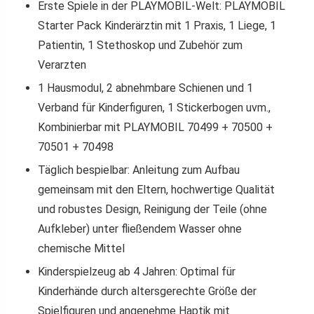
Erste Spiele in der PLAYMOBIL-Welt: PLAYMOBIL
Starter Pack Kinderärztin mit 1 Praxis, 1 Liege, 1
Patientin, 1 Stethoskop und Zubehör zum
Verarzten
1 Hausmodul, 2 abnehmbare Schienen und 1
Verband für Kinderfiguren, 1 Stickerbogen uvm.,
Kombinierbar mit PLAYMOBIL 70499 + 70500 +
70501 + 70498
Täglich bespielbar: Anleitung zum Aufbau
gemeinsam mit den Eltern, hochwertige Qualität
und robustes Design, Reinigung der Teile (ohne
Aufkleber) unter fließendem Wasser ohne
chemische Mittel
Kinderspielzeug ab 4 Jahren: Optimal für
Kinderhände durch altersgerechte Größe der
Spielfiguren und angenehme Haptik mit