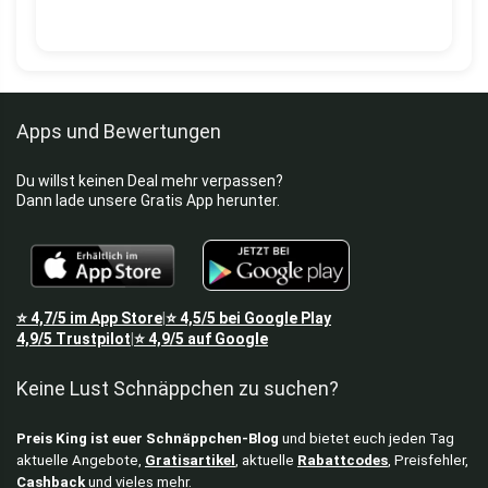
Apps und Bewertungen
Du willst keinen Deal mehr verpassen?
Dann lade unsere Gratis App herunter.
⭐
4,7/5
im App Store
⭐
4,5/5
bei Google Play
|
4,9/5
Trustpilot
⭐
4,9/5
auf Google
|
Keine Lust Schnäppchen zu suchen?
Preis King ist euer Schnäppchen-Blog
und bietet euch jeden Tag
aktuelle Angebote,
Gratisartikel
, aktuelle
Rabattcodes
, Preisfehler,
Cashback
und vieles mehr.