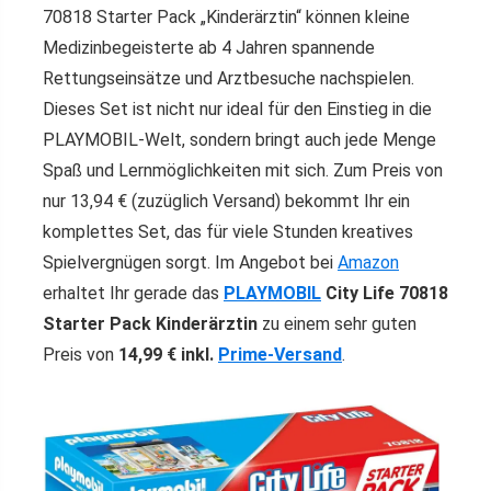
70818 Starter Pack „Kinderärztin“ können kleine
Medizinbegeisterte ab 4 Jahren spannende
Rettungseinsätze und Arztbesuche nachspielen.
Dieses Set ist nicht nur ideal für den Einstieg in die
PLAYMOBIL-Welt, sondern bringt auch jede Menge
Spaß und Lernmöglichkeiten mit sich. Zum Preis von
nur 13,94 € (zuzüglich Versand) bekommt Ihr ein
komplettes Set, das für viele Stunden kreatives
Spielvergnügen sorgt. Im Angebot bei
Amazon
erhaltet Ihr gerade das
PLAYMOBIL
City Life 70818
Starter Pack Kinderärztin
zu einem sehr guten
Preis von
14,99 € inkl.
Prime-Versand
.