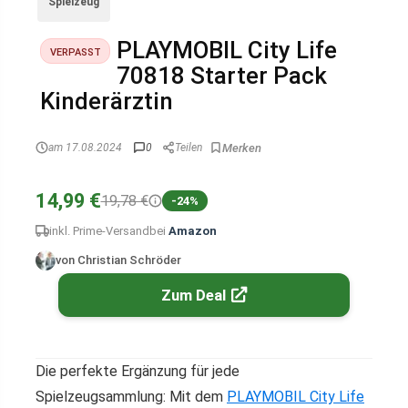
Spielzeug
PLAYMOBIL City Life
VERPASST
70818 Starter Pack
Kinderärztin
am 17.08.2024
0
Teilen
14,99 €
19,78 €
-24%
inkl. Prime-Versand
bei
Amazon
von Christian Schröder
Zum Deal
Die perfekte Ergänzung für jede
Spielzeugsammlung: Mit dem
PLAYMOBIL City Life