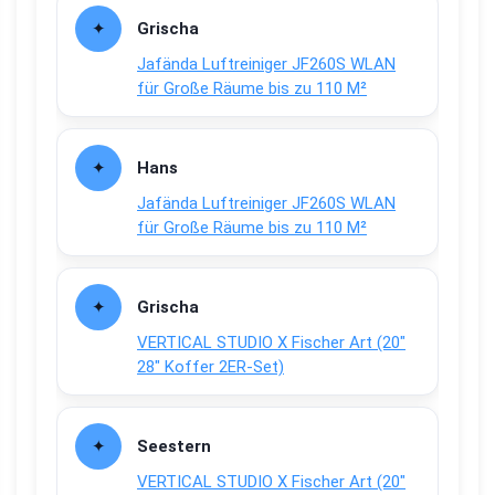
Grischa
Jafända Luftreiniger JF260S WLAN
für Große Räume bis zu 110 M²
Hans
Jafända Luftreiniger JF260S WLAN
für Große Räume bis zu 110 M²
Grischa
VERTICAL STUDIO X Fischer Art (20″
28″ Koffer 2ER-Set)
Seestern
VERTICAL STUDIO X Fischer Art (20″