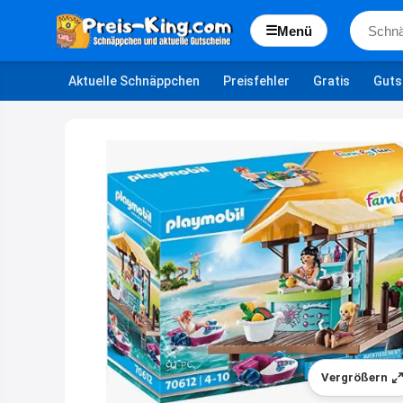
☰
Menü
Aktuelle Schnäppchen
Preisfehler
Gratis
Guts
Vergrößern