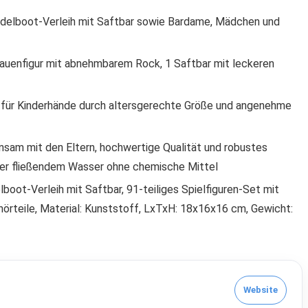
elboot-Verleih mit Saftbar sowie Bardame, Mädchen und
Frauenfigur mit abnehmbarem Rock, 1 Saftbar mit leckeren
al für Kinderhände durch altersgerechte Größe und angenehme
nsam mit den Eltern, hochwertige Qualität und robustes
nter fließendem Wasser ohne chemische Mittel
boot-Verleih mit Saftbar, 91-teiliges Spielfiguren-Set mit
ehörteile, Material: Kunststoff, LxTxH: 18x16x16 cm, Gewicht:
Website