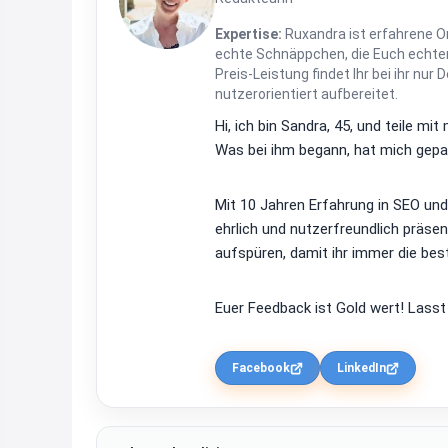
Expertise:
Ruxandra ist erfahrene On
echte Schnäppchen, die Euch echten
Preis-Leistung findet Ihr bei ihr nur 
nutzerorientiert aufbereitet.
Hi, ich bin Sandra, 45, und teile m
Was bei ihm begann, hat mich gepac
Mit 10 Jahren Erfahrung in SEO un
ehrlich und nutzerfreundlich präsen
aufspüren, damit ihr immer die bes
Euer Feedback ist Gold wert! Lasst
Facebook
LinkedIn