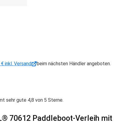
 € inkl. Versand
beim nächsten Händler angeboten.
 sehr gute 4,8 von 5 Sterne.
® 70612 Paddleboot-Verleih mit