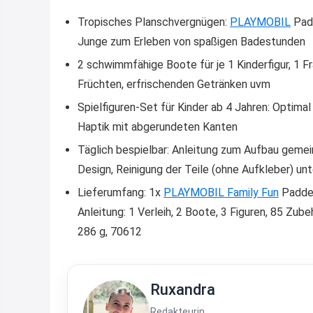
Tropisches Planschvergnügen:
PLAYMOBIL
Padd
Junge zum Erleben von spaßigen Badestunden
2 schwimmfähige Boote für je 1 Kinderfigur, 1 
Früchten, erfrischenden Getränken uvm
Spielfiguren-Set für Kinder ab 4 Jahren: Optim
Haptik mit abgerundeten Kanten
Täglich bespielbar: Anleitung zum Aufbau gemei
Design, Reinigung der Teile (ohne Aufkleber) u
Lieferumfang: 1x
PLAYMOBIL Family Fun
Paddel
Anleitung: 1 Verleih, 2 Boote, 3 Figuren, 85 Zub
286 g, 70612
Ruxandra
Redakteurin