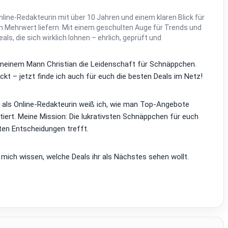
line-Redakteurin mit über 10 Jahren und einem klaren Blick für
 Mehrwert liefern. Mit einem geschulten Auge für Trends und
Deals, die sich wirklich lohnen – ehrlich, geprüft und
it meinem Mann Christian die Leidenschaft für Schnäppchen.
kt – jetzt finde ich auch für euch die besten Deals im Netz!
d als Online-Redakteurin weiß ich, wie man Top-Angebote
tiert. Meine Mission: Die lukrativsten Schnäppchen für euch
ten Entscheidungen trefft.
 mich wissen, welche Deals ihr als Nächstes sehen wollt.