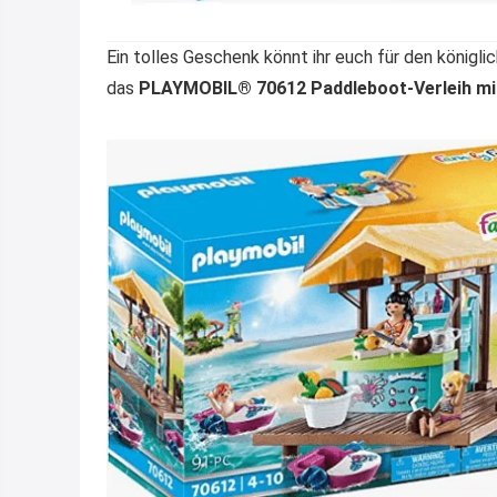
Ein tolles Geschenk könnt ihr euch für den könig
das
PLAYMOBIL® 70612 Paddleboot-Verleih mit 