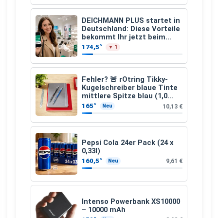
DEICHMANN PLUS startet in
Deutschland: Diese Vorteile
bekommt Ihr jetzt beim
Schuhkauf
174,5°
▼ 1
Fehler? 🚨 rOtring Tikky-
Kugelschreiber blaue Tinte
mittlere Spitze blau (1,0
mm – 12 Stück)
165°
10,13 €
Neu
Pepsi Cola 24er Pack (24 x
0,33l)
160,5°
9,61 €
Neu
Intenso Powerbank XS10000
– 10000 mAh