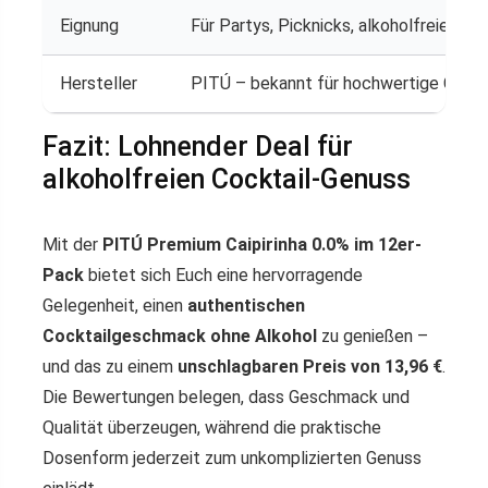
Eignung
Für Partys, Picknicks, alkoholfreie Ab
Hersteller
PITÚ – bekannt für hochwertige Caipir
Fazit: Lohnender Deal für
alkoholfreien Cocktail-Genuss
Mit der
PITÚ Premium Caipirinha 0.0% im 12er-
Pack
bietet sich Euch eine hervorragende
Gelegenheit, einen
authentischen
Cocktailgeschmack ohne Alkohol
zu genießen –
und das zu einem
unschlagbaren Preis von 13,96 €
.
Die Bewertungen belegen, dass Geschmack und
Qualität überzeugen, während die praktische
Dosenform jederzeit zum unkomplizierten Genuss