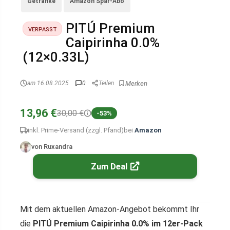
Getränke
Amazon Spar-Abo
PITÚ Premium
VERPASST
Caipirinha 0.0%
(12×0.33L)
am 16.08.2025
0
Teilen
13,96 €
30,00 €
-53%
inkl. Prime-Versand (zzgl. Pfand)
bei
Amazon
von Ruxandra
Zum Deal
Mit dem aktuellen Amazon-Angebot bekommt Ihr
die
PITÚ Premium Caipirinha 0.0% im 12er-Pack