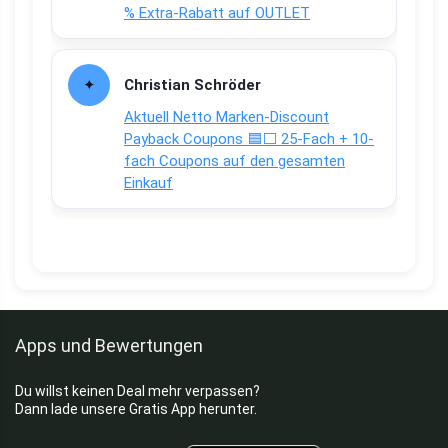
% Extra-Rabatt auf OUTLET
Christian Schröder
Aktuell Netto Marken-Discount
Payback Coupons 🟦⬜ 25-Fach + 10-
fach Coupons auf den gesamten
Einkauf
Apps und Bewertungen
Du willst keinen Deal mehr verpassen?
Dann lade unsere Gratis App herunter.