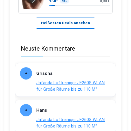
150°
8,98 €
Neu
Heißesten Deals ansehen
Neuste Kommentare
Grischa
Jafända Luftreiniger JF260S WLAN
für Große Räume bis zu 110 M²
Hans
Jafända Luftreiniger JF260S WLAN
für Große Räume bis zu 110 M²