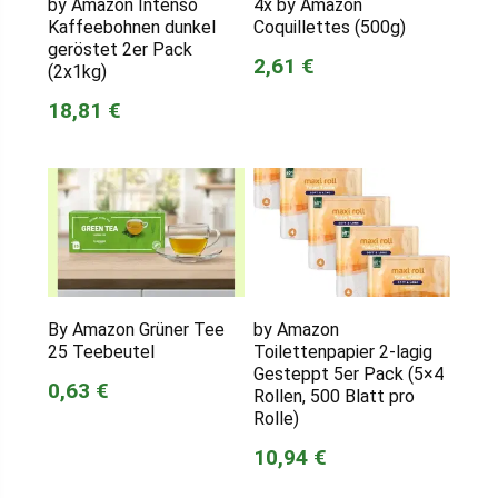
by Amazon Intenso
4x by Amazon
Kaffeebohnen dunkel
Coquillettes (500g)
geröstet 2er Pack
2,61 €
(2x1kg)
18,81 €
By Amazon Grüner Tee
by Amazon
25 Teebeutel
Toilettenpapier 2-lagig
Gesteppt 5er Pack (5×4
0,63 €
Rollen, 500 Blatt pro
Rolle)
10,94 €