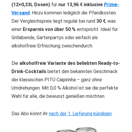
(12×0,33L Dosen)
für
nur 13,96 € inklusive
Prime-
Versand
. Hinzu kommen lediglich die Pfandkosten.
Der Vergleichspreis liegt regulär bei rund
30 €
, was
einer
Ersparnis von über 50 %
entspricht. Ideal für
Grillabende, Gartenpartys oder einfach als
alkoholfreie Erfrischung zwischendurch.
Die
alkoholfreie Variante des beliebten Ready-to-
Drink-Cocktails
bietet den bekannten Geschmack
der klassischen PITÚ Caipirinha – ganz ohne
Umdrehungen. Mit 0,0 % Alkohol ist sie die perfekte
Wahl für alle, die bewusst genießen möchten.
Das Abo könnt ihr
nach der 1. Lieferung kündigen
.