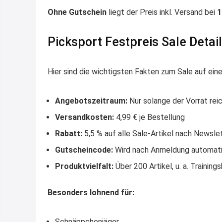
Ohne Gutschein
liegt der Preis inkl. Versand bei
1
Picksport Festpreis Sale Detai
Hier sind die wichtigsten Fakten zum Sale auf eine
Angebotszeitraum:
Nur solange der Vorrat rei
Versandkosten:
4,99 € je Bestellung
Rabatt:
5,5 % auf alle Sale-Artikel nach Newsl
Gutscheincode:
Wird nach Anmeldung automati
Produktvielfalt:
Über 200 Artikel, u. a. Training
Besonders lohnend für:
Schnäppchenjäger