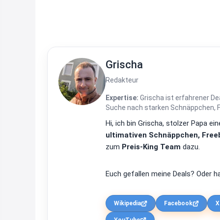
Grischa
Redakteur
Expertise:
Grischa ist erfahrener De
Suche nach starken Schnäppchen, Fre
Hi, ich bin Grischa, stolzer Papa 
ultimativen Schnäppchen, Freeb
zum
Preis-King Team
dazu.
Euch gefallen meine Deals? Oder ha
Wikipedia
Facebook
X