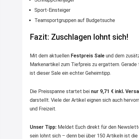
Sport-Einsteiger
Teamsportgruppen auf Budgetsuche
Fazit: Zuschlagen lohnt sich!
Mit dem aktuellen
Festpreis Sale
und dem zusät
Markenartikel zum Tiefpreis zu ergattern. Gerade f
ist dieser Sale ein echter Geheimtipp.
Die Preisspanne startet bei
nur 9,71 € inkl. Vers
darstellt. Viele der Artikel eignen sich auch herv
und Freizeit.
Unser Tipp:
Meldet Euch direkt für den Newslette
sein lohnt sich – denn bei über 150 Artikeln ist di