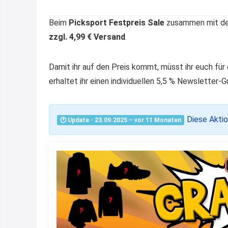
Beim
Picksport Festpreis Sale
zusammen mit de
zzgl. 4,99 € Versand
.
Damit ihr auf den Preis kommt, müsst ihr euch für
erhaltet ihr einen individuellen 5,5 % Newsletter
Diese Aktio
🕐 Update - 23.09.2025 – vor 11 Monaten