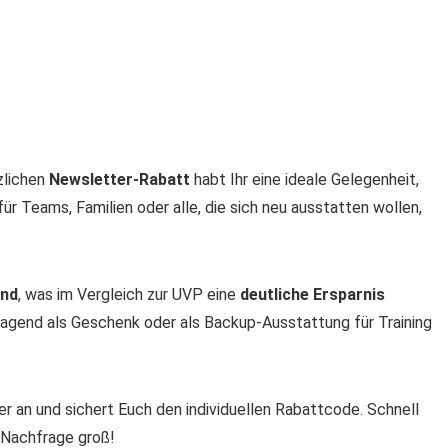
zlichen
Newsletter-Rabatt
habt Ihr eine ideale Gelegenheit,
ür Teams, Familien oder alle, die sich neu ausstatten wollen,
and
, was im Vergleich zur UVP eine
deutliche Ersparnis
orragend als Geschenk oder als Backup-Ausstattung für Training
r an und sichert Euch den individuellen Rabattcode. Schnell
e Nachfrage groß!