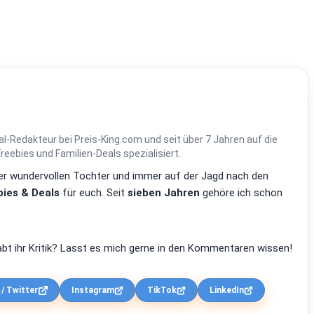
al-Redakteur bei Preis-King.com und seit über 7 Jahren auf die
ebies und Familien-Deals spezialisiert.
einer wundervollen Tochter und immer auf der Jagd nach den
ies & Deals
für euch. Seit
sieben Jahren
gehöre ich schon
bt ihr Kritik? Lasst es mich gerne in den Kommentaren wissen!
 / Twitter
Instagram
TikTok
LinkedIn