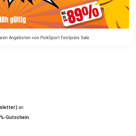
ren Angeboten von PickSport Festpreis Sale.
sletter)
an.
5 %-Gutschein
.