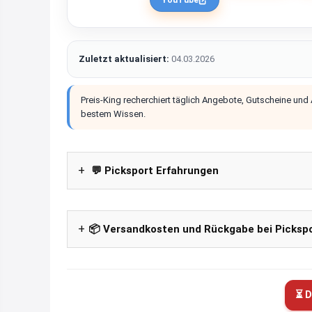
YouTube
Zuletzt aktualisiert:
04.03.2026
Preis-King recherchiert täglich Angebote, Gutscheine und
bestem Wissen.
💬 Picksport Erfahrungen
📦 Versandkosten und Rückgabe bei Picksp
⏳ D