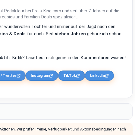
al-Redakteur bei Preis-King.com und seit über 7 Jahren auf die
ebies und Familien-Deals spezialisiert.
einer wundervollen Tochter und immer auf der Jagd nach den
ies & Deals
für euch. Seit
sieben Jahren
gehöre ich schon
bt ihr Kritik? Lasst es mich gerne in den Kommentaren wissen!
 / Twitter
Instagram
TikTok
LinkedIn
 Aktionen. Wir prüfen Preise, Verfügbarkeit und Aktionsbedingungen nach