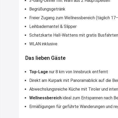
3-Gang-Dinner mit Wahl aus 2 Hauptspeisen
Begrüßungsgetränk
Freier Zugang zum Wellnessbereich (täglich 17–
Leihbademantel & Slipper
Schatzkarte Hall-Wattens mit gratis Busfahrten
WLAN inklusive
Das lieben Gäste
Top-Lage
nur 8 km von Innsbruck entfernt
Direkt am Kurpark mit Panoramablick auf die Be
Abwechslungsreiche Küche mit Tiroler und inter
Wellnessbereich
ideal zum Entspannen nach B
Ermäßigungen für geführte Wanderungen und reg