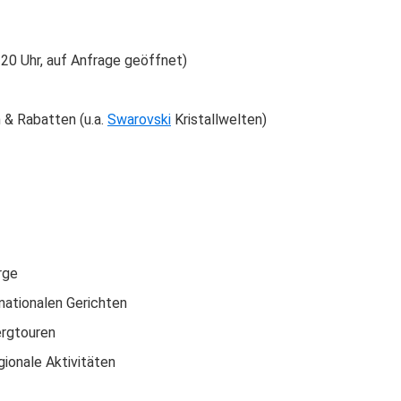
20 Uhr, auf Anfrage geöffnet)
 & Rabatten (u.a.
Swarovski
Kristallwelten)
rge
nationalen Gerichten
ergtouren
ionale Aktivitäten