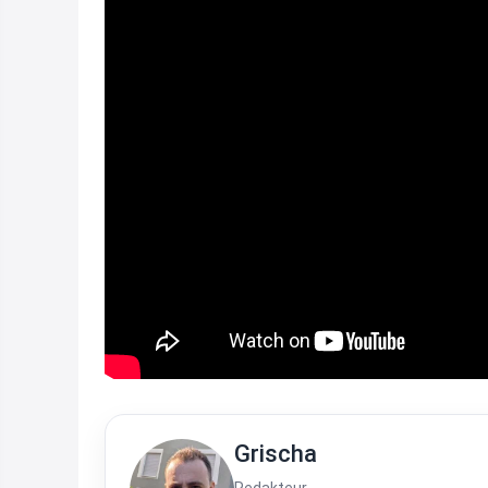
Grischa