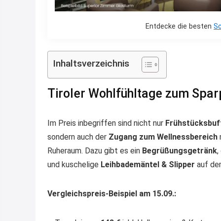
Entdecke die besten
S
Inhaltsverzeichnis
Tiroler Wohlfühltage zum Spar
Im Preis inbegriffen sind nicht nur
Frühstücksbuf
sondern auch der
Zugang zum Wellnessbereich
Ruheraum. Dazu gibt es ein
Begrüßungsgetränk
,
und kuschelige
Leihbademäntel & Slipper
auf de
Vergleichspreis-Beispiel am 15.09.: