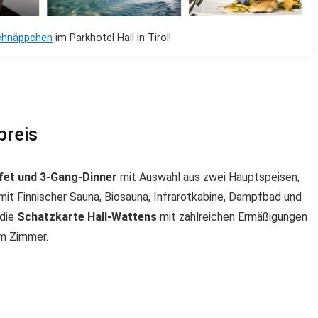
chnäppchen
im Parkhotel Hall in Tirol!
preis
fet und 3-Gang-Dinner
mit Auswahl aus zwei Hauptspeisen,
mit Finnischer Sauna, Biosauna, Infrarotkabine, Dampfbad und
 die
Schatzkarte Hall-Wattens
mit zahlreichen Ermäßigungen
m Zimmer.