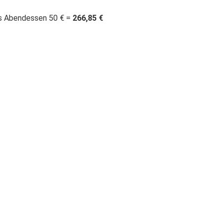
es Abendessen 50 € =
266,85 €