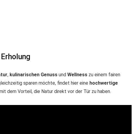
& Erholung
atur
,
kulinarischen Genuss
und
Wellness
zu einem fairen
leichzeitig sparen möchte, findet hier eine
hochwertige
it dem Vorteil, die Natur direkt vor der Tür zu haben.