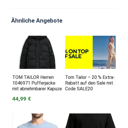
Ähnliche Angebote
TOM TAILOR Herren
Tom Tailor – 20 % Extra-
1046971 Pufferjacke
Rabatt auf den Sale mit
mit abnehmbarer Kapuze
Code SALE20
44,99 €