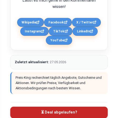
Lasst es mich gerne in den Kommentaren
wissen!
Wikipedia
Facebook
X / Twitter
Instagram
TikTok
LinkedIn
YouTube
Zuletzt aktualisiert:
27.05.2026
Preis-King recherchiert täglich Angebote, Gutscheine und
Aktionen. Wir prüfen Preise, Verfügbarkeit und
Aktionsbedingungen nach bestem Wissen.
⏳ Deal abgelaufen?