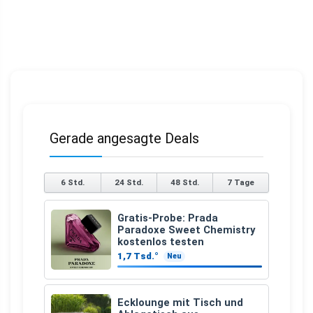
Gerade angesagte Deals
6 Std.
24 Std.
48 Std.
7 Tage
Gratis-Probe: Prada
Paradoxe Sweet Chemistry
kostenlos testen
1,7 Tsd.°
Neu
Ecklounge mit Tisch und