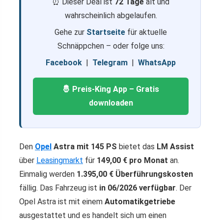
⏰ Dieser Deal ist
72 Tage
alt und
wahrscheinlich abgelaufen.
Gehe zur
Startseite
für aktuelle
Schnäppchen – oder folge uns:
Facebook
|
Telegram
|
WhatsApp
🤴 Preis-King App – Gratis
downloaden
Den
Opel
Astra mit 145 PS
bietet das
LM Assist
über
Leasingmarkt
für
149,00 € pro Monat
an.
Einmalig werden
1.395,00 € Überführungskosten
fällig. Das Fahrzeug ist
in 06/2026 verfügbar
. Der
Opel Astra ist mit einem
Automatikgetriebe
ausgestattet und es handelt sich um einen