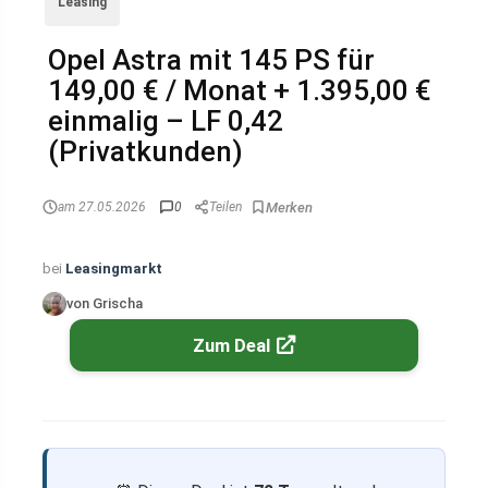
Leasing
Opel Astra mit 145 PS für
149,00 € / Monat + 1.395,00 €
einmalig – LF 0,42
(Privatkunden)
am 27.05.2026
0
Teilen
bei
Leasingmarkt
von Grischa
Zum Deal