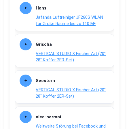
Hans
Jafända Luftreiniger JF260S WLAN
für Große Räume bis zu 110 M²
Grischa
VERTICAL STUDIO X Fischer Art (20″
28″ Koffer 2ER-Set)
Seestern
VERTICAL STUDIO X Fischer Art (20″
28″ Koffer 2ER-Set)
alea-normai
Weltweite Störung bei Facebook und