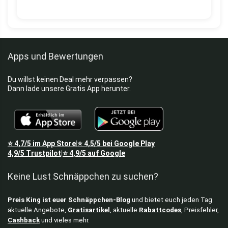
Apps und Bewertungen
Du willst keinen Deal mehr verpassen?
Dann lade unsere Gratis App herunter.
⭐
4,7/5
im App Store
⭐
4,5/5
bei Google Play
|
4,9/5
Trustpilot
⭐
4,9/5
auf Google
|
Keine Lust Schnäppchen zu suchen?
Preis King ist euer Schnäppchen-Blog
und bietet euch jeden Tag
aktuelle Angebote,
Gratisartikel
, aktuelle
Rabattcodes
, Preisfehler,
Cashback
und vieles mehr.