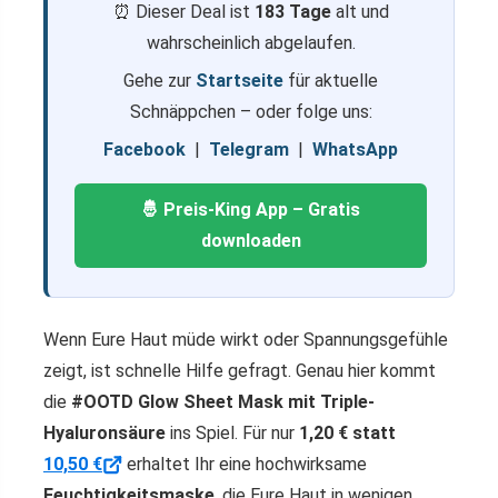
⏰ Dieser Deal ist
183 Tage
alt und
wahrscheinlich abgelaufen.
Gehe zur
Startseite
für aktuelle
Schnäppchen – oder folge uns:
Facebook
|
Telegram
|
WhatsApp
🤴 Preis-King App – Gratis
downloaden
Wenn Eure Haut müde wirkt oder Spannungsgefühle
zeigt, ist schnelle Hilfe gefragt. Genau hier kommt
die
#OOTD Glow Sheet Mask mit Triple-
Hyaluronsäure
ins Spiel. Für nur
1,20 € statt
10,50 €
erhaltet Ihr eine hochwirksame
Feuchtigkeitsmaske
, die Eure Haut in wenigen