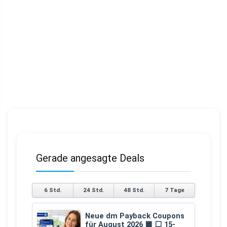
Gerade angesagte Deals
6 Std.
24 Std.
48 Std.
7 Tage
Neue dm Payback Coupons
für August 2026 🟦 ⬜ 15-