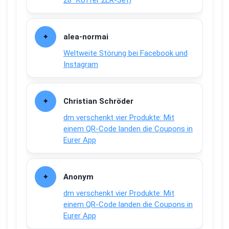
28″ Koffer 2ER-Set)
alea-normai
Weltweite Störung bei Facebook und
Instagram
Christian Schröder
dm verschenkt vier Produkte: Mit
einem QR-Code landen die Coupons in
Eurer App
Anonym
dm verschenkt vier Produkte: Mit
einem QR-Code landen die Coupons in
Eurer App