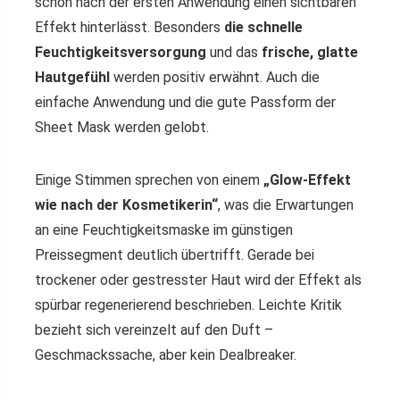
schon nach der ersten Anwendung einen sichtbaren
Effekt hinterlässt. Besonders
die schnelle
Feuchtigkeitsversorgung
und das
frische, glatte
Hautgefühl
werden positiv erwähnt. Auch die
einfache Anwendung und die gute Passform der
Sheet Mask werden gelobt.
Einige Stimmen sprechen von einem
„Glow-Effekt
wie nach der Kosmetikerin“
, was die Erwartungen
an eine Feuchtigkeitsmaske im günstigen
Preissegment deutlich übertrifft. Gerade bei
trockener oder gestresster Haut wird der Effekt als
spürbar regenerierend beschrieben. Leichte Kritik
bezieht sich vereinzelt auf den Duft –
Geschmackssache, aber kein Dealbreaker.