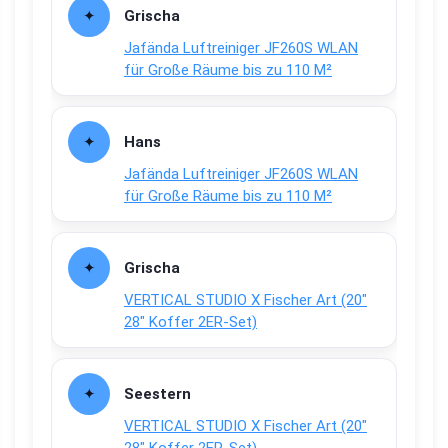
Grischa
Jafända Luftreiniger JF260S WLAN
für Große Räume bis zu 110 M²
Hans
Jafända Luftreiniger JF260S WLAN
für Große Räume bis zu 110 M²
Grischa
VERTICAL STUDIO X Fischer Art (20″
28″ Koffer 2ER-Set)
Seestern
VERTICAL STUDIO X Fischer Art (20″