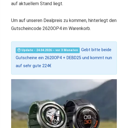
auf aktuellem Stand liegt.
Um auf unseren Dealpreis zu kommen, hinterlegt den
Gutscheincode 2620OP4 im Warenkorb.
Gebt bitte beide
🕐 Update - 24.04.2026 – vor 3 Monaten
Gutscheine ein 2620OP4 + DEBD25 und kommt nun
auf sehr gute 224€