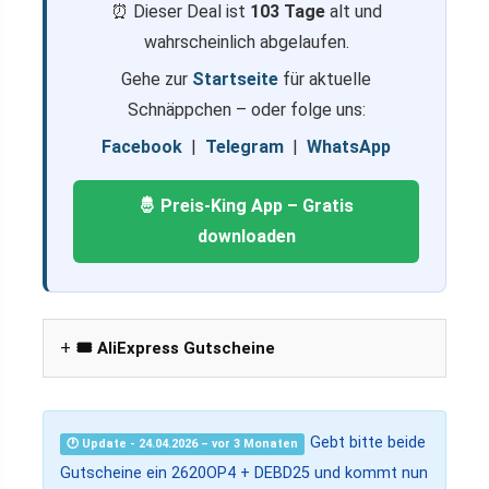
⏰ Dieser Deal ist
103 Tage
alt und
wahrscheinlich abgelaufen.
Gehe zur
Startseite
für aktuelle
Schnäppchen – oder folge uns:
Facebook
|
Telegram
|
WhatsApp
🤴 Preis-King App – Gratis
downloaden
🎟️ AliExpress Gutscheine
Gebt bitte beide
🕐 Update - 24.04.2026 – vor 3 Monaten
Gutscheine ein 2620OP4 + DEBD25 und kommt nun