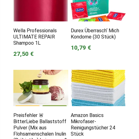
Wella Professionals
Durex Überrasch‘ Mich
ULTIMATE REPAIR
Kondome (30 Stück)
Shampoo 1L
10,79 €
27,50 €
Preisfehler 🚨
Amazon Basics
BitterLiebe Ballaststoff
Mikrofaser-
Pulver (Mix aus
Reinigungstücher 24
Flohsamenschalen Inulin
Stück