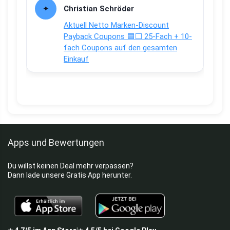
Christian Schröder
Aktuell Netto Marken-Discount
Payback Coupons 🟦⬜ 25-Fach + 10-
fach Coupons auf den gesamten
Einkauf
Apps und Bewertungen
Du willst keinen Deal mehr verpassen?
Dann lade unsere Gratis App herunter.