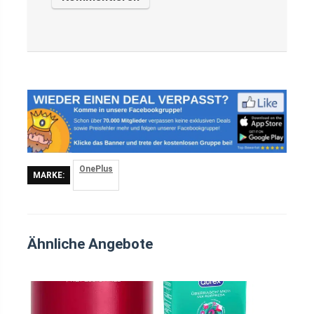
OnePlus
MARKE:
Ähnliche Angebote