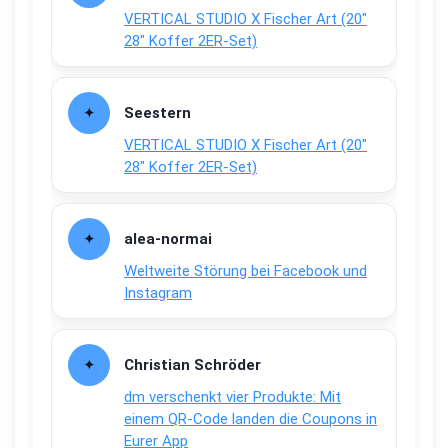
VERTICAL STUDIO X Fischer Art (20″
28″ Koffer 2ER-Set)
Seestern
VERTICAL STUDIO X Fischer Art (20″
28″ Koffer 2ER-Set)
alea-normai
Weltweite Störung bei Facebook und
Instagram
Christian Schröder
dm verschenkt vier Produkte: Mit
einem QR-Code landen die Coupons in
Eurer App