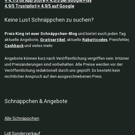
⭐
4,7/5
im App Store
⭐
4,5/5
bei Google Play
|
4,9/5
Trustpilot
⭐
4,9/5
auf Google
|
Keine Lust Schnäppchen zu suchen?
Preis King ist euer Schnäppchen-Blog
und bietet euch jeden Tag
aktuelle Angebote,
Gratisartikel
, aktuelle
Rabattcodes
, Preisfehler,
Cashback
und vieles mehr.
Angebote können kurz nach Veröffentlichung vergriffen sein. Irrtümer
und Preisänderungen sind vorbehalten. Alle Preise werden vor der
Veröffentlichung redaktionell durch uns geprüft. Es besteht kein
rechtlicher Anspruch auf den ausgeschriebenen Preis.
Schnäppchen & Angebote
Alle Schnäppchen
Lidl Sonderverkauf