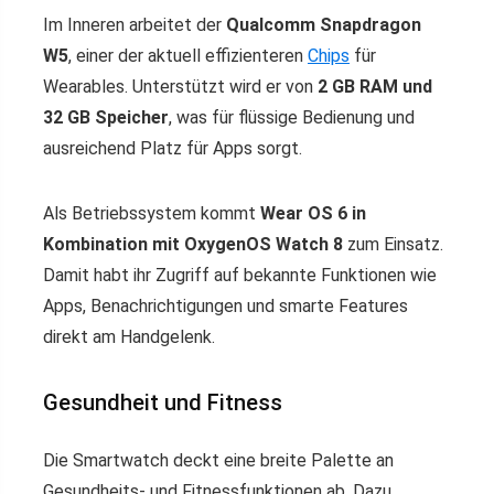
Im Inneren arbeitet der
Qualcomm Snapdragon
W5
, einer der aktuell effizienteren
Chips
für
Wearables. Unterstützt wird er von
2 GB RAM und
32 GB Speicher
, was für flüssige Bedienung und
ausreichend Platz für Apps sorgt.
Als Betriebssystem kommt
Wear OS 6 in
Kombination mit OxygenOS Watch 8
zum Einsatz.
Damit habt ihr Zugriff auf bekannte Funktionen wie
Apps, Benachrichtigungen und smarte Features
direkt am Handgelenk.
Gesundheit und Fitness
Die Smartwatch deckt eine breite Palette an
Gesundheits- und Fitnessfunktionen ab. Dazu