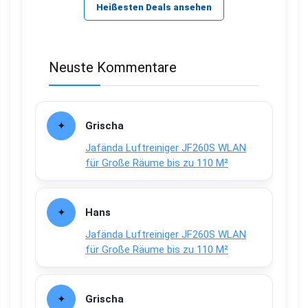
Heißesten Deals ansehen
Neuste Kommentare
Grischa
Jafända Luftreiniger JF260S WLAN
für Große Räume bis zu 110 M²
Hans
Jafända Luftreiniger JF260S WLAN
für Große Räume bis zu 110 M²
Grischa