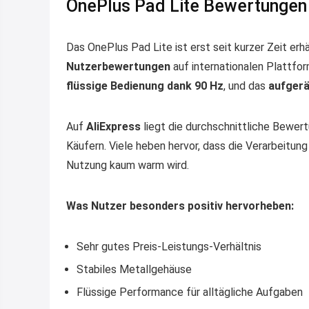
OnePlus Pad Lite Bewertungen
Das OnePlus Pad Lite ist erst seit kurzer Zeit erhä
Nutzerbewertungen
auf internationalen Plattf
flüssige Bedienung dank 90 Hz
, und das
aufger
Auf
AliExpress
liegt die durchschnittliche Bewer
Käufern. Viele heben hervor, dass die Verarbeitun
Nutzung kaum warm wird.
Was Nutzer besonders positiv hervorheben:
Sehr gutes Preis-Leistungs-Verhältnis
Stabiles Metallgehäuse
Flüssige Performance für alltägliche Aufgaben