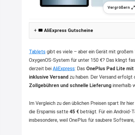
Vergrößern
🎟️ AliExpress Gutscheine
Tablets
gibt es viele – aber ein Gerät mit großem
OxygenOS-System für unter 150 €? Das klingt fast
derzeit bei
AliExpress
: Das
OnePlus Pad Lite mit
inklusive Versand
zu haben. Der Versand erfolgt
Zollgebühren und schnelle Lieferung
innerhalb 
Im Vergleich zu den üblichen Preisen spart Ihr hier 
die Ersparnis satte
45 €
beträgt. Für ein Android-Ta
insbesondere, weil OnePlus für saubere Software,