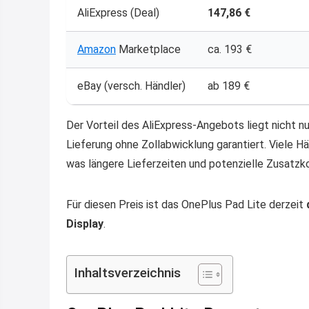
AliExpress (Deal)
147,86 €
Amazon
Marketplace
ca. 193 €
eBay (versch. Händler)
ab 189 €
Der Vorteil des AliExpress-Angebots liegt nicht nu
Lieferung ohne Zollabwicklung garantiert. Viele Hä
was längere Lieferzeiten und potenzielle Zusatzk
Für diesen Preis ist das OnePlus Pad Lite derzeit
Display
.
Inhaltsverzeichnis