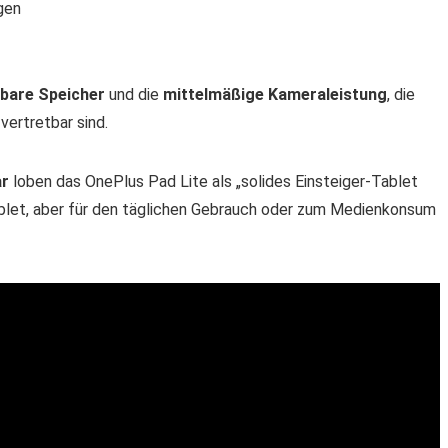
gen
rbare Speicher
und die
mittelmäßige Kameraleistung
, die
vertretbar sind.
r
loben das OnePlus Pad Lite als „solides Einsteiger-Tablet
Tablet, aber für den täglichen Gebrauch oder zum Medienkonsum