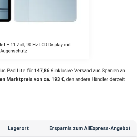
et – 11 Zoll, 90 Hz LCD Display mit
Augenschutz
us Pad Lite für
147,86 €
inklusive Versand aus Spanien an.
en Marktpreis von ca. 193 €
, den andere Händler derzeit
:
Lagerort
Ersparnis zum AliExpress-Angebot