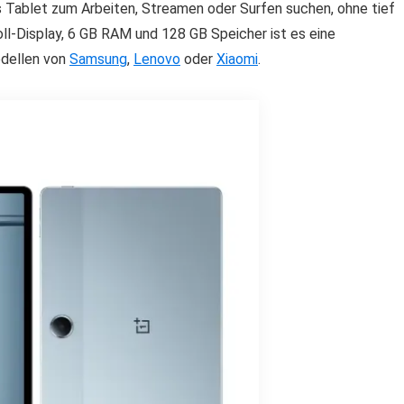
hes Tablet zum Arbeiten, Streamen oder Surfen suchen, ohne tief
ll-Display, 6 GB RAM und 128 GB Speicher ist es eine
odellen von
Samsung
,
Lenovo
oder
Xiaomi
.