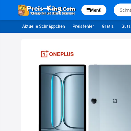
☰
Menü
Aktuelle Schnäppchen
Preisfehler
Gratis
Guts