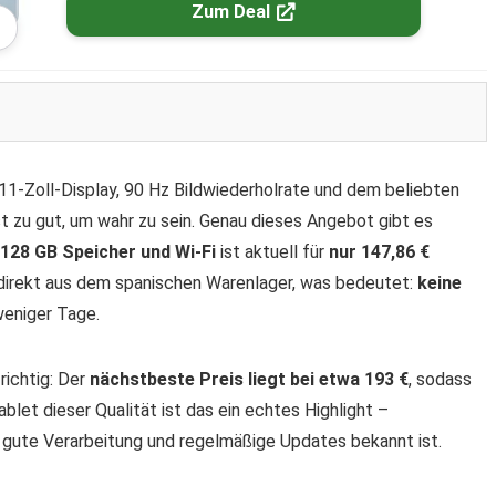
Zum Deal
 11-Zoll-Display, 90 Hz Bildwiederholrate und dem beliebten
 zu gut, um wahr zu sein. Genau dieses Angebot gibt es
 128 GB Speicher und Wi-Fi
ist aktuell für
nur 147,86 €
 direkt aus dem spanischen Warenlager, was bedeutet:
keine
weniger Tage.
richtig: Der
nächstbeste Preis liegt bei etwa 193 €
, sodass
blet dieser Qualität ist das ein echtes Highlight –
 gute Verarbeitung und regelmäßige Updates bekannt ist.