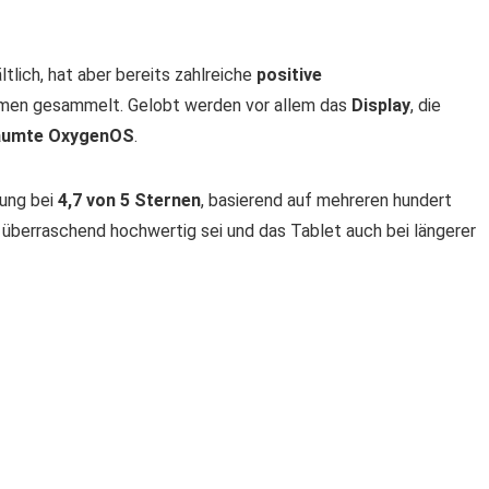
ltlich, hat aber bereits zahlreiche
positive
ormen gesammelt. Gelobt werden vor allem das
Display
, die
äumte OxygenOS
.
tung bei
4,7 von 5 Sternen
, basierend auf mehreren hundert
g überraschend hochwertig sei und das Tablet auch bei längerer