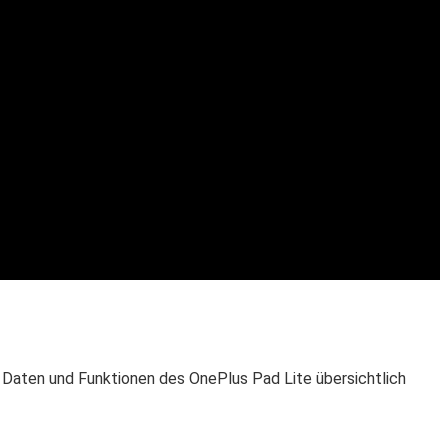
n Daten und Funktionen des OnePlus Pad Lite übersichtlich