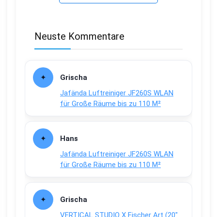
Neuste Kommentare
Grischa
Jafända Luftreiniger JF260S WLAN
für Große Räume bis zu 110 M²
Hans
Jafända Luftreiniger JF260S WLAN
für Große Räume bis zu 110 M²
Grischa
VERTICAL STUDIO X Fischer Art (20″