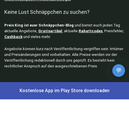
Keine Lust Schnäppchen zu suchen?
Preis King ist euer Schnäppchen-Blog
und bietet euch jeden Tag
aktuelle Angebote,
Gratisartikel
, aktuelle
Rabattcodes
, Preisfehler,
Cashback
und vieles mehr.
Angebote können kurz nach Veröffentlichung vergriffen sein. Irrtümer
und Preisänderungen sind vorbehalten. Alle Preise werden vor der
Veröffentlichung redaktionell durch uns geprüft. Es besteht kein
rechtlicher Anspruch auf den ausgeschriebenen Preis.
💬
Schnäppchen & Angebote
Kostenlose App im Play Store downloaden
Alle Schnäppchen
Lidl Sonderverkauf