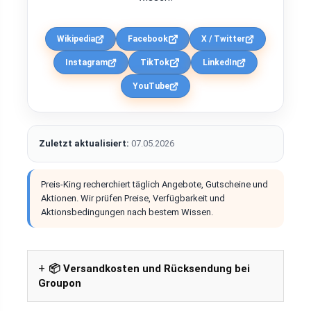
Wikipedia
Facebook
X / Twitter
Instagram
TikTok
LinkedIn
YouTube
Zuletzt aktualisiert:
07.05.2026
Preis-King recherchiert täglich Angebote, Gutscheine und
Aktionen. Wir prüfen Preise, Verfügbarkeit und
Aktionsbedingungen nach bestem Wissen.
📦 Versandkosten und Rücksendung bei
Groupon