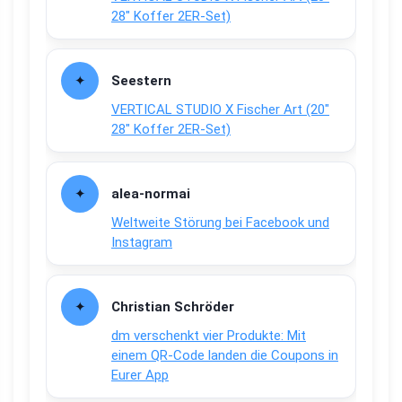
28″ Koffer 2ER-Set)
Seestern
VERTICAL STUDIO X Fischer Art (20″
28″ Koffer 2ER-Set)
alea-normai
Weltweite Störung bei Facebook und
Instagram
Christian Schröder
dm verschenkt vier Produkte: Mit
einem QR-Code landen die Coupons in
Eurer App