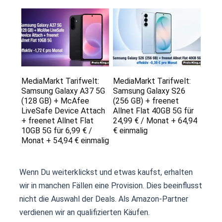
MediaMarkt Tarifwelt:
MediaMarkt Tarifwelt:
Samsung Galaxy A37 5G
Samsung Galaxy S26
(128 GB) + McAfee
(256 GB) + freenet
LiveSafe Device Attach
Allnet Flat 40GB 5G für
+ freenet Allnet Flat
24,99 € / Monat + 64,94
10GB 5G für 6,99 € /
€ einmalig
Monat + 54,94 € einmalig
Wenn Du weiterklickst und etwas kaufst, erhalten
wir in manchen Fällen eine Provision. Dies beeinflusst
nicht die Auswahl der Deals. Als Amazon-Partner
verdienen wir an qualifizierten Käufen.