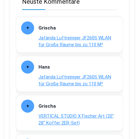
Neuste Kommentare
Grischa
Jafända Luftreiniger JF260S WLAN
für Große Räume bis zu 110 M²
Hans
Jafända Luftreiniger JF260S WLAN
für Große Räume bis zu 110 M²
Grischa
VERTICAL STUDIO X Fischer Art (20″
28″ Koffer 2ER-Set)