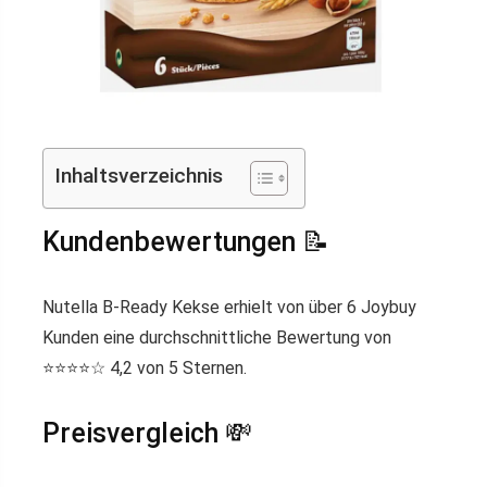
Inhaltsverzeichnis
Kundenbewertungen 📝
Nutella B-Ready Kekse erhielt von über 6 Joybuy
Kunden eine durchschnittliche Bewertung von
⭐️⭐️⭐️⭐️☆ 4,2 von 5 Sternen.
Preisvergleich 💸