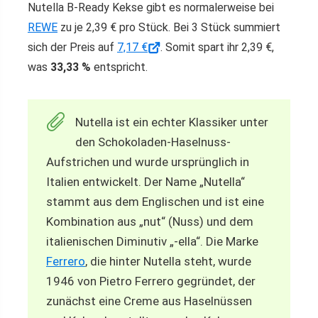
Nutella B-Ready Kekse gibt es normalerweise bei
REWE
zu je 2,39 € pro Stück. Bei 3 Stück summiert
sich der Preis auf
7,17 €
. Somit spart ihr 2,39 €,
was
33,33 %
entspricht.
Nutella ist ein echter Klassiker unter
den Schokoladen-Haselnuss-
Aufstrichen und wurde ursprünglich in
Italien entwickelt. Der Name „Nutella“
stammt aus dem Englischen und ist eine
Kombination aus „nut“ (Nuss) und dem
italienischen Diminutiv „-ella“. Die Marke
Ferrero
, die hinter Nutella steht, wurde
1946 von Pietro Ferrero gegründet, der
zunächst eine Creme aus Haselnüssen