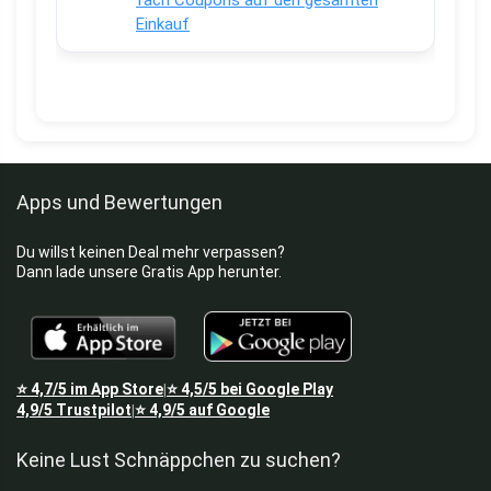
Einkauf
Apps und Bewertungen
Du willst keinen Deal mehr verpassen?
Dann lade unsere Gratis App herunter.
⭐
4,7/5
im App Store
⭐
4,5/5
bei Google Play
|
4,9/5
Trustpilot
⭐
4,9/5
auf Google
|
Keine Lust Schnäppchen zu suchen?