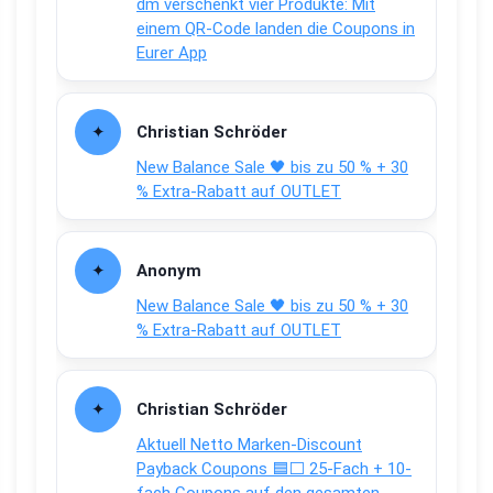
dm verschenkt vier Produkte: Mit
einem QR-Code landen die Coupons in
Eurer App
Christian Schröder
New Balance Sale 🖤 bis zu 50 % + 30
% Extra-Rabatt auf OUTLET
Anonym
New Balance Sale 🖤 bis zu 50 % + 30
% Extra-Rabatt auf OUTLET
Christian Schröder
Aktuell Netto Marken-Discount
Payback Coupons 🟦⬜ 25-Fach + 10-
fach Coupons auf den gesamten