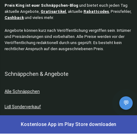
Preis King ist euer Schnäppchen-Blog
und bietet euch jeden Tag
aktuelle Angebote,
Gratisartikel
, aktuelle
Rabattcodes
, Preisfehler,
Cashback
und vieles mehr.
Angebote können kurz nach Veröffentlichung vergriffen sein. Irrtümer
und Preisänderungen sind vorbehalten. Alle Preise werden vor der
Veröffentlichung redaktionell durch uns geprüft. Es besteht kein
rechtlicher Anspruch auf den ausgeschriebenen Preis.
Schnäppchen & Angebote
Alle Schnäppchen
💬
Lidl Sonderverkauf
Amazon Spar-Abo
Kostenlose App im Play Store downloaden