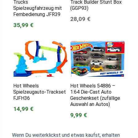
Trucks
Track Builder Stunt Box
Spielzeugfahrzeug mit
(GGP93)
Fernbedienung JFR39
28,09 €
35,99 €
Hot Wheels
Hot Wheels 54886 –
Spielzeugauto-Trackset
1:64 Die-Cast Auto
FJFH36
Geschenkset (zufällige
Auswahl an Autos)
14,99 €
9,99 €
Wenn Du weiterklickst und etwas kaufst, erhalten