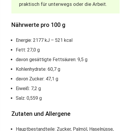
praktisch für unterwegs oder die Arbeit.
Nährwerte pro 100 g
Energie: 2177 kJ – 521 kcal
Fett: 27,0 g
davon gesättigte Fettsäuren: 9,5 g
Kohlenhydrate: 60,7 g
davon Zucker: 47,1 g
Eiweiß: 7,2 g
Salz: 0,559 g
Zutaten und Allergene
Hauptbestandteile: Zucker, Palmöl, Haselnüsse,