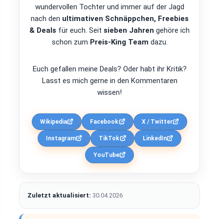
wundervollen Tochter und immer auf der Jagd
nach den
ultimativen Schnäppchen, Freebies
& Deals
für euch. Seit
sieben Jahren
gehöre ich
schon zum
Preis-King Team
dazu.
Euch gefallen meine Deals? Oder habt ihr Kritik?
Lasst es mich gerne in den Kommentaren
wissen!
Wikipedia
Facebook
X / Twitter
Instagram
TikTok
LinkedIn
YouTube
Zuletzt aktualisiert:
30.04.2026