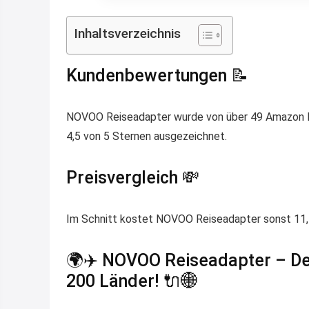
Inhaltsverzeichnis
Kundenbewertungen 📝
NOVOO Reiseadapter wurde von über 49 Amazon Ku
4,5 von 5 Sternen ausgezeichnet.
Preisvergleich 💸
Im Schnitt kostet NOVOO Reiseadapter sonst 11,71
🌍✈️ NOVOO Reiseadapter – Dei
200 Länder! 🔌🌐