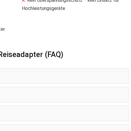
Kein Überspannungsschutz – kein Einsatz für
Hochleistungsgeräte
ter
Reiseadapter (FAQ)