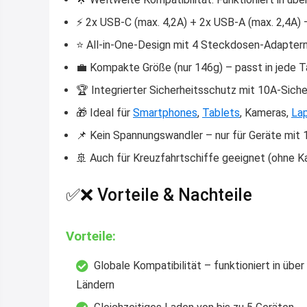
⚡️ 2x USB-C (max. 4,2A) + 2x USB-A (max. 2,4A) 
⭐️ All-in-One-Design mit 4 Steckdosen-Adapte
💼 Kompakte Größe (nur 146g) – passt in jede 
🏆 Integrierter Sicherheitsschutz mit 10A-Sich
🎁 Ideal für
Smartphones
,
Tablets
, Kameras,
La
📌 Kein Spannungswandler – nur für Geräte mit
🚢 Auch für Kreuzfahrtschiffe geeignet (ohne 
✅❌ Vorteile & Nachteile
Vorteile:
Globale Kompatibilität – funktioniert in über
Ländern