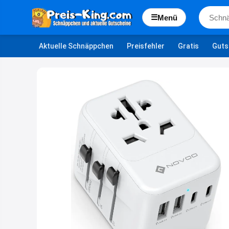
☰
Menü
Aktuelle Schnäppchen
Preisfehler
Gratis
Guts