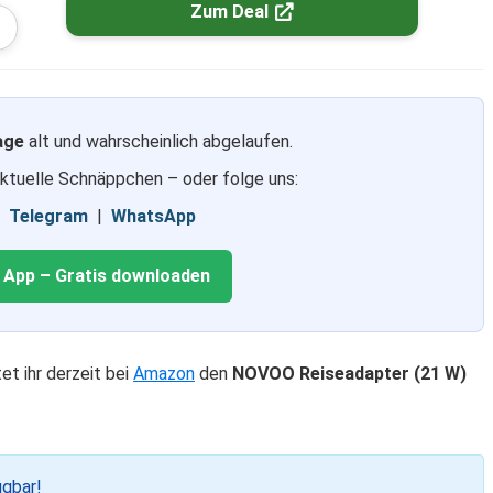
Zum Deal
age
alt und wahrscheinlich abgelaufen.
aktuelle Schnäppchen – oder folge uns:
|
Telegram
|
WhatsApp
g App – Gratis downloaden
et ihr derzeit bei
Amazon
den
NOVOO Reiseadapter (21 W)
ügbar!