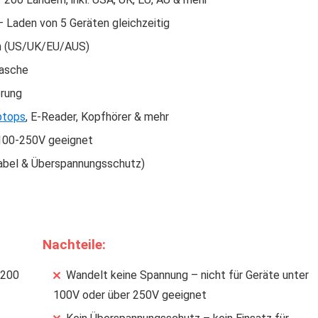
– Laden von 5 Geräten gleichzeitig
rn (US/UK/EU/AUS)
Tasche
erung
ptops
, E-Reader, Kopfhörer & mehr
 100-250V geeignet
Kabel & Überspannungsschutz)
Nachteile:
 200
Wandelt keine Spannung – nicht für Geräte unter
100V oder über 250V geeignet