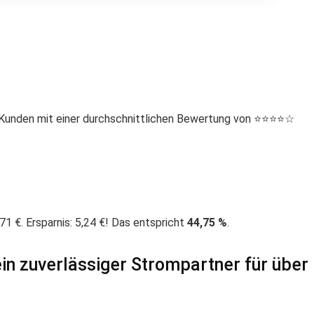
nden mit einer durchschnittlichen Bewertung von ⭐️⭐️⭐️⭐️☆
 €. Ersparnis: 5,24 €! Das entspricht
44,75 %
.
n zuverlässiger Strompartner für über