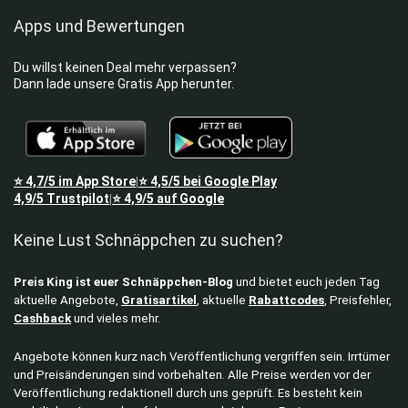
Apps und Bewertungen
Du willst keinen Deal mehr verpassen?
Dann lade unsere Gratis App herunter.
⭐
4,7/5
im App Store
⭐
4,5/5
bei Google Play
|
4,9/5
Trustpilot
⭐
4,9/5
auf Google
|
Keine Lust Schnäppchen zu suchen?
Preis King ist euer Schnäppchen-Blog
und bietet euch jeden Tag
aktuelle Angebote,
Gratisartikel
, aktuelle
Rabattcodes
, Preisfehler,
Cashback
und vieles mehr.
Angebote können kurz nach Veröffentlichung vergriffen sein. Irrtümer
und Preisänderungen sind vorbehalten. Alle Preise werden vor der
Veröffentlichung redaktionell durch uns geprüft. Es besteht kein