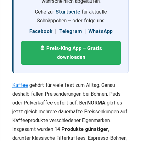
wahrscheinlich abgelaufen.
Gehe zur
Startseite
für aktuelle
Schnäppchen – oder folge uns:
Facebook
|
Telegram
|
WhatsApp
🤴 Preis-King App – Gratis
downloaden
Kaffee
gehört für viele fest zum Alltag. Genau
deshalb fallen Preisänderungen bei Bohnen, Pads
oder Pulverkaffee sofort auf. Bei
NORMA
gibt es
jetzt gleich mehrere dauerhafte Preissenkungen auf
Kaffeeprodukte verschiedener Eigenmarken.
Insgesamt wurden
14 Produkte günstiger
,
darunter klassische Filterkaffees, Espresso-Bohnen,