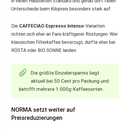
in vielen Haushalten Standard und genau dort fallen
Unterschiede beim Kilopreis besonders stark auf.
Die
CAFFECIAO Espresso Intenso
-Varianten
richten sich eher an Fans kräftigerer Röstungen. Wer
klassischen Filterkaffee bevorzugt, dürfte eher bei
RÖSTA oder BIO SONNE landen.
Die größte Einzelersparnis liegt
aktuell bei 50 Cent pro Packung und
betrifft mehrere 1.000g-Kaffeesorten.
NORMA setzt weiter auf
Preisreduzierungen