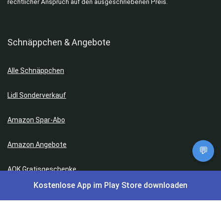
rechtlicher Anspruch auf den ausgeschriebenen Preis.
Schnäppchen & Angebote
Alle Schnäppchen
Lidl Sonderverkauf
Amazon Spar-Abo
Amazon Angebote
💬
AOK Gratisgeschenke
Kostenlose App im Play Store downloaden
Gutscheine, Coupons & Payback