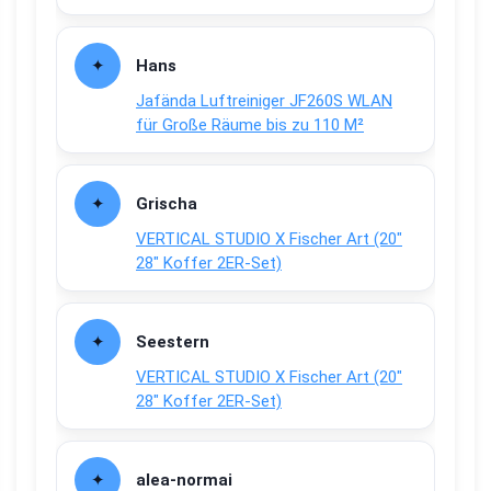
Hans
Jafända Luftreiniger JF260S WLAN
für Große Räume bis zu 110 M²
Grischa
VERTICAL STUDIO X Fischer Art (20″
28″ Koffer 2ER-Set)
Seestern
VERTICAL STUDIO X Fischer Art (20″
28″ Koffer 2ER-Set)
alea-normai