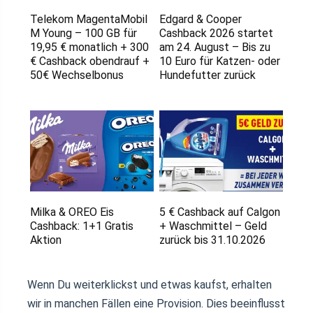
Telekom MagentaMobil
Edgard & Cooper
M Young – 100 GB für
Cashback 2026 startet
19,95 € monatlich + 300
am 24. August – Bis zu
€ Cashback obendrauf +
10 Euro für Katzen- oder
50€ Wechselbonus
Hundefutter zurück
Milka & OREO Eis
5 € Cashback auf Calgon
Cashback: 1+1 Gratis
+ Waschmittel – Geld
Aktion
zurück bis 31.10.2026
Wenn Du weiterklickst und etwas kaufst, erhalten
wir in manchen Fällen eine Provision. Dies beeinflusst