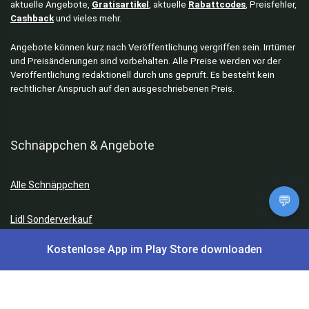
aktuelle Angebote,
Gratisartikel
, aktuelle
Rabattcodes
, Preisfehler,
Cashback
und vieles mehr.
Angebote können kurz nach Veröffentlichung vergriffen sein. Irrtümer
und Preisänderungen sind vorbehalten. Alle Preise werden vor der
Veröffentlichung redaktionell durch uns geprüft. Es besteht kein
rechtlicher Anspruch auf den ausgeschriebenen Preis.
Schnäppchen & Angebote
Alle Schnäppchen
💬
Lidl Sonderverkauf
Kostenlose App im Play Store downloaden
Amazon Spar-Abo
Amazon Angebote