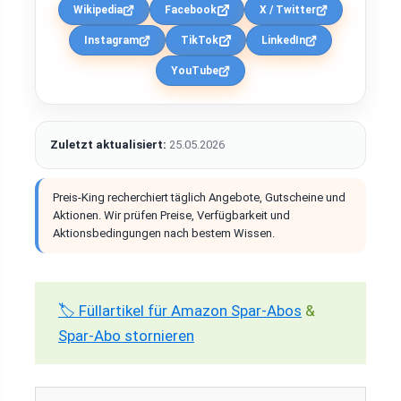
Wikipedia
Facebook
X / Twitter
Instagram
TikTok
LinkedIn
YouTube
Zuletzt aktualisiert:
25.05.2026
Preis-King recherchiert täglich Angebote, Gutscheine und
Aktionen. Wir prüfen Preise, Verfügbarkeit und
Aktionsbedingungen nach bestem Wissen.
🏷️ Füllartikel für Amazon Spar-Abos
&
Spar-Abo stornieren