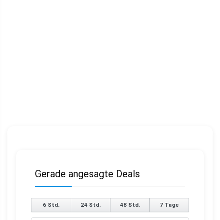
Gerade angesagte Deals
6 Std.
24 Std.
48 Std.
7 Tage