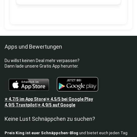
Apps und Bewertungen
Du willst keinen Deal mehr verpassen?
Dann lade unsere Gratis App herunter.
⭐
4,7/5
im App Store
⭐
4,5/5
bei Google Play
|
4,9/5
Trustpilot
⭐
4,9/5
auf Google
|
Keine Lust Schnäppchen zu suchen?
Preis King ist euer Schnäppchen-Blog
und bietet euch jeden Tag