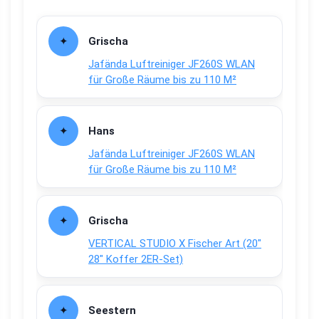
Grischa
Jafända Luftreiniger JF260S WLAN
für Große Räume bis zu 110 M²
Hans
Jafända Luftreiniger JF260S WLAN
für Große Räume bis zu 110 M²
Grischa
VERTICAL STUDIO X Fischer Art (20″
28″ Koffer 2ER-Set)
Seestern