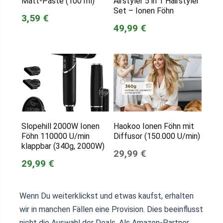
Matt-Paste (100 ml)
Airstyler 5 in 1 Hairstyler
Set – Ionen Föhn
3,59 €
49,99 €
Slopehill 2000W Ionen
Haokoo Ionen Föhn mit
Föhn 110000 U/min
Diffusor (150.000 U/min)
klappbar (340g, 2000W)
29,99 €
29,99 €
Wenn Du weiterklickst und etwas kaufst, erhalten
wir in manchen Fällen eine Provision. Dies beeinflusst
nicht die Auswahl der Deals. Als Amazon-Partner