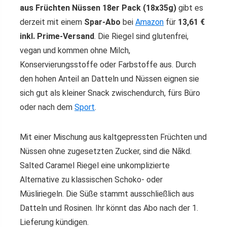
aus Früchten Nüssen 18er Pack (18x35g)
gibt es
derzeit mit einem
Spar-Abo
bei
Amazon
für
13,61 €
inkl. Prime-Versand
. Die Riegel sind glutenfrei,
vegan und kommen ohne Milch,
Konservierungsstoffe oder Farbstoffe aus. Durch
den hohen Anteil an Datteln und Nüssen eignen sie
sich gut als kleiner Snack zwischendurch, fürs Büro
oder nach dem
Sport
.
Mit einer Mischung aus kaltgepressten Früchten und
Nüssen ohne zugesetzten Zucker, sind die Nākd.
Salted Caramel Riegel eine unkomplizierte
Alternative zu klassischen Schoko- oder
Müsliriegeln. Die Süße stammt ausschließlich aus
Datteln und Rosinen. Ihr könnt das Abo nach der 1.
Lieferung kündigen.