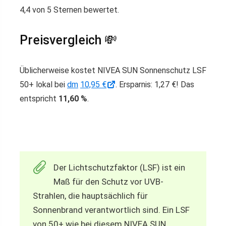
4,4 von 5 Sternen bewertet.
Preisvergleich 💸
Üblicherweise kostet NIVEA SUN Sonnenschutz LSF
50+ lokal bei
dm
10,95 €
. Ersparnis: 1,27 €! Das
entspricht
11,60 %
.
Der Lichtschutzfaktor (LSF) ist ein
Maß für den Schutz vor UVB-
Strahlen, die hauptsächlich für
Sonnenbrand verantwortlich sind. Ein LSF
von 50+ wie bei diesem NIVEA SUN