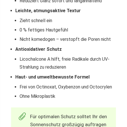
Reduziert Glanz sofort und langanhaltend
Leichte, atmungsaktive Textur
Zieht schnell ein
0 % fettiges Hautgefühl
Nicht komedogen – verstopft die Poren nicht
Antioxidativer Schutz
Licochalcone A hilft, freie Radikale durch UV-
Strahlung zu reduzieren
Haut- und umweltbewusste Formel
Frei von Octinoxat, Oxybenzon und Octocrylen
Ohne Mikroplastik
Für optimalen Schutz solltet Ihr den
Sonnenschutz großzügig auftragen