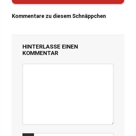
Kommentare zu diesem Schnäppchen
HINTERLASSE EINEN
KOMMENTAR