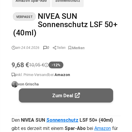
Amazon Spar-Abo
Sonnenschutz
NIVEA SUN
VERPASST
Sonnenschutz LSF 50+
(40ml)
am 24.04.2026
0
Teilen
9,68 €
10,95 €
-12%
inkl. Prime-Versand
bei
Amazon
von Grischa
Zum Deal
Den
NIVEA SUN
Sonnenschutz
LSF 50+ (40ml)
gibt es derzeit mit einem
Spar-Abo
bei
Amazon
für