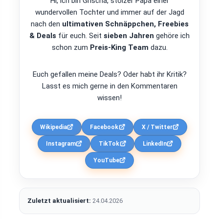
Hi, ich bin Grischa, stolzer Papa einer
wundervollen Tochter und immer auf der Jagd
nach den
ultimativen Schnäppchen, Freebies
& Deals
für euch. Seit
sieben Jahren
gehöre ich
schon zum
Preis-King Team
dazu.
Euch gefallen meine Deals? Oder habt ihr Kritik?
Lasst es mich gerne in den Kommentaren
wissen!
Wikipedia
Facebook
X / Twitter
Instagram
TikTok
LinkedIn
YouTube
Zuletzt aktualisiert:
24.04.2026