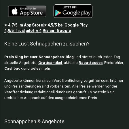
⭐
4,7/5
im App Store
⭐
4,5/5
bei Google Play
|
4,9/5
Trustpilot
⭐
4,9/5
auf Google
|
Keine Lust Schnäppchen zu suchen?
Preis King ist euer Schnäppchen-Blog
und bietet euch jeden Tag
aktuelle Angebote,
Gratisartikel
, aktuelle
Rabattcodes
, Preisfehler,
Cashback
und vieles mehr.
Angebote können kurz nach Veröffentlichung vergriffen sein. Irrtümer
und Preisänderungen sind vorbehalten. Alle Preise werden vor der
Veröffentlichung redaktionell durch uns geprüft. Es besteht kein
rechtlicher Anspruch auf den ausgeschriebenen Preis.
Schnäppchen & Angebote