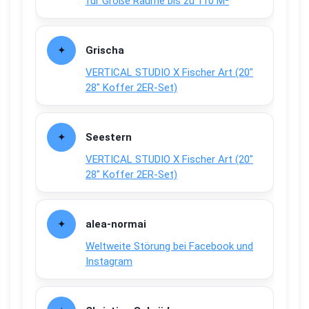
für Große Räume bis zu 110 M²
Grischa
VERTICAL STUDIO X Fischer Art (20″
28″ Koffer 2ER-Set)
Seestern
VERTICAL STUDIO X Fischer Art (20″
28″ Koffer 2ER-Set)
alea-normai
Weltweite Störung bei Facebook und
Instagram