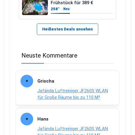
Frühstück für 389 €
258°
Neu
Heißesten Deals ansehen
Neuste Kommentare
Grischa
Jafända Luftreiniger JF260S WLAN
für Große Räume bis zu 110 M²
Hans
Jafända Luftreiniger JF260S WLAN