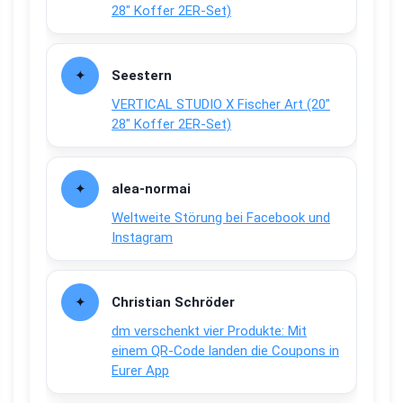
28″ Koffer 2ER-Set)
Seestern
VERTICAL STUDIO X Fischer Art (20″
28″ Koffer 2ER-Set)
alea-normai
Weltweite Störung bei Facebook und
Instagram
Christian Schröder
dm verschenkt vier Produkte: Mit
einem QR-Code landen die Coupons in
Eurer App