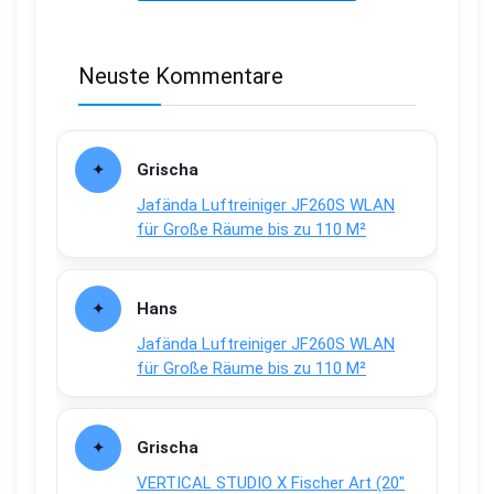
Neuste Kommentare
Grischa
Jafända Luftreiniger JF260S WLAN
für Große Räume bis zu 110 M²
Hans
Jafända Luftreiniger JF260S WLAN
für Große Räume bis zu 110 M²
Grischa
VERTICAL STUDIO X Fischer Art (20″