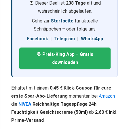
⏰ Dieser Deal ist
238 Tage
alt und
wahrscheinlich abgelaufen.
Gehe zur
Startseite
für aktuelle
Schnäppchen – oder folge uns:
Facebook
|
Telegram
|
WhatsApp
🤴 Preis-King App – Gratis
downloaden
Erhaltet mit einem
0,45 € Klick-Coupon für eure
erste Spar‑Abo‑Lieferung
momentan bei
Amazon
die
NIVEA
Reichhaltige Tagespflege 24h
Feuchtigkeit Gesichtscreme (50ml)
ab
2,60 € inkl.
Prime-Versand
.