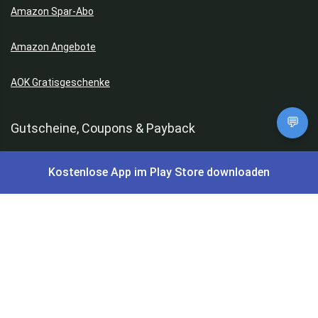
Amazon Spar-Abo
Amazon Angebote
AOK Gratisgeschenke
💬
Gutscheine, Coupons & Payback
Coupons & Gutscheine
Kostenlose App im Play Store downloaden
DM Payback Coupons
Aral Payback Coupons
Edeka Payback Coupon
Burger King Gutscheine