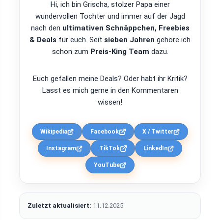
Hi, ich bin Grischa, stolzer Papa einer
wundervollen Tochter und immer auf der Jagd
nach den
ultimativen Schnäppchen, Freebies
& Deals
für euch. Seit
sieben Jahren
gehöre ich
schon zum
Preis-King Team
dazu.
Euch gefallen meine Deals? Oder habt ihr Kritik?
Lasst es mich gerne in den Kommentaren
wissen!
Wikipedia
Facebook
X / Twitter
Instagram
TikTok
LinkedIn
YouTube
Zuletzt aktualisiert:
11.12.2025