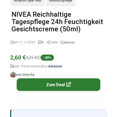
Amazon Spar-Abo
Gesichtspflege
NIVEA Reichhaltige
Tagespflege 24h Feuchtigkeit
Gesichtscreme (50ml)
am 11.12.2025
0
Teilen
2,60 €
4,25 €
-39%
inkl. Prime-Versand
bei
Amazon
von Grischa
Zum Deal