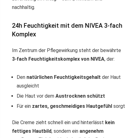
nachhaltig.
24h Feuchtigkeit mit dem NIVEA 3-fach
Komplex
Im Zentrum der Pflegewirkung steht der bewährte
3-fach Feuchtigkeitskomplex von NIVEA
, der:
Den
natürlichen Feuchtigkeitsgehalt
der Haut
ausgleicht
Die Haut vor dem
Austrocknen schützt
Für ein
zartes, geschmeidiges Hautgefühl
sorgt
Die Creme zieht schnell ein und hinterlässt
kein
fettiges Hautbild
, sondern ein
angenehm