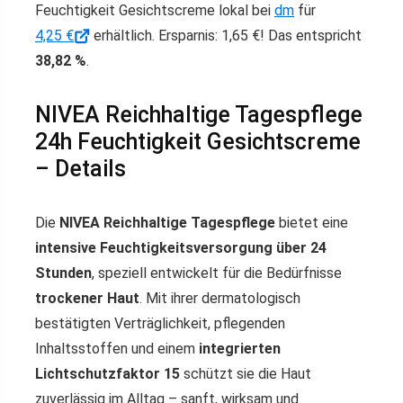
Feuchtigkeit Gesichtscreme lokal bei
dm
für
4,25 €
erhältlich. Ersparnis: 1,65 €! Das entspricht
38,82 %
.
NIVEA Reichhaltige Tagespflege
24h Feuchtigkeit Gesichtscreme
– Details
Die
NIVEA Reichhaltige Tagespflege
bietet eine
intensive Feuchtigkeitsversorgung über 24
Stunden
, speziell entwickelt für die Bedürfnisse
trockener Haut
. Mit ihrer dermatologisch
bestätigten Verträglichkeit, pflegenden
Inhaltsstoffen und einem
integrierten
Lichtschutzfaktor 15
schützt sie die Haut
zuverlässig im Alltag – sanft, wirksam und