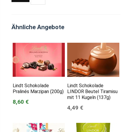
Ähnliche Angebote
Lindt Schokolade
Lindt Schokolade
Pralinés Marzipan (200g)
LINDOR Beutel Tiramisu
mit 11 Kugeln (137g)
8,60 €
4,49 €