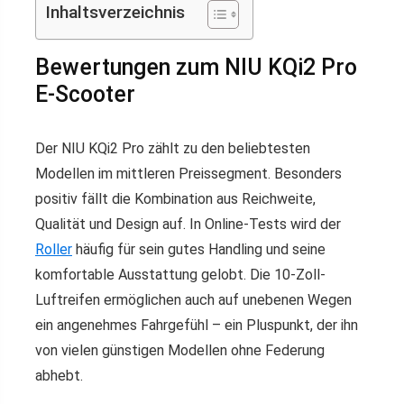
Inhaltsverzeichnis
Bewertungen zum NIU KQi2 Pro
E-Scooter
Der NIU KQi2 Pro zählt zu den beliebtesten
Modellen im mittleren Preissegment. Besonders
positiv fällt die Kombination aus Reichweite,
Qualität und Design auf. In Online-Tests wird der
Roller
häufig für sein gutes Handling und seine
komfortable Ausstattung gelobt. Die 10-Zoll-
Luftreifen ermöglichen auch auf unebenen Wegen
ein angenehmes Fahrgefühl – ein Pluspunkt, der ihn
von vielen günstigen Modellen ohne Federung
abhebt.