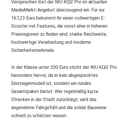
Versprechen löst der NIU KQi2 Pro im aktuellen
MediaMarkt-Angebot überzeugend ein. Für nur
167,23 Euro bekommt ihr einen vollwertigen E-
Scooter mit Features, die sonst eher in höheren
Preisregionen zu finden sind: starke Reichweite,
hochwertige Verarbeitung und moderne
Sicherheitsmerkmale.
In der Klasse unter 200 Euro sticht der NIU KQi2 Pro
besonders hervor, da er kein abgespecktes
Einsteigermodell ist, sondern ein rundes
Gesamtpaket bietet. Wer regelmäßig kurze
Strecken in der Stadt zurücklegt, wird das
angenehme Fahrgefühl und die solide Bauweise
schnell zu schätzen wissen.