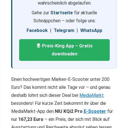
wahrscheinlich abgelaufen.
Gehe zur
Startseite
für aktuelle
Schnäppchen – oder folge uns:
Facebook
|
Telegram
|
WhatsApp
🤴 Preis-King App – Gratis
downloaden
Einen hochwertigen Marken-E-Scooter unter 200
Euro? Das kommt nicht alle Tage vor – und genau
deshalb lohnt sich dieser Deal bei
MediaMarkt
besonders! Für kurze Zeit bekommt ihr über die
MediaMarkt-App den
NIU KQi2 Pro
E-Scooter
für
nur
167,23 Euro
– ein Preis, der sich mit Blick auf
Ausstattung und Reichweite absolut sehen lassen