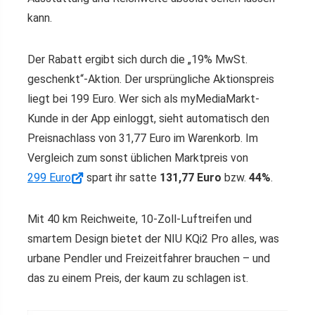
kann.
Der Rabatt ergibt sich durch die „19% MwSt.
geschenkt“-Aktion. Der ursprüngliche Aktionspreis
liegt bei 199 Euro. Wer sich als myMediaMarkt-
Kunde in der App einloggt, sieht automatisch den
Preisnachlass von 31,77 Euro im Warenkorb. Im
Vergleich zum sonst üblichen Marktpreis von
299 Euro
spart ihr satte
131,77 Euro
bzw.
44%
.
Mit 40 km Reichweite, 10-Zoll-Luftreifen und
smartem Design bietet der NIU KQi2 Pro alles, was
urbane Pendler und Freizeitfahrer brauchen – und
das zu einem Preis, der kaum zu schlagen ist.