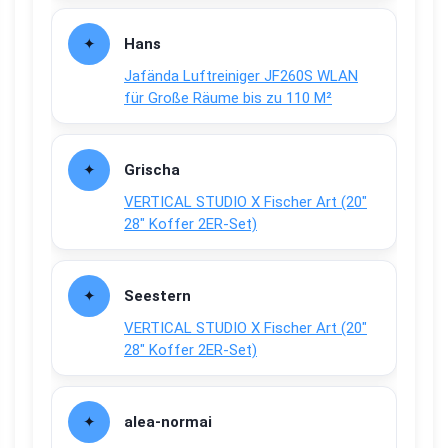
Hans
Jafända Luftreiniger JF260S WLAN
für Große Räume bis zu 110 M²
Grischa
VERTICAL STUDIO X Fischer Art (20″
28″ Koffer 2ER-Set)
Seestern
VERTICAL STUDIO X Fischer Art (20″
28″ Koffer 2ER-Set)
alea-normai