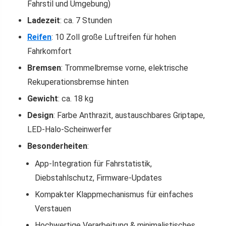
Fahrstil und Umgebung)
Ladezeit
: ca. 7 Stunden
Reifen
: 10 Zoll große Luftreifen für hohen
Fahrkomfort
Bremsen
: Trommelbremse vorne, elektrische
Rekuperationsbremse hinten
Gewicht
: ca. 18 kg
Design
: Farbe Anthrazit, austauschbares Griptape,
LED-Halo-Scheinwerfer
Besonderheiten
:
App-Integration für Fahrstatistik,
Diebstahlschutz, Firmware-Updates
Kompakter Klappmechanismus für einfaches
Verstauen
Hochwertige Verarbeitung & minimalistisches