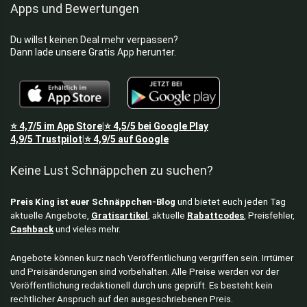
Apps und Bewertungen
Du willst keinen Deal mehr verpassen?
Dann lade unsere Gratis App herunter.
⭐
4,7/5
im App Store
⭐
4,5/5
bei Google Play
|
4,9/5
Trustpilot
⭐
4,9/5
auf Google
|
Keine Lust Schnäppchen zu suchen?
Preis King ist euer Schnäppchen-Blog
und bietet euch jeden Tag
aktuelle Angebote,
Gratisartikel
, aktuelle
Rabattcodes
, Preisfehler,
Cashback
und vieles mehr.
Angebote können kurz nach Veröffentlichung vergriffen sein. Irrtümer
und Preisänderungen sind vorbehalten. Alle Preise werden vor der
Veröffentlichung redaktionell durch uns geprüft. Es besteht kein
rechtlicher Anspruch auf den ausgeschriebenen Preis.