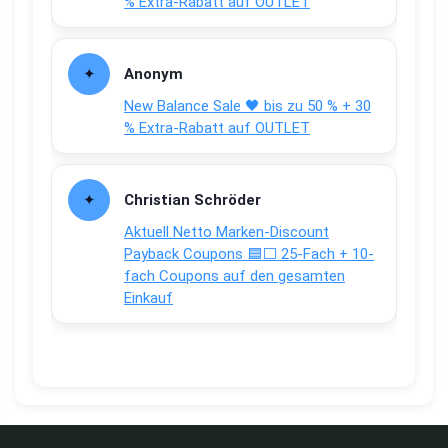
% Extra-Rabatt auf OUTLET
Anonym
New Balance Sale 🖤 bis zu 50 % + 30
% Extra-Rabatt auf OUTLET
Christian Schröder
Aktuell Netto Marken-Discount
Payback Coupons 🟦⬜ 25-Fach + 10-
fach Coupons auf den gesamten
Einkauf