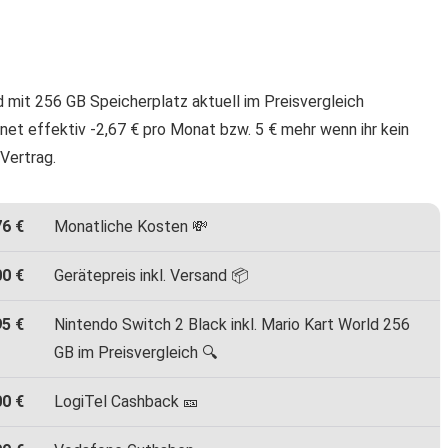
d mit 256 GB Speicherplatz aktuell im Preisvergleich
hnet effektiv -2,67 € pro Monat bzw. 5 € mehr wenn ihr kein
Vertrag.
76 €
Monatliche Kosten 💸
00 €
Gerätepreis inkl. Versand 📦
95 €
Nintendo Switch 2 Black inkl. Mario Kart World 256
GB im Preisvergleich 🔍
00 €
LogiTel Cashback 🎫