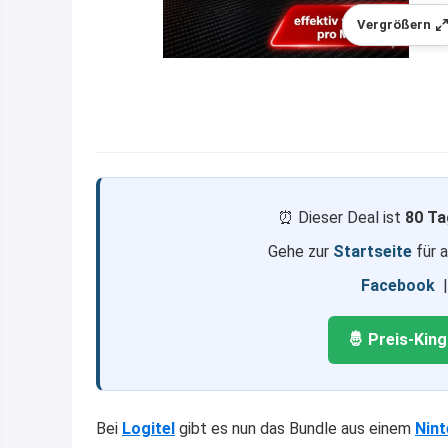
Vergrößern
⏰ Dieser Deal ist
80 Ta
Gehe zur
Startseite
für 
Facebook
🤴 Preis-Kin
Bei
Logitel
gibt es nun das Bundle aus einem
Nin