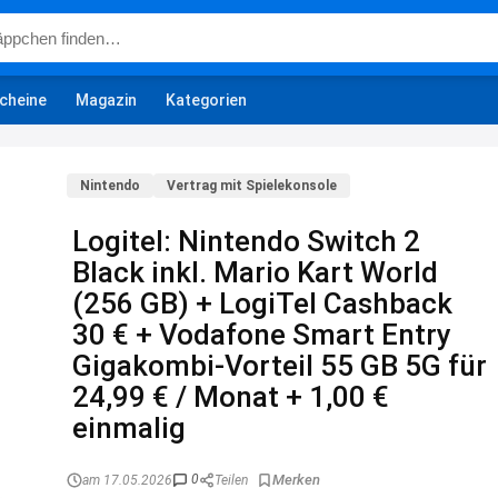
cheine
Magazin
Kategorien
Nintendo
Vertrag mit Spielekonsole
Logitel: Nintendo Switch 2
Black inkl. Mario Kart World
(256 GB) + LogiTel Cashback
30 € + Vodafone Smart Entry
Gigakombi-Vorteil 55 GB 5G für
24,99 € / Monat + 1,00 €
einmalig
0
am 17.05.2026
Teilen