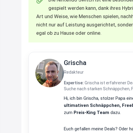
gespielt werden kann, dank ihres Hybr
Art und Weise, wie Menschen spielen, nachha
nicht nur auf Leistung ausgerichtet, sonder
egal ob zu Hause oder online.
Grischa
Redakteur
Expertise:
Grischa ist erfahrener De
Suche nach starken Schnäppchen, Fre
Hi, ich bin Grischa, stolzer Papa 
ultimativen Schnäppchen, Freeb
zum
Preis-King Team
dazu.
Euch gefallen meine Deals? Oder ha