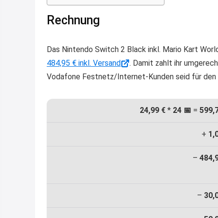
Rechnung
Das Nintendo Switch 2 Black inkl. Mario Kart Worl
484,95 € inkl. Versand
. Damit zahlt ihr umgerec
Vodafone Festnetz/Internet-Kunden seid für den 
24,99 €
*
24 📅
=
599,
+
1,
–
484,
–
30,