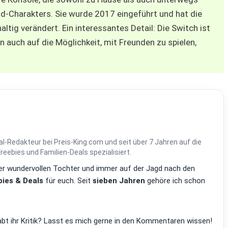
id-Charakters. Sie wurde 2017 eingeführt und hat die
ltig verändert. Ein interessantes Detail: Die Switch ist
n auch auf die Möglichkeit, mit Freunden zu spielen,
al-Redakteur bei Preis-King.com und seit über 7 Jahren auf die
ebies und Familien-Deals spezialisiert.
einer wundervollen Tochter und immer auf der Jagd nach den
ies & Deals
für euch. Seit
sieben Jahren
gehöre ich schon
bt ihr Kritik? Lasst es mich gerne in den Kommentaren wissen!