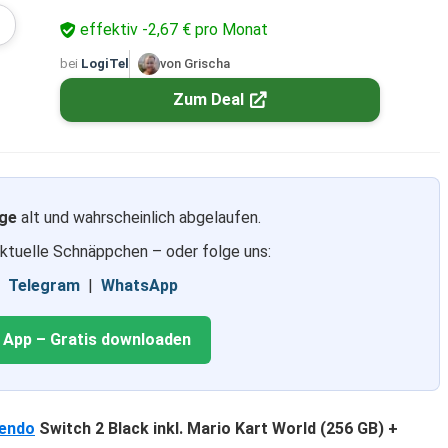
effektiv -2,67 € pro Monat
bei
LogiTel
von Grischa
Zum Deal
ge
alt und wahrscheinlich abgelaufen.
aktuelle Schnäppchen – oder folge uns:
|
Telegram
|
WhatsApp
g App – Gratis downloaden
tendo
Switch 2 Black inkl. Mario Kart World (256 GB) +