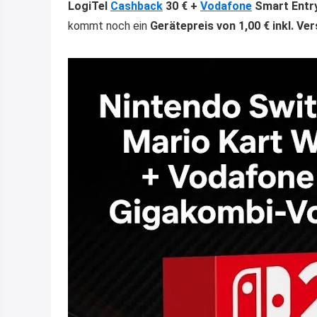
LogiTel
Cashback
30 € +
Vodafone
Smart Entry
kommt noch ein
Gerätepreis von 1,00 € inkl. Ve