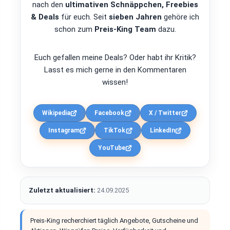
nach den
ultimativen Schnäppchen, Freebies
& Deals
für euch. Seit
sieben Jahren
gehöre ich
schon zum
Preis-King Team
dazu.
Euch gefallen meine Deals? Oder habt ihr Kritik?
Lasst es mich gerne in den Kommentaren
wissen!
Wikipedia
Facebook
X / Twitter
Instagram
TikTok
LinkedIn
YouTube
Zuletzt aktualisiert:
24.09.2025
Preis-King recherchiert täglich Angebote, Gutscheine und