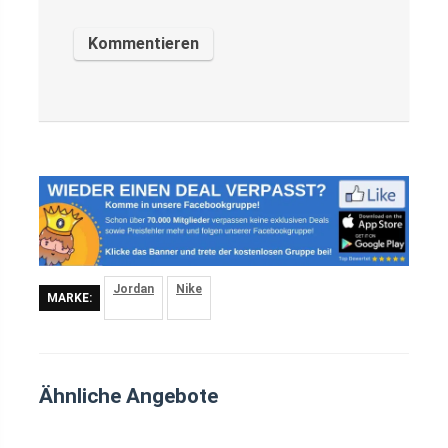
Jordan
Nike
MARKE:
Ähnliche Angebote