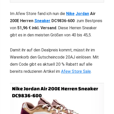
Im Afew Store fand ich nun die
Nike
Jordan
Air
200E Herren
Sneaker
DC9836-600
zum Bestpreis
von
51,96 € inkl. Versand
. Diese Herren Sneaker
gibt es in den meisten Größen von 40 bis 45,5.
Damit ihr auf den Dealpreis kommt, müsst ihr im
Warenkorb den Gutscheincode 20AJ einlösen. Mit
dem Code gibt es aktuell 20 % Rabatt auf alle
bereits reduzieren Artikel im
Afew Store Sale
.