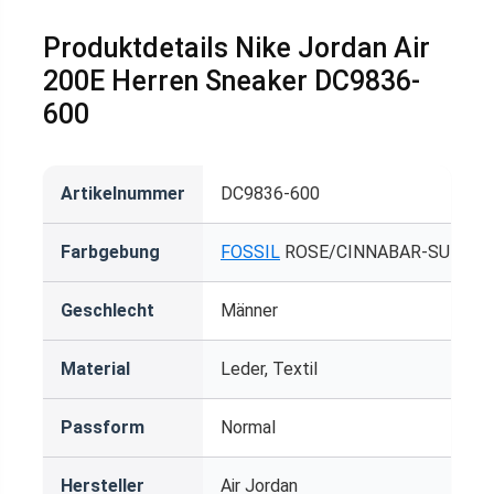
Produktdetails Nike Jordan Air
200E Herren Sneaker DC9836-
600
Artikelnummer
DC9836-600
Farbgebung
FOSSIL
ROSE/CINNABAR-SUMMIT
Geschlecht
Männer
Material
Leder, Textil
Passform
Normal
Hersteller
Air Jordan