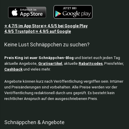
⭐
4,7/5
im App Store
⭐
4,5/5
bei Google Play
|
4,9/5
Trustpilot
⭐
4,9/5
auf Google
|
Keine Lust Schnäppchen zu suchen?
Preis King ist euer Schnäppchen-Blog
und bietet euch jeden Tag
aktuelle Angebote,
Gratisartikel
, aktuelle
Rabattcodes
, Preisfehler,
Cashback
und vieles mehr.
Angebote können kurz nach Veröffentlichung vergriffen sein. Irrtümer
und Preisänderungen sind vorbehalten. Alle Preise werden vor der
Veröffentlichung redaktionell durch uns geprüft. Es besteht kein
rechtlicher Anspruch auf den ausgeschriebenen Preis.
Schnäppchen & Angebote