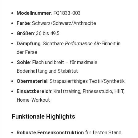
Modellnummer
: FQ1833-003
Farbe
: Schwarz/Schwarz/Anthracite
Größen
: 36 bis 49,5
Dämpfung
: Sichtbare
Performance Air
-Einheit in
der Ferse
Sohle
: Flach und breit – für maximale
Bodenhaftung und Stabilität
Obermaterial
: Strapazierfähiges Textil/Synthetik
Einsatzbereich
: Krafttraining, Fitnessstudio, HIIT,
Home-Workout
Funktionale Highlights
Robuste Fersenkonstruktion
für festen Stand