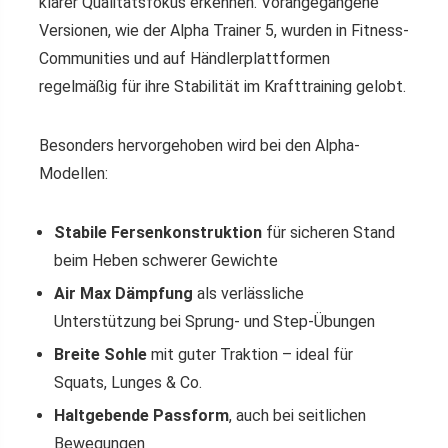
klarer Qualitätsfokus erkennen. Vorangegangene
Versionen, wie der Alpha Trainer 5, wurden in Fitness-
Communities und auf Händlerplattformen
regelmäßig für ihre Stabilität im Krafttraining gelobt.
Besonders hervorgehoben wird bei den Alpha-
Modellen:
Stabile Fersenkonstruktion
für sicheren Stand
beim Heben schwerer Gewichte
Air Max Dämpfung
als verlässliche
Unterstützung bei Sprung- und Step-Übungen
Breite Sohle
mit guter Traktion – ideal für
Squats, Lunges & Co.
Haltgebende Passform
, auch bei seitlichen
Bewegungen