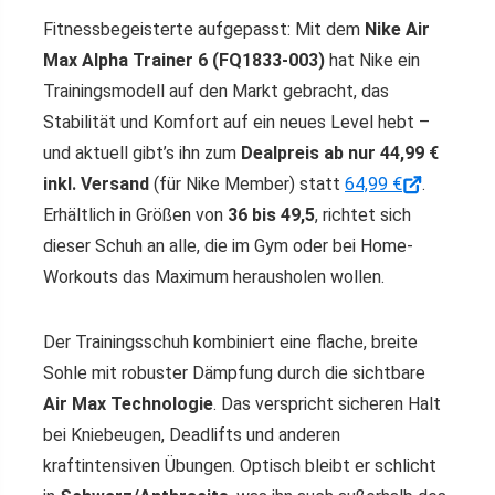
Fitnessbegeisterte aufgepasst: Mit dem
Nike Air
Max Alpha Trainer 6 (FQ1833-003)
hat Nike ein
Trainingsmodell auf den Markt gebracht, das
Stabilität und Komfort auf ein neues Level hebt –
und aktuell gibt’s ihn zum
Dealpreis ab nur 44,99 €
inkl. Versand
(für Nike Member) statt
64,99 €
.
Erhältlich in Größen von
36 bis 49,5
, richtet sich
dieser Schuh an alle, die im Gym oder bei Home-
Workouts das Maximum herausholen wollen.
Der Trainingsschuh kombiniert eine flache, breite
Sohle mit robuster Dämpfung durch die sichtbare
Air Max Technologie
. Das verspricht sicheren Halt
bei Kniebeugen, Deadlifts und anderen
kraftintensiven Übungen. Optisch bleibt er schlicht