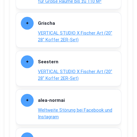
für Große Räume bis zu 110 M²
Grischa
VERTICAL STUDIO X Fischer Art (20″
28″ Koffer 2ER-Set)
Seestern
VERTICAL STUDIO X Fischer Art (20″
28″ Koffer 2ER-Set)
alea-normai
Weltweite Störung bei Facebook und
Instagram