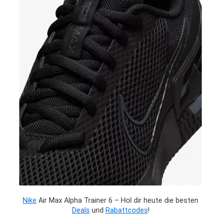
Nike
Air Max Alpha Trainer 6 – Hol dir heute die besten
Deals
und
Rabattcodes
!