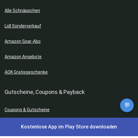
Alle Schnäppchen
Lidl Sonderverkauf
Amazon Spar-Abo
Amazon Angebote
AOK Gratisgeschenke
Gutscheine, Coupons & Payback
💬
Coupons & Gutscheine
DM Payback Coupons
Kostenlose App im Play Store downloaden