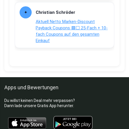
Christian Schröder
Aktuell Netto Marken-Discount
Payback Coupons 🟦⬜ 25-Fach + 10-
fach Coupons auf den gesamten
Einkauf
Apps und Bewertungen
Du willst keinen Deal mehr verpassen?
Dann lade unsere Gratis App herunter.