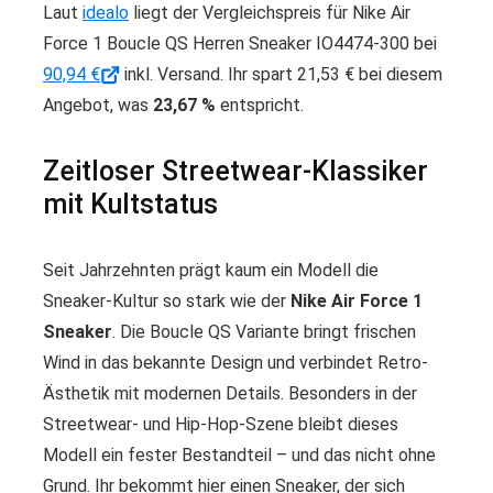
Laut
idealo
liegt der Vergleichspreis für Nike Air
Force 1 Boucle QS Herren Sneaker IO4474-300 bei
90,94 €
inkl. Versand. Ihr spart 21,53 € bei diesem
Angebot, was
23,67 %
entspricht.
Zeitloser Streetwear-Klassiker
mit Kultstatus
Seit Jahrzehnten prägt kaum ein Modell die
Sneaker-Kultur so stark wie der
Nike Air Force 1
Sneaker
. Die Boucle QS Variante bringt frischen
Wind in das bekannte Design und verbindet Retro-
Ästhetik mit modernen Details. Besonders in der
Streetwear- und Hip-Hop-Szene bleibt dieses
Modell ein fester Bestandteil – und das nicht ohne
Grund. Ihr bekommt hier einen Sneaker, der sich