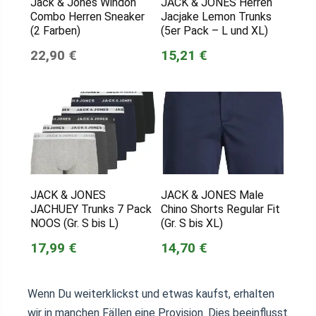
Jack & Jones Windon
JACK & JONES Herren
Combo Herren Sneaker
Jacjake Lemon Trunks
(2 Farben)
(5er Pack – L und XL)
22,90 €
15,21 €
JACK & JONES
JACK & JONES Male
JACHUEY Trunks 7 Pack
Chino Shorts Regular Fit
NOOS (Gr. S bis L)
(Gr. S bis XL)
17,99 €
14,70 €
Wenn Du weiterklickst und etwas kaufst, erhalten
wir in manchen Fällen eine Provision. Dies beeinflusst