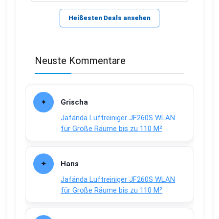
Heißesten Deals ansehen
Neuste Kommentare
Grischa
Jafända Luftreiniger JF260S WLAN
für Große Räume bis zu 110 M²
Hans
Jafända Luftreiniger JF260S WLAN
für Große Räume bis zu 110 M²