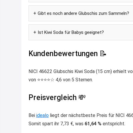
Gibt es noch andere Glubschis zum Sammeln?
Ist Kiwi Soda für Babys geeignet?
Kundenbewertungen 📝
NICI 46622 Glubschis Kiwi Soda (15 cm) erhielt 
von ⭐️⭐️⭐️⭐️☆ 4,6 von 5 Sternen.
Preisvergleich 💸
Bei
idealo
liegt der nächstbeste Preis für NICI 46
Somit spart ihr 7,73 €, was
61,64 %
entspricht.