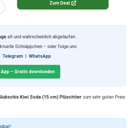
Zum Deal
age
alt und wahrscheinlich abgelaufen.
aktuelle Schnäppchen – oder folge uns:
|
Telegram
|
WhatsApp
g App – Gratis downloaden
Glubschis Kiwi Soda (15 cm) Plüschtier
zum sehr guten Preis
ügbar!