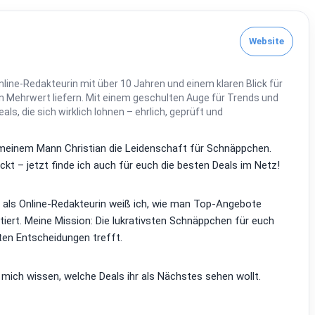
Website
line-Redakteurin mit über 10 Jahren und einem klaren Blick für
 Mehrwert liefern. Mit einem geschulten Auge für Trends und
Deals, die sich wirklich lohnen – ehrlich, geprüft und
it meinem Mann Christian die Leidenschaft für Schnäppchen.
kt – jetzt finde ich auch für euch die besten Deals im Netz!
d als Online-Redakteurin weiß ich, wie man Top-Angebote
tiert. Meine Mission: Die lukrativsten Schnäppchen für euch
ten Entscheidungen trefft.
 mich wissen, welche Deals ihr als Nächstes sehen wollt.