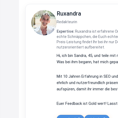
Ruxandra
Redakteurin
Expertise:
Ruxandra ist erfahrene On
echte Schnäppchen, die Euch echten
Preis-Leistung findet Ihr bei ihr nur 
nutzerorientiert aufbereitet.
Hi, ich bin Sandra, 45, und teile m
Was bei ihm begann, hat mich gepac
Mit 10 Jahren Erfahrung in SEO un
ehrlich und nutzerfreundlich präsen
aufspüren, damit ihr immer die bes
Euer Feedback ist Gold wert! Lasst