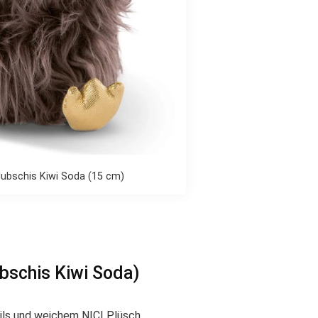
lubschis Kiwi Soda (15 cm)
bschis Kiwi Soda)
tails und weichem NICI Plüsch