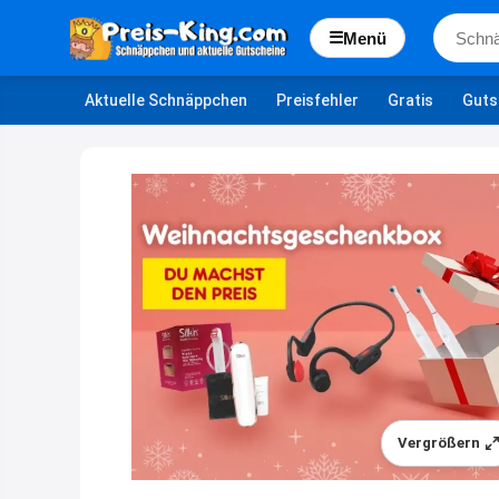
☰
Menü
Aktuelle Schnäppchen
Preisfehler
Gratis
Guts
Vergrößern