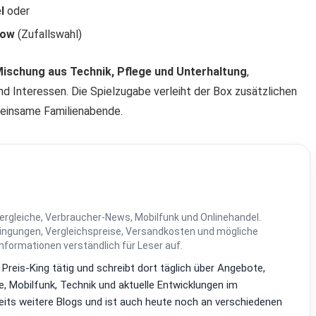
l
oder
how
(Zufallswahl)
 Mischung aus Technik, Pflege und Unterhaltung
,
d Interessen. Die Spielzugabe verleiht der Box zusätzlichen
meinsame Familienabende.
ergleiche, Verbraucher-News, Mobilfunk und Onlinehandel.
dingungen, Vergleichspreise, Versandkosten und mögliche
Informationen verständlich für Leser auf.
i Preis-King tätig und schreibt dort täglich über Angebote,
, Mobilfunk, Technik und aktuelle Entwicklungen im
reits weitere Blogs und ist auch heute noch an verschiedenen