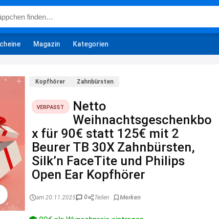
cheine
Magazin
Kategorien
Kopfhörer
Zahnbürsten
Netto
VERPASST
Weihnachtsgeschenkbo
x für 90€ statt 125€ mit 2
Beurer TB 30X Zahnbürsten,
Silk’n FaceTite und Philips
Open Ear Kopfhörer
0
am 20.11.2025
Teilen