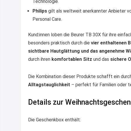
Technologie.
Philips
gilt als weltweit anerkannter Anbieter v
Personal Care.
Kund:innen loben die Beurer TB 30X für ihre einfa
besonders praktisch durch die
vier enthaltenen 
sichtbare Hautglättung und das angenehme W
durch ihren
komfortablen Sitz
und das
sichere 
Die Kombination dieser Produkte schafft ein durc
Alltagstauglichkeit
– perfekt für Familien oder 
Details zur Weihnachtsgeschen
Die Geschenkbox enthält: