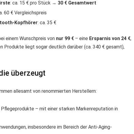
ürste
: ca. 15 € pro Stück →
30 € Gesamtwert
ca. 60 € Vergleichspreis
tooth-Kopfhörer
: ca. 35 €
 bei einem Wunschpreis von
nur 99 €
– eine
Ersparnis von 24 €
,
 Produkte liegt sogar deutlich darüber (ca. 340 € gesamt),
die überzeugt
ammen allesamt von renommierten Herstellern:
Pflegeprodukte – mit einer starken Markenreputation in
nwendungen, insbesondere im Bereich der Anti-Aging-