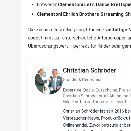
Entweder
Clementoni Let’s Dance Brettspie
Clementoni Ehrlich Brothers Streaming S
Die Zusammenstellung sorgt für eine
vielfältige
abgestimmt auf unterschiedliche Altersgruppen un
Überraschungswert – perfekt für Kinder oder ge
Christian Schröder
Gründer & Redakteur
Expertise:
Deals, Gutscheine, Preisv
Christian Schröder prüft Aktionsbe
Folgekosten und bereitet relevante 
Christian Schröder ist seit 2016 be
Verbraucher-News, Produktrückrufe
Onlinehandel. Zuvor betreute er be