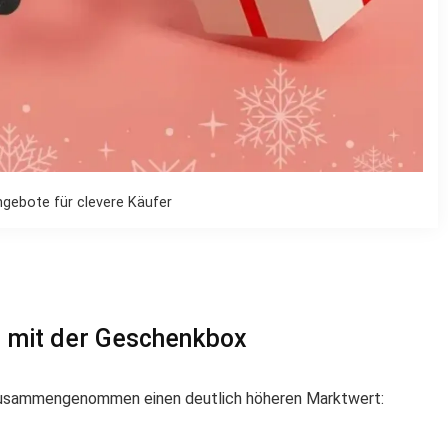
ngebote für clevere Käufer
hr mit der Geschenkbox
zusammengenommen einen deutlich höheren Marktwert: