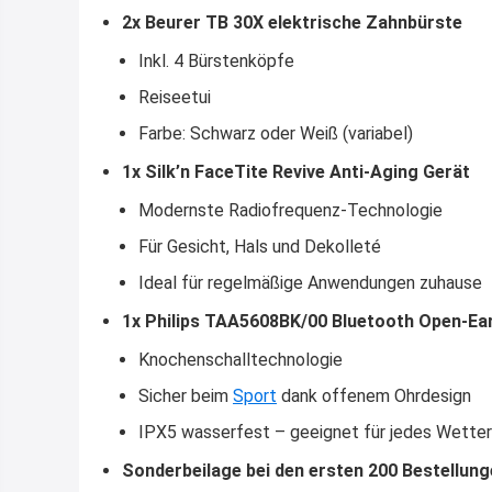
2x Beurer TB 30X elektrische Zahnbürste
Inkl. 4 Bürstenköpfe
Reiseetui
Farbe: Schwarz oder Weiß (variabel)
1x Silk’n FaceTite Revive Anti-Aging Gerät
Modernste Radiofrequenz-Technologie
Für Gesicht, Hals und Dekolleté
Ideal für regelmäßige Anwendungen zuhause
1x Philips TAA5608BK/00 Bluetooth Open-Ea
Knochenschalltechnologie
Sicher beim
Sport
dank offenem Ohrdesign
IPX5 wasserfest – geeignet für jedes Wetter
Sonderbeilage bei den ersten 200 Bestellun