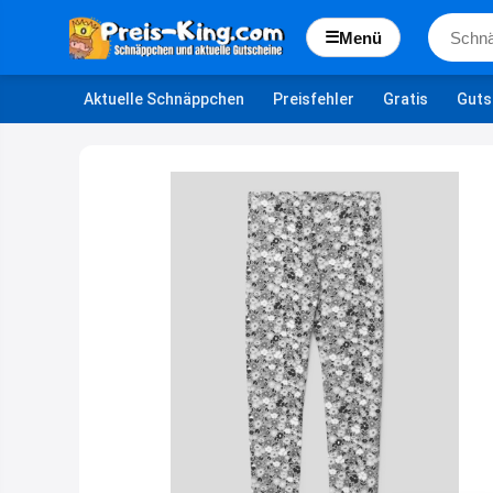
☰
Menü
Aktuelle Schnäppchen
Preisfehler
Gratis
Guts