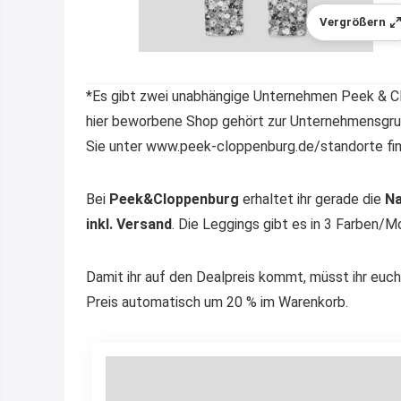
Vergrößern
*Es gibt zwei unabhängige Unternehmen Peek & Cl
hier beworbene Shop gehört zur Unternehmensgru
Sie unter www.peek-cloppenburg.de/standorte fi
Bei
Peek&Cloppenburg
erhaltet ihr gerade die
Na
inkl. Versand
. Die Leggings gibt es in 3 Farben/M
Damit ihr auf den Dealpreis kommt, müsst ihr euc
Preis automatisch um 20 % im Warenkorb.