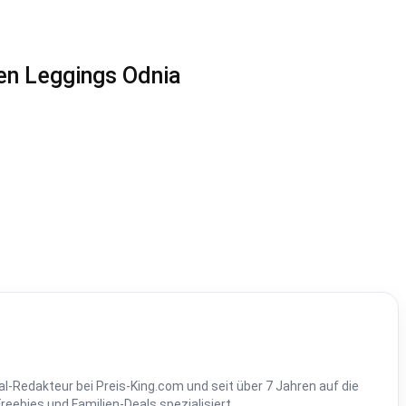
en Leggings Odnia
al-Redakteur bei Preis-King.com und seit über 7 Jahren auf die
ebies und Familien-Deals spezialisiert.