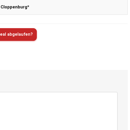
 Cloppenburg*
eal abgelaufen?