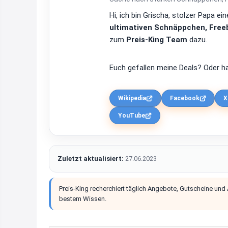
Hi, ich bin Grischa, stolzer Papa 
ultimativen Schnäppchen, Freeb
zum
Preis-King Team
dazu.
Euch gefallen meine Deals? Oder ha
Wikipedia
Facebook
X
YouTube
Zuletzt aktualisiert:
27.06.2023
Preis-King recherchiert täglich Angebote, Gutscheine und
bestem Wissen.