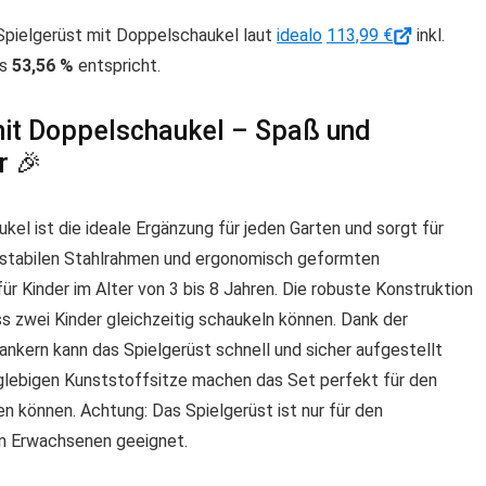
pielgerüst mit Doppelschaukel laut
idealo
113,99 €
inkl.
as
53,56 %
entspricht.
t Doppelschaukel – Spaß und
r 🎉
 ist die ideale Ergänzung für jeden Garten und sorgt für
m stabilen Stahlrahmen und ergonomisch geformten
r Kinder im Alter von 3 bis 8 Jahren. Die robuste Konstruktion
ss zwei Kinder gleichzeitig schaukeln können. Dank der
kern kann das Spielgerüst schnell und sicher aufgestellt
glebigen Kunststoffsitze machen das Set perfekt für den
n können. Achtung: Das Spielgerüst ist nur für den
on Erwachsenen geeignet.