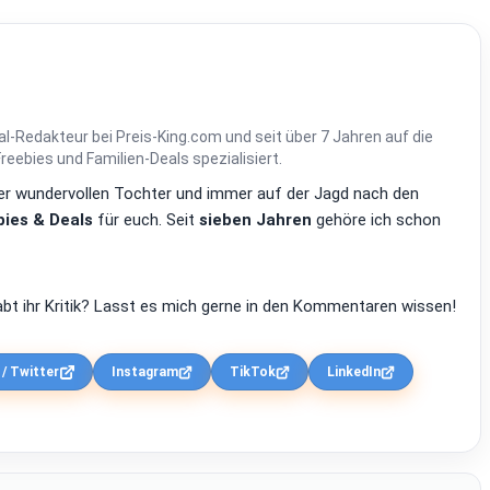
al-Redakteur bei Preis-King.com und seit über 7 Jahren auf die
ebies und Familien-Deals spezialisiert.
einer wundervollen Tochter und immer auf der Jagd nach den
ies & Deals
für euch. Seit
sieben Jahren
gehöre ich schon
bt ihr Kritik? Lasst es mich gerne in den Kommentaren wissen!
 / Twitter
Instagram
TikTok
LinkedIn