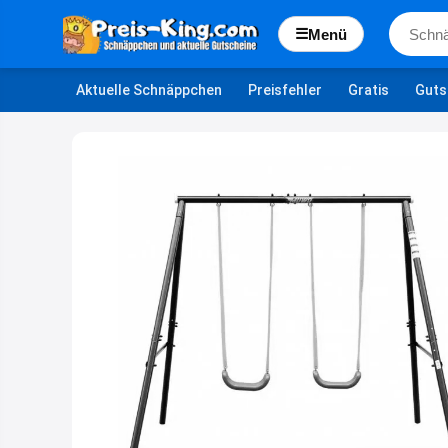
☰
Menü
Aktuelle Schnäppchen
Preisfehler
Gratis
Guts