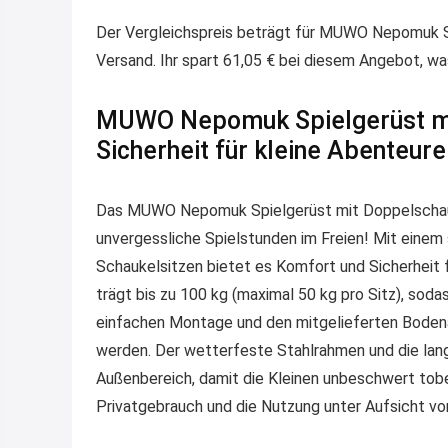
Der Vergleichspreis beträgt für MUWO Nepomuk S
Versand. Ihr spart 61,05 € bei diesem Angebot, w
MUWO Nepomuk Spielgerüst mi
Sicherheit für kleine Abenteure
Das MUWO Nepomuk Spielgerüst mit Doppelschaukel
unvergessliche Spielstunden im Freien! Mit eine
Schaukelsitzen bietet es Komfort und Sicherheit fü
trägt bis zu 100 kg (maximal 50 kg pro Sitz), soda
einfachen Montage und den mitgelieferten Bodenan
werden. Der wetterfeste Stahlrahmen und die lan
Außenbereich, damit die Kleinen unbeschwert tobe
Privatgebrauch und die Nutzung unter Aufsicht v