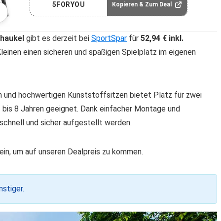
5FORYOU
Kopieren & Zum Deal
haukel
gibt es derzeit bei
SportSpar
für
52,94 € inkl.
Kleinen einen sicheren und spaßigen Spielplatz im eigenen
 und hochwertigen Kunststoffsitzen bietet Platz für zwei
n 3 bis 8 Jahren geeignet. Dank einfacher Montage und
schnell und sicher aufgestellt werden.
n, um auf unseren Dealpreis zu kommen.
stiger.