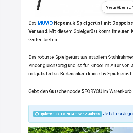
Vergrößern
Das
MUWO
Nepomuk Spielgerüst mit Doppelsc
Versand
. Mit diesem Spielgerüst könnt ihr euren 
Garten bieten.
Das robuste Spielgerüst aus stabilem Stahlrahmen
Kinder gleichzeitig und ist für Kinder im Alter vo
mitgelieferten Bodenankern kann das Spielgerüst 
Gebt den Gutscheincode 5FORYOU im Warenkorb ei
Jetzt noch gün
🕐 Update - 27.10.2024 – vor 2 Jahren