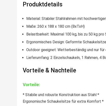
Produktdetails
Material
: Stabiler Stahlrahmen mit hochwertige
Maße
: 260 x 188 x 180 cm (BxTxH)
Belastbarkeit
: Maximal 100 kg, bis zu 50 kg pro 
Ergonomisches Design
: Geformte Schaukelsitze
Outdoor geeignet
: Wetterbeständig und nur für
Lieferumfang
: 2 Einzelschaukeln, 1 Rahmen, 4 
Vorteile & Nachteile
Vorteile:
* Stabile und robuste Konstruktion aus Stahl *
Ergonomische Schaukelsitze für extra Komfort *