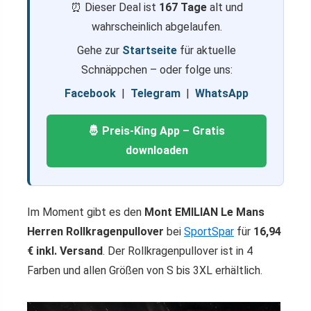
⏰ Dieser Deal ist
167 Tage
alt und
wahrscheinlich abgelaufen.
Gehe zur
Startseite
für aktuelle
Schnäppchen – oder folge uns:
Facebook
|
Telegram
|
WhatsApp
🤴 Preis-King App – Gratis
downloaden
Im Moment gibt es den
Mont EMILIAN Le Mans
Herren Rollkragenpullover
bei
SportSpar
für
16,94
€ inkl. Versand
. Der Rollkragenpullover ist in 4
Farben und allen Größen von S bis 3XL erhältlich.