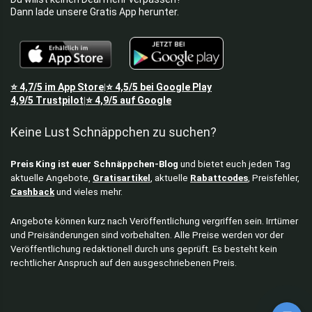
Dann lade unsere Gratis App herunter.
⭐
4,7/5
im App Store
⭐
4,5/5
bei Google Play
|
4,9/5
Trustpilot
⭐
4,9/5
auf Google
|
Keine Lust Schnäppchen zu suchen?
Preis King ist euer Schnäppchen-Blog
und bietet euch jeden Tag
aktuelle Angebote,
Gratisartikel
, aktuelle
Rabattcodes
, Preisfehler,
Cashback
und vieles mehr.
Angebote können kurz nach Veröffentlichung vergriffen sein. Irrtümer
und Preisänderungen sind vorbehalten. Alle Preise werden vor der
Veröffentlichung redaktionell durch uns geprüft. Es besteht kein
rechtlicher Anspruch auf den ausgeschriebenen Preis.