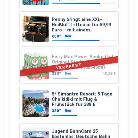
Penny bringt eine XXL-
Heißluftfritteuse für 89,99
Euro – mit einem
besonderen Vorteil
609°
Neu
Fairy Max Power Spülmittel
Original Starke
VERPASST
Fettlösekraft (8x545ml)
333°
10,23 €
Neu
5* Simantro Resort: 8 Tage
Chalkidiki mit Flug &
Frühstück für 389 €
330°
Neu
Jugend BahnCard 25
kostenlos: Deutsche Bahn