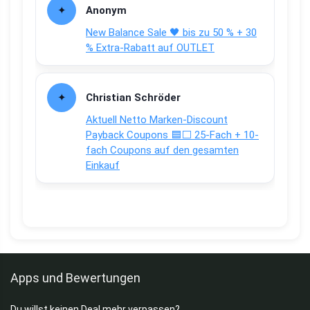
Anonym
New Balance Sale 🖤 bis zu 50 % + 30
% Extra-Rabatt auf OUTLET
Christian Schröder
Aktuell Netto Marken-Discount
Payback Coupons 🟦⬜ 25-Fach + 10-
fach Coupons auf den gesamten
Einkauf
Apps und Bewertungen
Du willst keinen Deal mehr verpassen?