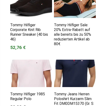
Tommy Hilfiger
Tommy Hilfiger Sale:
Corporate Knit Rib
20% Extra-Rabatt auf
Runner Sneaker (40 bis
alle bereits bis zu 50%
46)
reduzierten Artikel ab
80€
52,76 €
Tommy Hilfiger 1985
Tommy Jeans Herren
Regular Polo
Poloshirt Kurzarm Slim
Fit DM0DM15370 (Gr. S