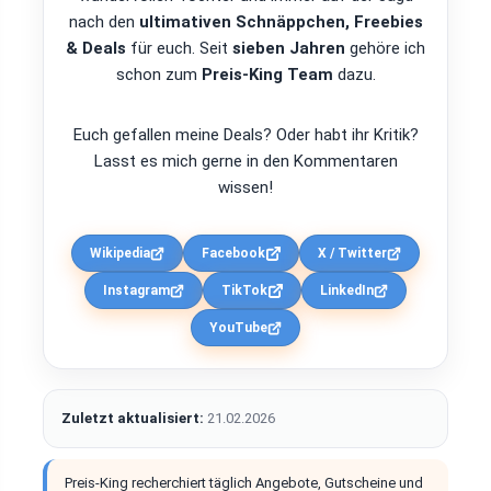
nach den
ultimativen Schnäppchen, Freebies
& Deals
für euch. Seit
sieben Jahren
gehöre ich
schon zum
Preis-King Team
dazu.
Euch gefallen meine Deals? Oder habt ihr Kritik?
Lasst es mich gerne in den Kommentaren
wissen!
Wikipedia
Facebook
X / Twitter
Instagram
TikTok
LinkedIn
YouTube
Zuletzt aktualisiert:
21.02.2026
Preis-King recherchiert täglich Angebote, Gutscheine und