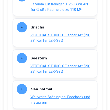
Jafända Luftreiniger JF260S WLAN
für Große Räume bis zu 110 M²
Grischa
VERTICAL STUDIO X Fischer Art (20″
28″ Koffer 2ER-Set)
Seestern
VERTICAL STUDIO X Fischer Art (20″
28″ Koffer 2ER-Set)
alea-normai
Weltweite Störung bei Facebook und
Instagram