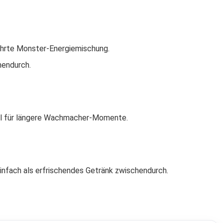
hrte Monster-Energiemischung.
endurch.
deal für längere Wachmacher-Momente.
infach als erfrischendes Getränk zwischendurch.