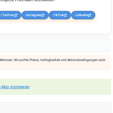
ögliche Preisfallen hinzuweisen.
 / Twitter
Instagram
TikTok
LinkedIn
 Aktionen. Wir prüfen Preise, Verfügbarkeit und Aktionsbedingungen nach
-Abo stornieren