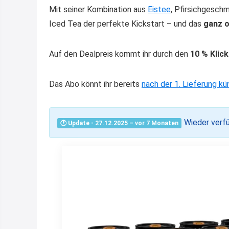
Mit seiner Kombination aus
Eistee
, Pfirsichgesch
Iced Tea der perfekte Kickstart – und das
ganz 
Auf den Dealpreis kommt ihr durch den
10 % Klic
Das Abo könnt ihr bereits
nach der 1. Lieferung kü
Wieder verf
🕐 Update - 27.12.2025 – vor 7 Monaten