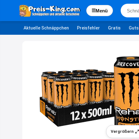
☰
Menü
Aktuelle Schnäppchen
Preisfehler
Gratis
Guts
Vergrößern