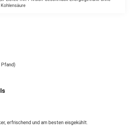
Kohlensäure
. Pfand)
ls
ker, erfrischend und am besten eisgekühlt.