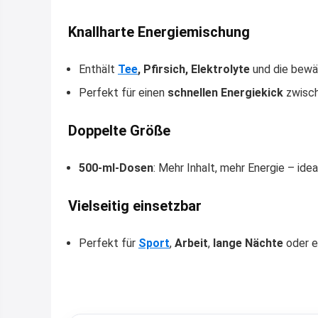
Knallharte Energiemischung
Enthält
Tee
, Pfirsich, Elektrolyte
und die bewä
Perfekt für einen
schnellen Energiekick
zwisch
Doppelte Größe
500-ml-Dosen
: Mehr Inhalt, mehr Energie – i
Vielseitig einsetzbar
Perfekt für
Sport
,
Arbeit
,
lange Nächte
oder e