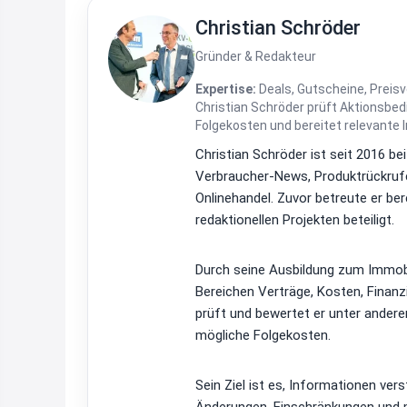
Christian Schröder
Gründer & Redakteur
Expertise:
Deals, Gutscheine, Preisv
Christian Schröder prüft Aktionsbe
Folgekosten und bereitet relevante 
Christian Schröder ist seit 2016 be
Verbraucher-News, Produktrückrufe
Onlinehandel. Zuvor betreute er be
redaktionellen Projekten beteiligt.
Durch seine Ausbildung zum Immobi
Bereichen Verträge, Kosten, Finan
prüft und bewertet er unter ander
mögliche Folgekosten.
Sein Ziel ist es, Informationen ver