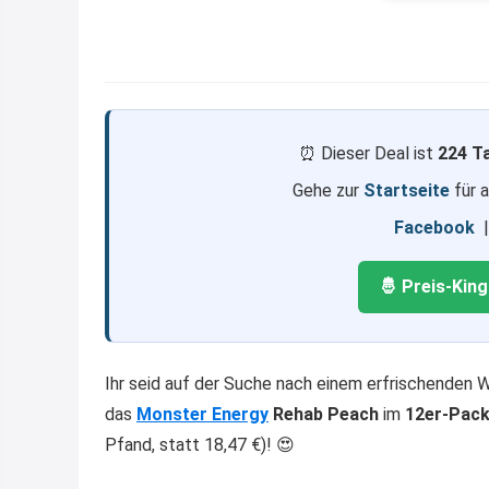
⏰ Dieser Deal ist
224 T
Gehe zur
Startseite
für 
Facebook
🤴 Preis-Kin
Ihr seid auf der Suche nach einem erfrischenden 
das
Monster Energy
Rehab Peach
im
12er-Pack
Pfand, statt 18,47 €)! 😍