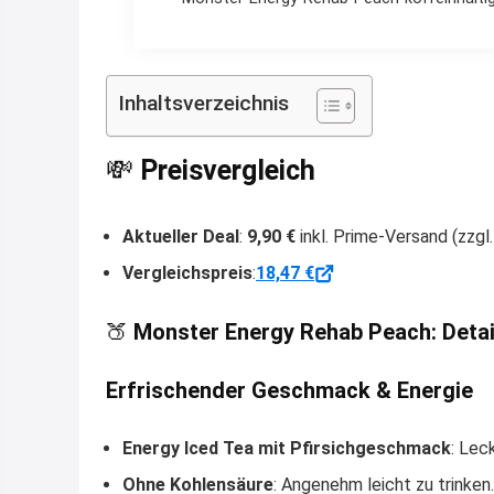
Inhaltsverzeichnis
💸
Preisvergleich
Aktueller Deal
:
9,90 €
inkl. Prime-Versand (zzgl
Vergleichspreis
:
18,47 €
🍑
Monster Energy Rehab Peach: Detai
Erfrischender Geschmack & Energie
Energy Iced Tea mit Pfirsichgeschmack
: Lec
Ohne Kohlensäure
: Angenehm leicht zu trinken.