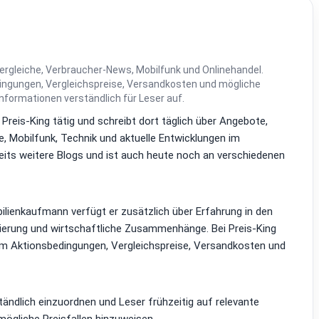
ergleiche, Verbraucher-News, Mobilfunk und Onlinehandel.
dingungen, Vergleichspreise, Versandkosten und mögliche
Informationen verständlich für Leser auf.
i Preis-King tätig und schreibt dort täglich über Angebote,
, Mobilfunk, Technik und aktuelle Entwicklungen im
reits weitere Blogs und ist auch heute noch an verschiedenen
lienkaufmann verfügt er zusätzlich über Erfahrung in den
zierung und wirtschaftliche Zusammenhänge. Bei Preis-King
em Aktionsbedingungen, Vergleichspreise, Versandkosten und
ständlich einzuordnen und Leser frühzeitig auf relevante