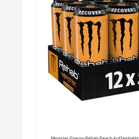
Monster-Energy-Rehab-Peach-koffeinhaltig