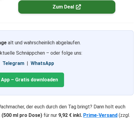
Zum Deal
age
alt und wahrscheinlich abgelaufen.
aktuelle Schnäppchen – oder folge uns:
|
Telegram
|
WhatsApp
g App – Gratis downloaden
Wachmacher, der euch durch den Tag bringt? Dann holt euch
 (500 ml pro Dose)
für nur
9,92 € inkl.
Prime-Versand
(zzgl.