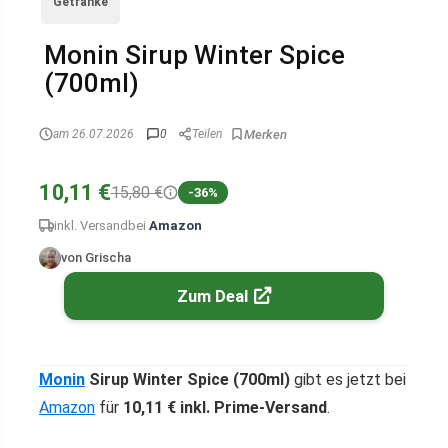
Getränke
Monin Sirup Winter Spice
(700ml)
am 26.07.2026
0
Teilen
10,11 €
15,80 €
-36%
inkl. Versand
bei
Amazon
von Grischa
Zum Deal
Monin
Sirup Winter Spice (700ml)
gibt es jetzt bei
Amazon
für
10,11 € inkl. Prime-Versand
.