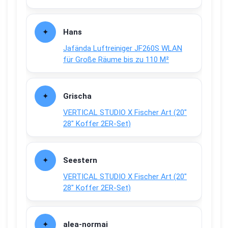
Hans
Jafända Luftreiniger JF260S WLAN
für Große Räume bis zu 110 M²
Grischa
VERTICAL STUDIO X Fischer Art (20″
28″ Koffer 2ER-Set)
Seestern
VERTICAL STUDIO X Fischer Art (20″
28″ Koffer 2ER-Set)
alea-normai