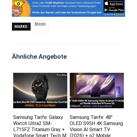
Monin
MARKE:
Ähnliche Angebote
Samsung Tarife: Galaxy
Samsung Tarife: 48″
Watch Ultra2 SM-
OLED S95H 4K Samsung
L715FZ Titanium Gray +
Vision AI Smart TV
Vodafone Smart Tech M
(2026) + o2 Mobile