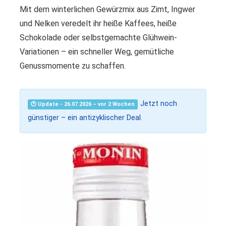
Mit dem winterlichen Gewürzmix aus Zimt, Ingwer
und Nelken veredelt ihr heiße Kaffees, heiße
Schokolade oder selbstgemachte Glühwein-
Variationen – ein schneller Weg, gemütliche
Genussmomente zu schaffen.
Jetzt noch
🕐 Update - 26.07.2026 – vor 2 Wochen
günstiger – ein antizyklischer Deal.