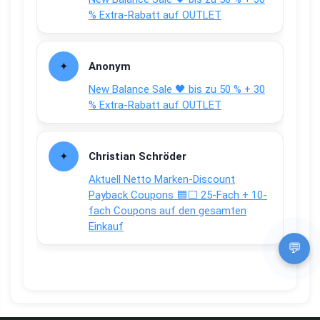
% Extra-Rabatt auf OUTLET
Anonym
New Balance Sale 🖤 bis zu 50 % + 30
% Extra-Rabatt auf OUTLET
Christian Schröder
Aktuell Netto Marken-Discount
Payback Coupons 🟦⬜ 25-Fach + 10-
fach Coupons auf den gesamten
Einkauf
💬