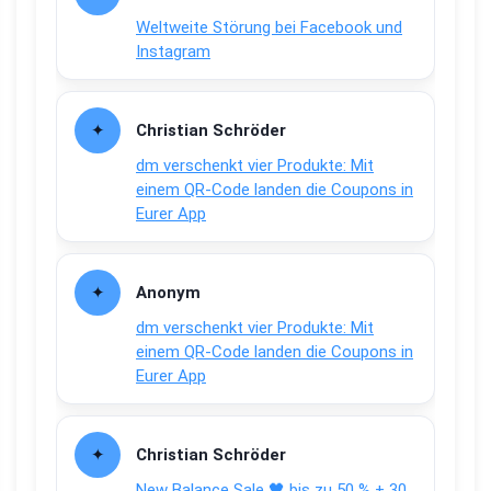
Weltweite Störung bei Facebook und
Instagram
Christian Schröder
dm verschenkt vier Produkte: Mit
einem QR-Code landen die Coupons in
Eurer App
Anonym
dm verschenkt vier Produkte: Mit
einem QR-Code landen die Coupons in
Eurer App
Christian Schröder
New Balance Sale 🖤 bis zu 50 % + 30