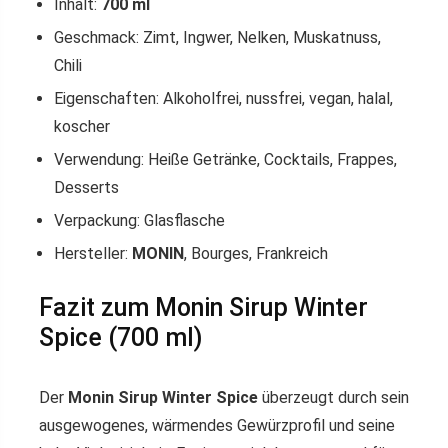
Inhalt:
700 ml
Geschmack: Zimt, Ingwer, Nelken, Muskatnuss,
Chili
Eigenschaften: Alkoholfrei, nussfrei, vegan, halal,
koscher
Verwendung: Heiße Getränke, Cocktails, Frappes,
Desserts
Verpackung: Glasflasche
Hersteller:
MONIN
, Bourges, Frankreich
Fazit zum Monin Sirup Winter
Spice (700 ml)
Der
Monin Sirup Winter Spice
überzeugt durch sein
ausgewogenes, wärmendes Gewürzprofil und seine