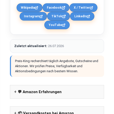
Wikipedia
Facebook
X / Twitter
Instagram
TikTok
LinkedIn
YouTube
Zuletzt aktualisiert:
26.07.2026
Preis-King recherchiert täglich Angebote, Gutscheine und
Aktionen. Wir prüfen Preise, Verfügbarkeit und
Aktionsbedingungen nach bestem Wissen.
💬 Amazon Erfahrungen
📦 Versandkosten bei Amazon