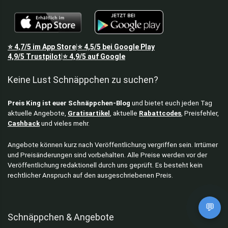
⭐
4,7/5
im App Store
⭐
4,5/5
bei Google Play
|
4,9/5
Trustpilot
⭐
4,9/5
auf Google
|
Keine Lust Schnäppchen zu suchen?
Preis King ist euer Schnäppchen-Blog
und bietet euch jeden Tag
aktuelle Angebote,
Gratisartikel
, aktuelle
Rabattcodes
, Preisfehler,
Cashback
und vieles mehr.
Angebote können kurz nach Veröffentlichung vergriffen sein. Irrtümer
und Preisänderungen sind vorbehalten. Alle Preise werden vor der
Veröffentlichung redaktionell durch uns geprüft. Es besteht kein
rechtlicher Anspruch auf den ausgeschriebenen Preis.
💬
Schnäppchen & Angebote