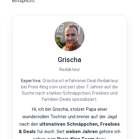
entspricht.
Grischa
Redakteur
Expertise:
Grischa ist erfahrener Deal-Redakteur
bei Preis-King.com und seit über 7 Jahren auf die
Suche nach starken Schnäppchen, Freebies und
Familien-Deals spezialisiert.
Hi, ich bin Grischa, stolzer Papa einer
wundervollen Tochter und immer auf der Jagd
nach den
ultimativen Schnäppchen, Freebies
& Deals
für euch. Seit
sieben Jahren
gehöre ich
schon zum
Preis-King Team
dazu.