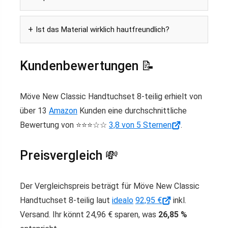
Ist das Material wirklich hautfreundlich?
Kundenbewertungen 📝
Möve New Classic Handtuchset 8-teilig erhielt von
über 13
Amazon
Kunden eine durchschnittliche
Bewertung von ⭐️⭐️⭐️☆☆
3,8 von 5 Sternen
.
Preisvergleich 💸
Der Vergleichspreis beträgt für Möve New Classic
Handtuchset 8-teilig laut
idealo
92,95 €
inkl.
Versand. Ihr könnt 24,96 € sparen, was
26,85 %