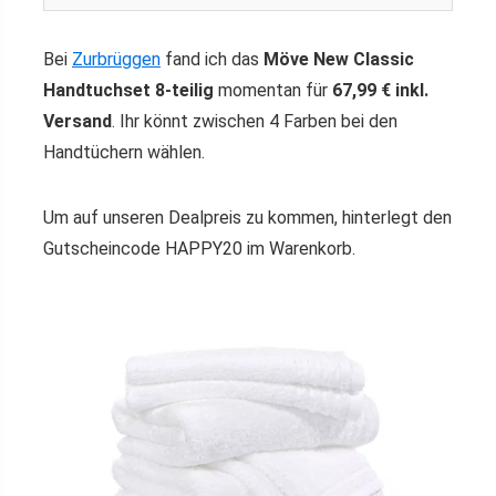
Bei
Zurbrüggen
fand ich das
Möve New Classic
Handtuchset 8-teilig
momentan für
67,99 € inkl.
Versand
. Ihr könnt zwischen 4 Farben bei den
Handtüchern wählen.
Um auf unseren Dealpreis zu kommen, hinterlegt den
Gutscheincode HAPPY20 im Warenkorb.