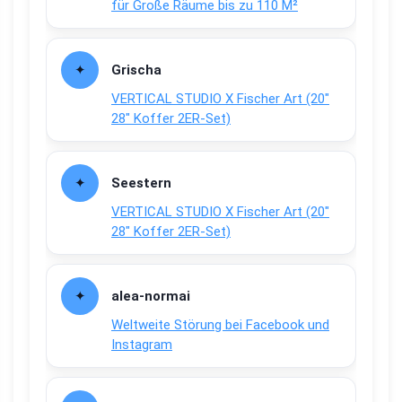
für Große Räume bis zu 110 M²
Grischa
VERTICAL STUDIO X Fischer Art (20″
28″ Koffer 2ER-Set)
Seestern
VERTICAL STUDIO X Fischer Art (20″
28″ Koffer 2ER-Set)
alea-normai
Weltweite Störung bei Facebook und
Instagram