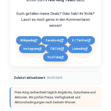
Euch gefallen meine Deals? Oder habt ihr Kritik?
Lasst es mich gerne in den Kommentaren
wissen!
Wikipedia
Facebook
X / Twitter
Instagram
TikTok
LinkedIn
YouTube
Zuletzt aktualisiert:
05.05.2025
Preis-King recherchiert täglich Angebote, Gutscheine und
Aktionen. Wir prüfen Preise, Verfügbarkeit und
Aktionsbedingungen nach bestem Wissen.