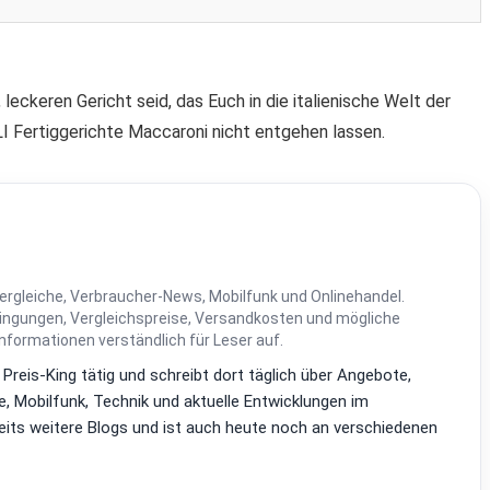
leckeren Gericht seid, das Euch in die italienische Welt der
I Fertiggerichte Maccaroni nicht entgehen lassen.
ergleiche, Verbraucher-News, Mobilfunk und Onlinehandel.
dingungen, Vergleichspreise, Versandkosten und mögliche
Informationen verständlich für Leser auf.
i Preis-King tätig und schreibt dort täglich über Angebote,
, Mobilfunk, Technik und aktuelle Entwicklungen im
reits weitere Blogs und ist auch heute noch an verschiedenen