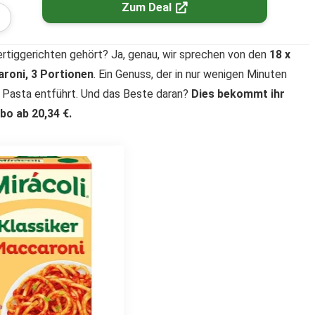
Zum Deal
ertiggerichten gehört? Ja, genau, wir sprechen von den
18 x
roni, 3 Portionen
. Ein Genuss, der in nur wenigen Minuten
er Pasta entführt. Und das Beste daran?
Dies bekommt ihr
bo ab 20,34 €.