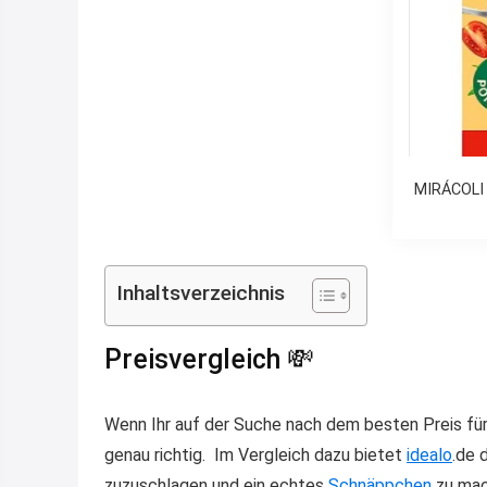
MIRÁCOLI 
Inhaltsverzeichnis
Preisvergleich 💸
Wenn Ihr auf der Suche nach dem besten Preis für 
genau richtig. Im Vergleich dazu bietet
idealo
.de 
zuzuschlagen und ein echtes
Schnäppchen
zu mac