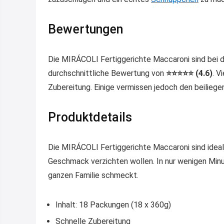
Bewertungen
Die MIRÁCOLI Fertiggerichte Maccaroni sind bei d
durchschnittliche Bewertung von
⭐️⭐️⭐️⭐️⭐️ (4.6)
. V
Zubereitung. Einige vermissen jedoch den beiliege
Produktdetails
Die MIRÁCOLI Fertiggerichte Maccaroni sind ideal 
Geschmack verzichten wollen. In nur wenigen Minut
ganzen Familie schmeckt.
Inhalt: 18 Packungen (18 x 360g)
Schnelle Zubereitung