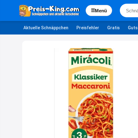
☰
Menü
Aktuelle Schnäppchen
Preisfehler
Gratis
Guts