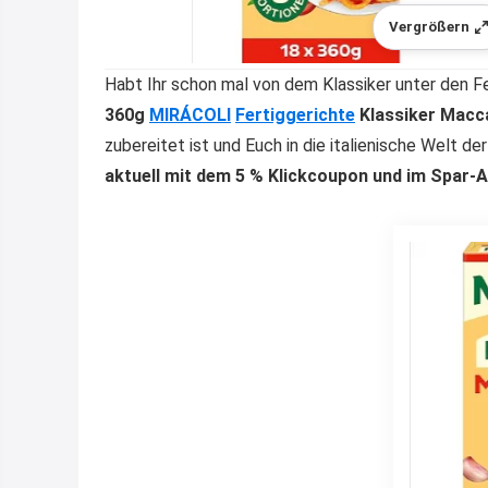
Vergrößern
Habt Ihr schon mal von dem Klassiker unter den F
360g
MIRÁCOLI
Fertiggerichte
Klassiker Macca
zubereitet ist und Euch in die italienische Welt d
aktuell mit dem 5 % Klickcoupon und im Spar-A