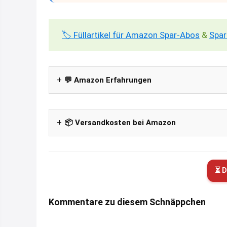
🏷️ Füllartikel für Amazon Spar-Abos
&
Spar
💬 Amazon Erfahrungen
📦 Versandkosten bei Amazon
⏳ D
Kommentare zu diesem Schnäppchen