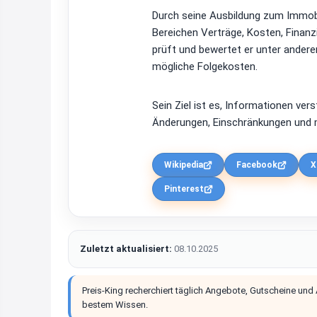
Durch seine Ausbildung zum Immobi
Bereichen Verträge, Kosten, Finan
prüft und bewertet er unter ander
mögliche Folgekosten.
Sein Ziel ist es, Informationen ver
Änderungen, Einschränkungen und m
Wikipedia
Facebook
X
Pinterest
Zuletzt aktualisiert:
08.10.2025
Preis-King recherchiert täglich Angebote, Gutscheine und
bestem Wissen.