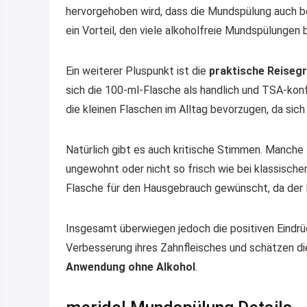
hervorgehoben wird, dass die Mundspülung auch be
ein Vorteil, den viele alkoholfreie Mundspülungen 
Ein weiterer Pluspunkt ist die
praktische Reiseg
sich die 100-ml-Flasche als handlich und TSA-konf
die kleinen Flaschen im Alltag bevorzugen, da sic
Natürlich gibt es auch kritische Stimmen. Manc
ungewohnt oder nicht so frisch wie bei klassisch
Flasche für den Hausgebrauch gewünscht, da der I
Insgesamt überwiegen jedoch die positiven Eindrüc
Verbesserung ihres Zahnfleisches und schätzen d
Anwendung ohne Alkohol
.