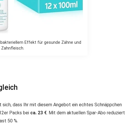
bakteriellem Effekt für gesunde Zähne und
Zahnfleisch.
gleich
gt sich, dass Ihr mit diesem Angebot ein echtes Schnäppchen
 12er Packs bei
ca. 23 €
. Mit dem aktuellen Spar-Abo reduziert
fast 50 %.