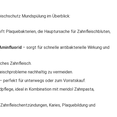
eischschutz Mundspülung im Überblick:
t Plaquebakterien, die Hauptursache für Zahnfleischbluten,
Aminfluorid
– sorgt für schnelle antibakterielle Wirkung und
ches Zahnfleisch.
leischprobleme nachhaltig zu vermeiden.
– perfekt für unterwegs oder zum Vorratskauf.
pflege, ideal in Kombination mit meridol Zahnpasta,
ahnfleischentzündungen, Karies, Plaquebildung und