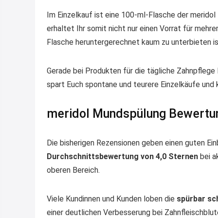
Im Einzelkauf ist eine 100-ml-Flasche der meridol
erhaltet Ihr somit nicht nur einen Vorrat für mehr
Flasche heruntergerechnet kaum zu unterbieten is
Gerade bei Produkten für die tägliche Zahnpflege 
spart Euch spontane und teurere Einzelkäufe und 
meridol Mundspülung Bewertu
Die bisherigen Rezensionen geben einen guten Ein
Durchschnittsbewertung von 4,0 Sternen
bei a
oberen Bereich.
Viele Kundinnen und Kunden loben die
spürbar sc
einer deutlichen Verbesserung bei Zahnfleischblu