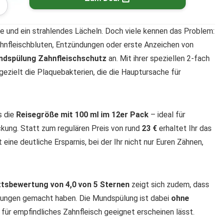
ne und ein strahlendes Lächeln. Doch viele kennen das Problem:
hnfleischbluten, Entzündungen oder erste Anzeichen von
ndspülung Zahnfleischschutz
an. Mit ihrer speziellen 2-fach
gezielt die Plaquebakterien, die die Hauptursache für
s die
Reisegröße mit 100 ml im 12er Pack
– ideal für
ckung. Statt zum regulären Preis von rund
23 €
erhaltet Ihr das
 eine deutliche Ersparnis, bei der Ihr nicht nur Euren Zähnen,
ttsbewertung von 4,0 von 5 Sternen
zeigt sich zudem, dass
rungen gemacht haben. Die Mundspülung ist dabei
ohne
für empfindliches Zahnfleisch geeignet erscheinen lässt.