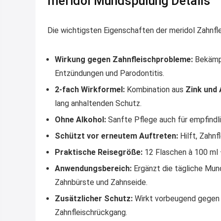
meridol Mundspülung Details
Die wichtigsten Eigenschaften der meridol Zahnfl
Wirkung gegen Zahnfleischprobleme:
Bekämpf
Entzündungen und Parodontitis.
2-fach Wirkformel:
Kombination aus
Zink und 
lang anhaltenden Schutz.
Ohne Alkohol:
Sanfte Pflege auch für empfindli
Schützt vor erneutem Auftreten:
Hilft, Zahnf
Praktische Reisegröße:
12 Flaschen à 100 ml 
Anwendungsbereich:
Ergänzt die tägliche Mund
Zahnbürste und Zahnseide.
Zusätzlicher Schutz:
Wirkt vorbeugend gegen Z
Zahnfleischrückgang.