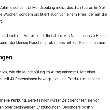
 Zahnfleischschutz Mundspülung meist deutlich teurer. Im Set
ere Wochen, sondern profitiert auch von einem Preis, der auf die
t.
lohnt sich der Vorratskauf. Ihr habt stets Nachschub zu Hause,
könnt die kleinen Flaschen problemlos mit auf Reisen nehmen.
ngen
blick, wie die Mundspülung im Alltag ankommt. Mit einer
ktuell 43 Rezensionen bewegt sich das Produkt im soliden
hnelle Wirkung
. Bereits nach kurzer Zeit berichten sie von
ten oder beginnenden Entzündungen. Besonders positiv