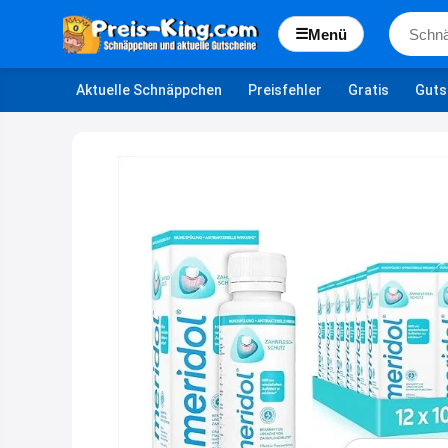
☰
Menü
Aktuelle Schnäppchen
Preisfehler
Gratis
Guts