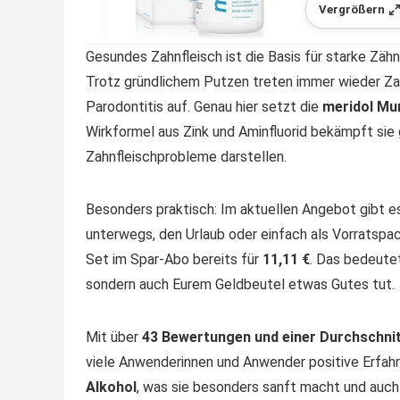
Vergrößern
Gesundes Zahnfleisch ist die Basis für starke Zäh
Trotz gründlichem Putzen treten immer wieder Za
Parodontitis auf. Genau hier setzt die
meridol Mu
Wirkformel aus Zink und Aminfluorid bekämpft sie 
Zahnfleischprobleme darstellen.
Besonders praktisch: Im aktuellen Angebot gibt e
unterwegs, den Urlaub oder einfach als Vorratspa
Set im Spar-Abo bereits für
11,11 €
. Das bedeutet
sondern auch Eurem Geldbeutel etwas Gutes tut.
Mit über
43 Bewertungen und einer Durchschni
viele Anwenderinnen und Anwender positive Erfah
Alkohol
, was sie besonders sanft macht und auch 