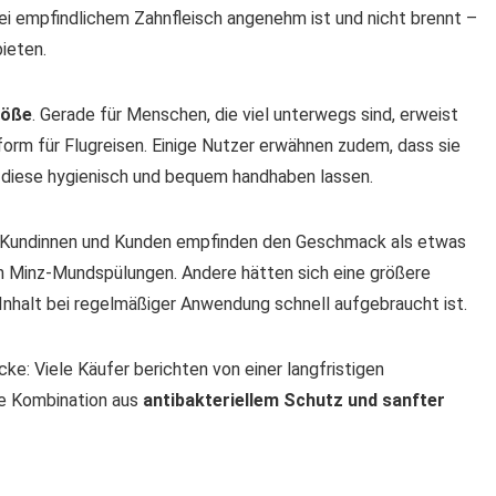
i empfindlichem Zahnfleisch angenehm ist und nicht brennt –
bieten.
röße
. Gerade für Menschen, die viel unterwegs sind, erweist
orm für Flugreisen. Einige Nutzer erwähnen zudem, dass sie
h diese hygienisch und bequem handhaben lassen.
he Kundinnen und Kunden empfinden den Geschmack als etwas
en Minz-Mundspülungen. Andere hätten sich eine größere
nhalt bei regelmäßiger Anwendung schnell aufgebraucht ist.
ke: Viele Käufer berichten von einer langfristigen
ie Kombination aus
antibakteriellem Schutz und sanfter