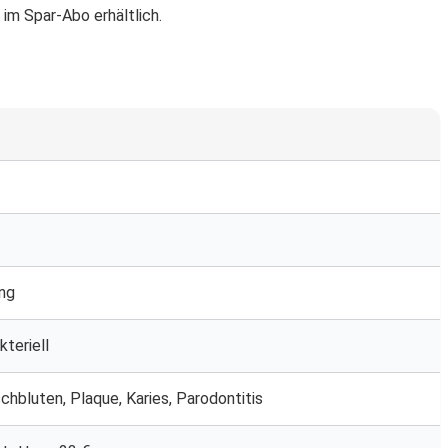
 im Spar-Abo erhältlich.
ng
kteriell
chbluten, Plaque, Karies, Parodontitis