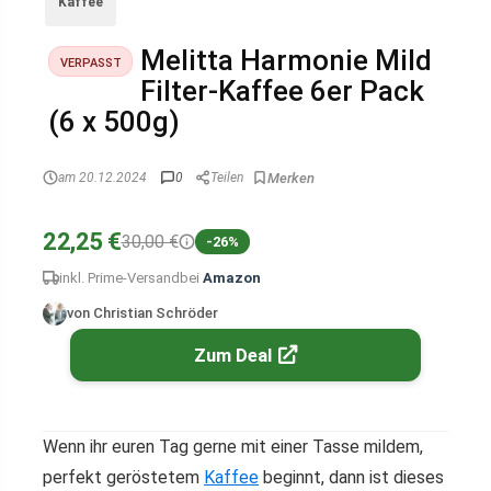
Kaffee
Melitta Harmonie Mild
VERPASST
Filter-Kaffee 6er Pack
(6 x 500g)
am 20.12.2024
0
Teilen
22,25 €
30,00 €
-26%
inkl. Prime-Versand
bei
Amazon
von Christian Schröder
Zum Deal
Wenn ihr euren Tag gerne mit einer Tasse mildem,
perfekt geröstetem
Kaffee
beginnt, dann ist dieses