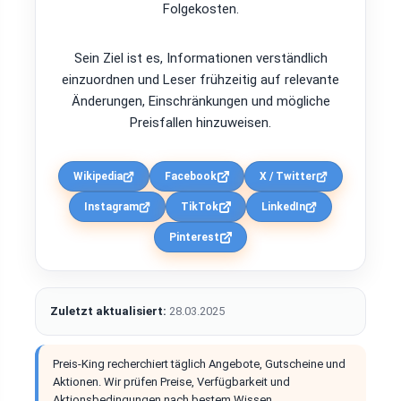
Folgekosten.
Sein Ziel ist es, Informationen verständlich
einzuordnen und Leser frühzeitig auf relevante
Änderungen, Einschränkungen und mögliche
Preisfallen hinzuweisen.
Wikipedia
Facebook
X / Twitter
Instagram
TikTok
LinkedIn
Pinterest
Zuletzt aktualisiert:
28.03.2025
Preis-King recherchiert täglich Angebote, Gutscheine und
Aktionen. Wir prüfen Preise, Verfügbarkeit und
Aktionsbedingungen nach bestem Wissen.