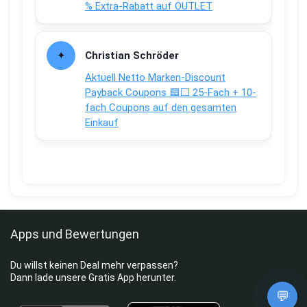
% Extra-Rabatt auf OUTLET
Christian Schröder
Aktuell Netto Marken-Discount
Payback Coupons 🟦⬜ 25-Fach + 10-
fach Coupons auf den gesamten
Einkauf
Apps und Bewertungen
Du willst keinen Deal mehr verpassen?
Dann lade unsere Gratis App herunter.
💬