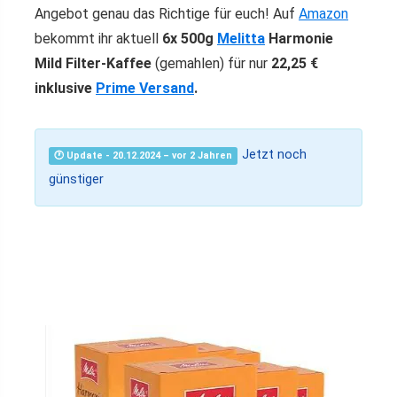
Angebot genau das Richtige für euch! Auf
Amazon
bekommt ihr aktuell
6x 500g
Melitta
Harmonie
Mild Filter-Kaffee
(gemahlen) für nur
22,25 €
inklusive
Prime Versand
.
Jetzt noch
🕐 Update - 20.12.2024 – vor 2 Jahren
günstiger