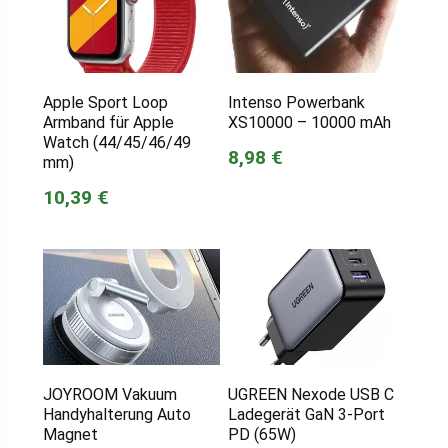
Apple Sport Loop
Intenso Powerbank
Armband für Apple
XS10000 – 10000 mAh
Watch (44/45/46/49
8,98 €
mm)
10,39 €
JOYROOM Vakuum
UGREEN Nexode USB C
Handyhalterung Auto
Ladegerät GaN 3-Port
Magnet
PD (65W)