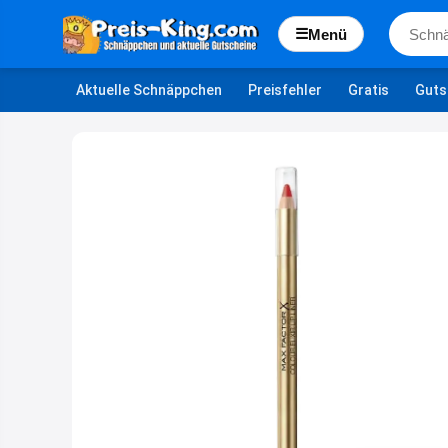
☰
Menü
Aktuelle Schnäppchen
Preisfehler
Gratis
Guts