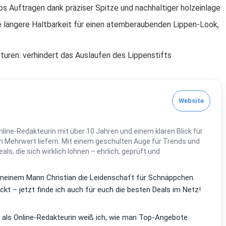
s Auftragen dank präziser Spitze und nachhaltiger holzeinlage
ne längere Haltbarkeit für einen atemberaubenden Lippen-Look,
nturen: verhindert das Auslaufen des Lippenstifts
Website
line-Redakteurin mit über 10 Jahren und einem klaren Blick für
 Mehrwert liefern. Mit einem geschulten Auge für Trends und
Deals, die sich wirklich lohnen – ehrlich, geprüft und
it meinem Mann Christian die Leidenschaft für Schnäppchen.
kt – jetzt finde ich auch für euch die besten Deals im Netz!
d als Online-Redakteurin weiß ich, wie man Top-Angebote