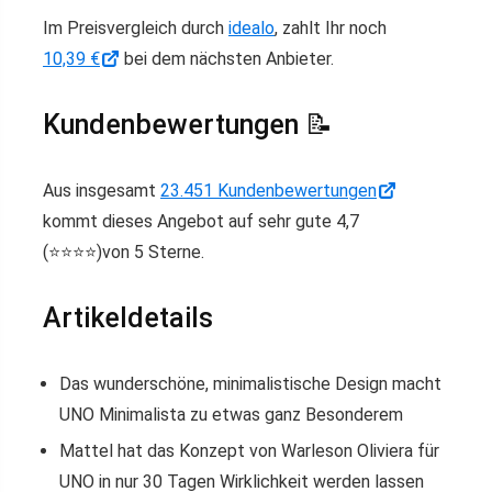
Im Preisvergleich durch
idealo
, zahlt Ihr noch
10,39 €
bei dem nächsten Anbieter.
Kundenbewertungen 📝
Aus insgesamt
23.451 Kundenbewertungen
kommt dieses Angebot auf sehr gute 4,7
(⭐️⭐️⭐️⭐️)von 5 Sterne.
Artikeldetails
Das wunderschöne, minimalistische Design macht
UNO Minimalista zu etwas ganz Besonderem
Mattel hat das Konzept von Warleson Oliviera für
UNO in nur 30 Tagen Wirklichkeit werden lassen