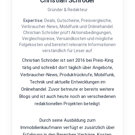
Christian Schröder
Gründer & Redakteur
Expertise:
Deals, Gutscheine, Preisvergleiche,
Verbraucher-News, Mobilfunk und Onlinehandel.
Christian Schröder prüft Aktionsbedingungen,
Vergleichspreise, Versandkosten und mögliche
Folgekosten und bereitet relevante Informationen
verständlich für Leser auf.
Christian Schröder ist seit 2016 bei Preis-King
tätig und schreibt dort täglich über Angebote,
Verbraucher-News, Produktrückrufe, Mobilfunk,
Technik und aktuelle Entwicklungen im
Onlinehandel. Zuvor betreute er bereits weitere
Blogs und ist auch heute noch an verschiedenen
redaktionellen Projekten beteiligt.
Durch seine Ausbildung zum
Immobilienkaufmann verfügt er zusätzlich über
Erfahrung in den Bereichen Verträge, Kosten,