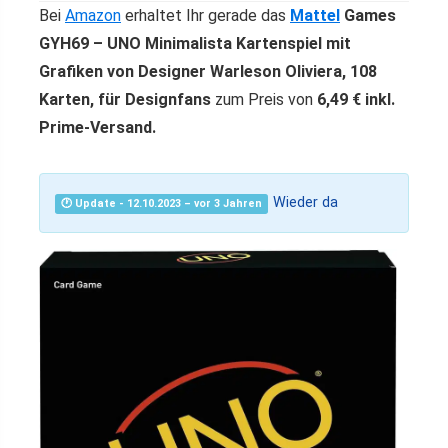
Bei
Amazon
erhaltet Ihr gerade das
Mattel
Games
GYH69 – UNO Minimalista Kartenspiel mit
Grafiken von Designer Warleson Oliviera, 108
Karten, für Designfans
zum Preis von
6,49 € inkl.
Prime-Versand.
Wieder da
🕐 Update - 12.10.2023 – vor 3 Jahren